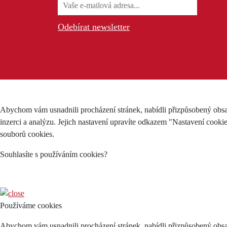
Odebírat newsletter
Abychom vám usnadnili procházení stránek, nabídli přizpůsobený obsa
inzerci a analýzu. Jejich nastavení upravíte odkazem "Nastavení cooki
souborů cookies.
Souhlasíte s používáním cookies?
Používáme cookies
Abychom vám usnadnili procházení stránek, nabídli přizpůsobený obsa