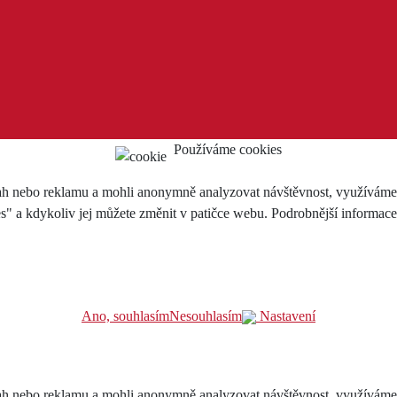
Používáme cookies
h nebo reklamu a mohli anonymně analyzovat návštěvnost, využíváme so
es" a kdykoliv jej můžete změnit v patičce webu. Podrobnější informac
Ano, souhlasím
Nesouhlasím
Nastavení
h nebo reklamu a mohli anonymně analyzovat návštěvnost, využíváme so