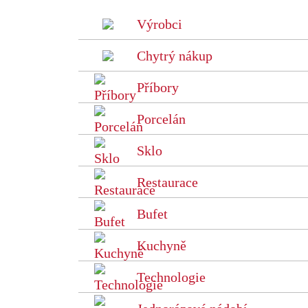
Výrobci
Chytrý nákup
Příbory
Porcelán
Sklo
Restaurace
Bufet
Kuchyně
Technologie