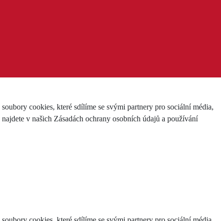
ubory cookies, které sdílíme se svými partnery pro sociální média,
e najdete v našich Zásadách ochrany osobních údajů a používání
ubory cookies, které sdílíme se svými partnery pro sociální média,