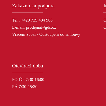
Zákaznická podpora
I
Tel.: +420 739 484 966
O
E-mail: prodejna@gds.cz
O
Vrácení zboží / Odstoupení od smlouvy
Otevírací doba
PO-ČT 7:30-16:00
PÁ 7:30-15:30