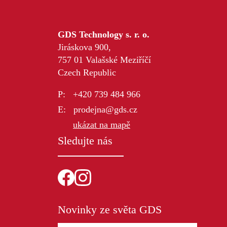
GDS Technology s. r. o.
Jiráskova 900,
757 01 Valašské Meziříčí
Czech Republic
+420 739 484 966
prodejna@gds.cz
ukázat na mapě
Sledujte nás
Novinky ze světa GDS