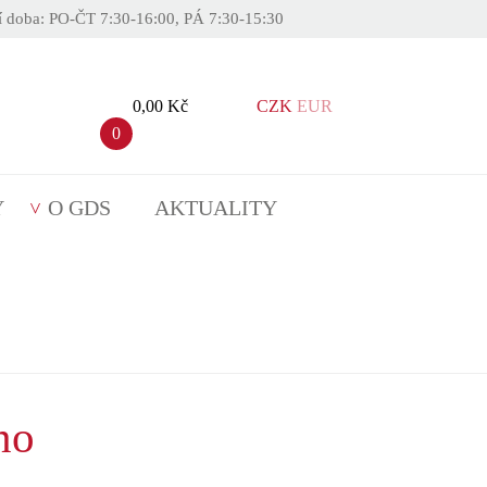
í doba: PO-ČT 7:30-16:00, PÁ 7:30-15:30
0,00 Kč
CZK
EUR
0
Y
O GDS
AKTUALITY
no