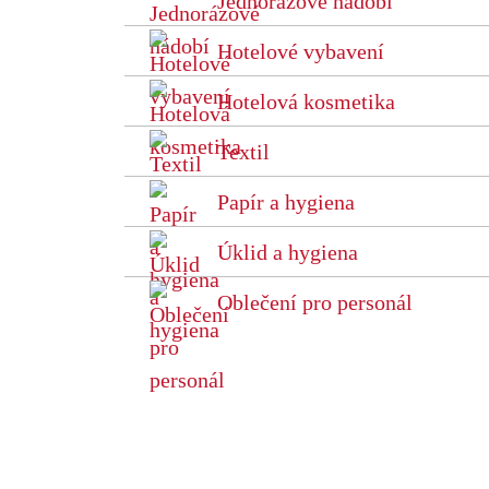
Jednorázové nádobí
Hotelové vybavení
Hotelová kosmetika
Textil
Papír a hygiena
Úklid a hygiena
Oblečení pro personál