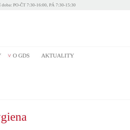
í doba: PO-ČT 7:30-16:00, PÁ 7:30-15:30
Y
O GDS
AKTUALITY
ygiena