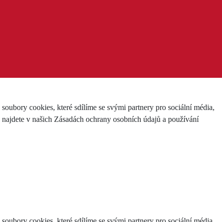
ubory cookies, které sdílíme se svými partnery pro sociální média,
e najdete v našich Zásadách ochrany osobních údajů a používání
ubory cookies, které sdílíme se svými partnery pro sociální média,