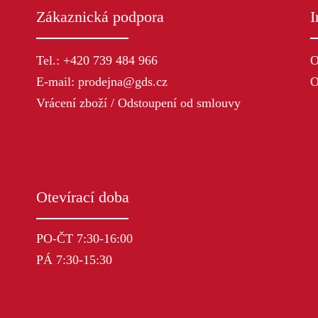
Zákaznická podpora
I
Tel.: +420 739 484 966
O
E-mail: prodejna@gds.cz
O
Vrácení zboží / Odstoupení od smlouvy
Otevírací doba
PO-ČT 7:30-16:00
PÁ 7:30-15:30