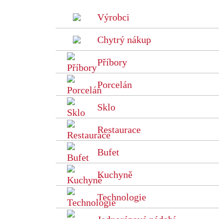
Výrobci
Chytrý nákup
Příbory
Porcelán
Sklo
Restaurace
Bufet
Kuchyně
Technologie