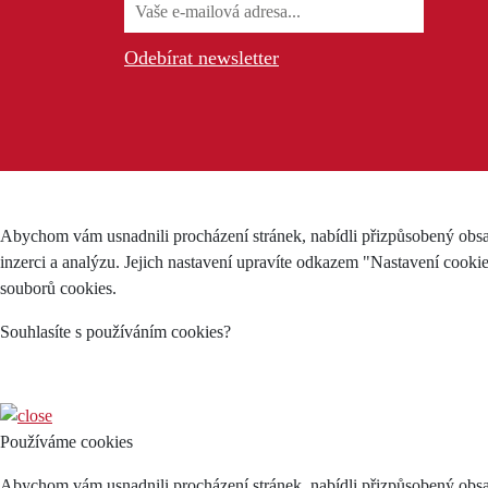
Odebírat newsletter
Abychom vám usnadnili procházení stránek, nabídli přizpůsobený obsa
inzerci a analýzu. Jejich nastavení upravíte odkazem "Nastavení cooki
souborů cookies.
Souhlasíte s používáním cookies?
Používáme cookies
Abychom vám usnadnili procházení stránek, nabídli přizpůsobený obsa