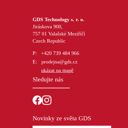
GDS Technology s. r. o.
Jiráskova 900,
757 01 Valašské Meziříčí
Czech Republic
+420 739 484 966
prodejna@gds.cz
ukázat na mapě
Sledujte nás
Novinky ze světa GDS