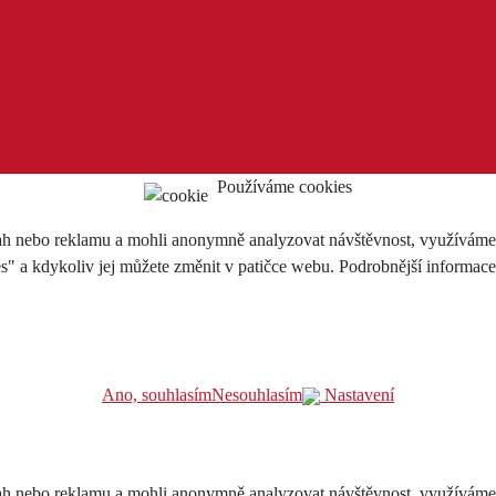
Používáme cookies
h nebo reklamu a mohli anonymně analyzovat návštěvnost, využíváme so
es" a kdykoliv jej můžete změnit v patičce webu. Podrobnější informac
Ano, souhlasím
Nesouhlasím
Nastavení
h nebo reklamu a mohli anonymně analyzovat návštěvnost, využíváme so