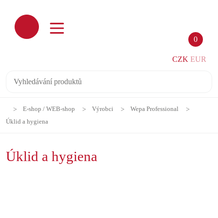
0
CZK
EUR
E-shop / WEB-shop
Výrobci
Wepa Professional
Úklid a hygiena
Úklid a hygiena