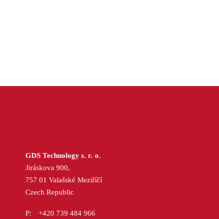
GDS Technology s. r. o.
Jiráskova 900,
757 01 Valašské Meziříčí
Czech Republic
+420 739 484 966