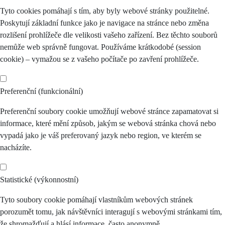
Tyto cookies pomáhají s tím, aby byly webové stránky použitelné.
Poskytují základní funkce jako je navigace na stránce nebo změna
rozlišení prohlížeče dle velikosti vašeho zařízení. Bez těchto souborů
nemůže web správně fungovat. Používáme krátkodobé (session
cookie) – vymažou se z vašeho počítače po zavření prohlížeče.
Preferenční (funkcionální)
Preferenční soubory cookie umožňují webové stránce zapamatovat si
informace, které mění způsob, jakým se webová stránka chová nebo
vypadá jako je váš preferovaný jazyk nebo region, ve kterém se
nacházíte.
Statistické (výkonnostní)
Tyto soubory cookie pomáhají vlastníkům webových stránek
porozumět tomu, jak návštěvníci interagují s webovými stránkami tím,
že shromažďují a hlásí informace, často anonymně.