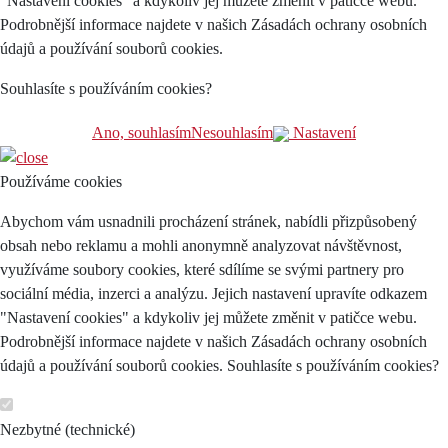
"Nastavení cookies" a kdykoliv jej můžete změnit v patičce webu.
Podrobnější informace najdete v našich Zásadách ochrany osobních
údajů a používání souborů cookies.
Souhlasíte s používáním cookies?
Ano, souhlasím
Nesouhlasím
Nastavení
Používáme cookies
Abychom vám usnadnili procházení stránek, nabídli přizpůsobený
obsah nebo reklamu a mohli anonymně analyzovat návštěvnost,
využíváme soubory cookies, které sdílíme se svými partnery pro
sociální média, inzerci a analýzu. Jejich nastavení upravíte odkazem
"Nastavení cookies" a kdykoliv jej můžete změnit v patičce webu.
Podrobnější informace najdete v našich Zásadách ochrany osobních
údajů a používání souborů cookies. Souhlasíte s používáním cookies?
Nezbytné (technické)