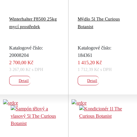
Winterhalter F8500 25kg
Mýdlo 5l The Curious
mycí prostředek
Botanist
Katalogové číslo:
Katalogové číslo:
20008204
184361
2 700,00 Kč
1 415,20 Kč
3 267,00 Kč s DPH
1 712,39 Kč s DPH
Detail
Detail