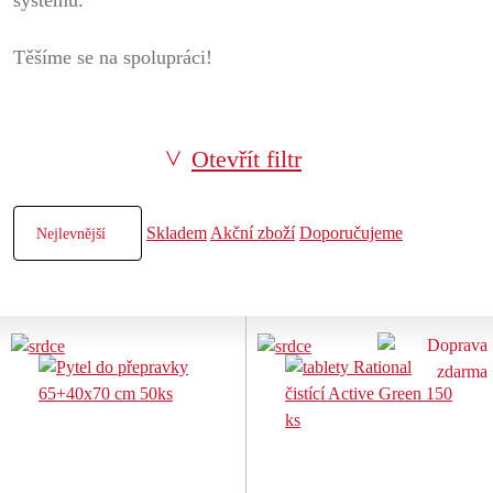
systému.
Těšíme se na spolupráci!
Otevřít filtr
Skladem
Akční zboží
Doporučujeme