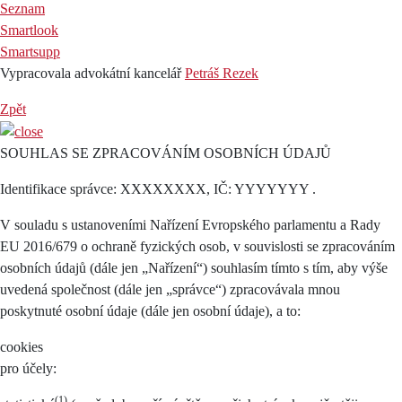
Seznam
Smartlook
Smartsupp
Vypracovala advokátní kancelář
Petráš Rezek
Zpět
SOUHLAS SE ZPRACOVÁNÍM OSOBNÍCH ÚDAJŮ
Identifikace správce: XXXXXXXX, IČ: YYYYYYY .
V souladu s ustanoveními Nařízení Evropského parlamentu a Rady
EU 2016/679 o ochraně fyzických osob, v souvislosti se zpracováním
osobních údajů (dále jen „Nařízení“) souhlasím tímto s tím, aby výše
uvedená společnost (dále jen „správce“) zpracovávala mnou
poskytnuté osobní údaje (dále jen osobní údaje), a to:
cookies
pro účely:
(1)