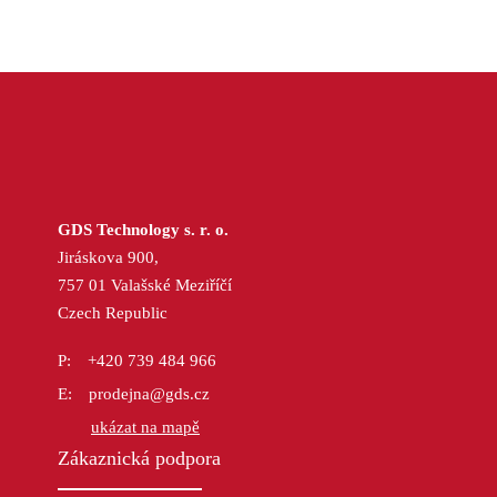
GDS Technology s. r. o.
Jiráskova 900,
757 01 Valašské Meziříčí
Czech Republic
+420 739 484 966
prodejna@gds.cz
ukázat na mapě
Zákaznická podpora