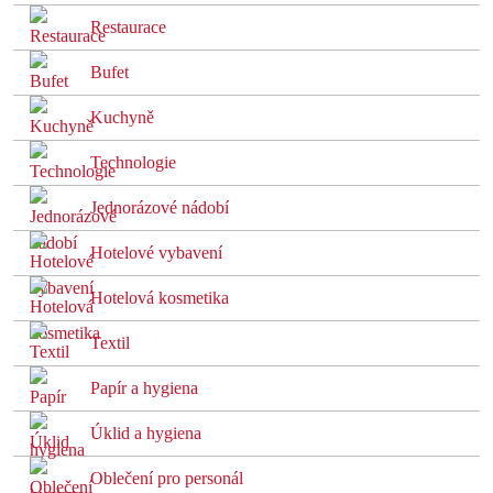
Restaurace
Bufet
Kuchyně
Technologie
Jednorázové nádobí
Hotelové vybavení
Hotelová kosmetika
Textil
Papír a hygiena
Úklid a hygiena
Oblečení pro personál