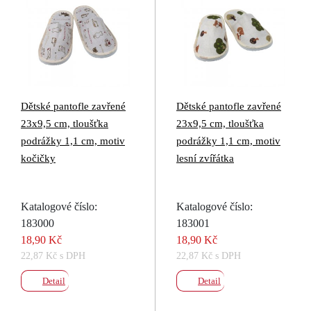
Dětské pantofle zavřené
Dětské pantofle zavřené
23x9,5 cm, tloušťka
23x9,5 cm, tloušťka
podrážky 1,1 cm, motiv
podrážky 1,1 cm, motiv
kočičky
lesní zvířátka
Katalogové číslo:
Katalogové číslo:
183000
183001
18,90 Kč
18,90 Kč
22,87 Kč s DPH
22,87 Kč s DPH
Detail
Detail