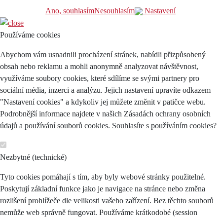
Ano, souhlasím
Nesouhlasím
Nastavení
Používáme cookies
Abychom vám usnadnili procházení stránek, nabídli přizpůsobený
obsah nebo reklamu a mohli anonymně analyzovat návštěvnost,
využíváme soubory cookies, které sdílíme se svými partnery pro
sociální média, inzerci a analýzu. Jejich nastavení upravíte odkazem
"Nastavení cookies" a kdykoliv jej můžete změnit v patičce webu.
Podrobnější informace najdete v našich Zásadách ochrany osobních
údajů a používání souborů cookies. Souhlasíte s používáním cookies?
Nezbytné (technické)
Tyto cookies pomáhají s tím, aby byly webové stránky použitelné.
Poskytují základní funkce jako je navigace na stránce nebo změna
rozlišení prohlížeče dle velikosti vašeho zařízení. Bez těchto souborů
nemůže web správně fungovat. Používáme krátkodobé (session