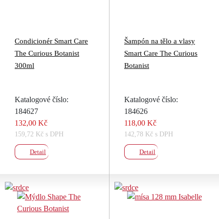
Condicionér Smart Care
Šampón na tělo a vlasy
The Curious Botanist
Smart Care The Curious
300ml
Botanist
Katalogové číslo:
Katalogové číslo:
184627
184626
132,00 Kč
118,00 Kč
159,72 Kč s DPH
142,78 Kč s DPH
Detail
Detail