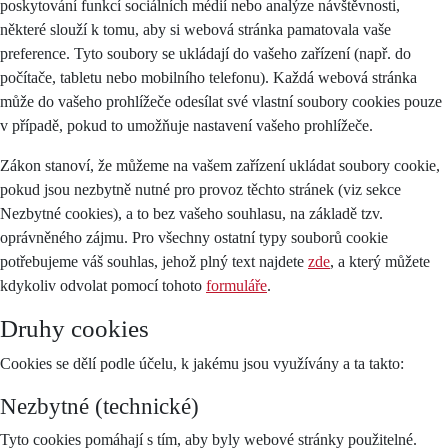
poskytování funkcí sociálních médií nebo analýze návštěvnosti,
některé slouží k tomu, aby si webová stránka pamatovala vaše
preference. Tyto soubory se ukládají do vašeho zařízení (např. do
počítače, tabletu nebo mobilního telefonu). Každá webová stránka
může do vašeho prohlížeče odesílat své vlastní soubory cookies pouze
v případě, pokud to umožňuje nastavení vašeho prohlížeče.
Zákon stanoví, že můžeme na vašem zařízení ukládat soubory cookie,
pokud jsou nezbytně nutné pro provoz těchto stránek (viz sekce
Nezbytné cookies), a to bez vašeho souhlasu, na základě tzv.
oprávněného zájmu. Pro všechny ostatní typy souborů cookie
potřebujeme váš souhlas, jehož plný text najdete
zde
, a který můžete
kdykoliv odvolat pomocí tohoto
formuláře
.
Druhy cookies
Cookies se dělí podle účelu, k jakému jsou využívány a ta takto:
Nezbytné (technické)
Tyto cookies pomáhají s tím, aby byly webové stránky použitelné.