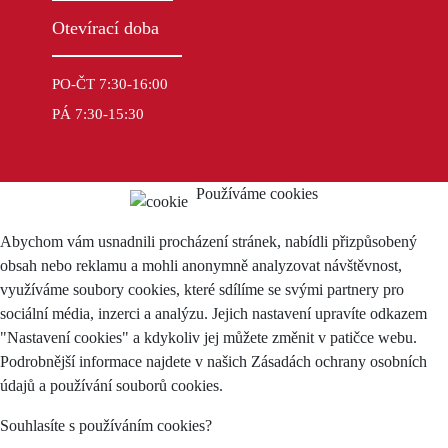
Otevírací doba
PO-ČT 7:30-16:00
PÁ 7:30-15:30
Používáme cookies
Abychom vám usnadnili procházení stránek, nabídli přizpůsobený
obsah nebo reklamu a mohli anonymně analyzovat návštěvnost,
využíváme soubory cookies, které sdílíme se svými partnery pro
sociální média, inzerci a analýzu. Jejich nastavení upravíte odkazem
"Nastavení cookies" a kdykoliv jej můžete změnit v patičce webu.
Podrobnější informace najdete v našich Zásadách ochrany osobních
údajů a používání souborů cookies.
Souhlasíte s používáním cookies?