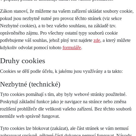
Zákon stanoví, že můžeme na vašem zařízení ukládat soubory cookie,
pokud jsou nezbytně nutné pro provoz těchto stránek (viz sekce
Nezbytné cookies), a to bez vašeho souhlasu, na základě tzv.
oprávněného zájmu. Pro všechny ostatní typy souborů cookie
potřebujeme váš souhlas, jehož plný text najdete
zde
, a který můžete
kdykoliv odvolat pomocí tohoto
formuláře
.
Druhy cookies
Cookies se dělí podle účelu, k jakému jsou využívány a ta takto:
Nezbytné (technické)
Tyto cookies pomáhají s tím, aby byly webové stránky použitelné.
Poskytují základní funkce jako je navigace na stránce nebo změna
rozlišení prohlížeče dle velikosti vašeho zařízení. Bez těchto souborů
nemůže web správně fungovat.
Tyto cookies lze blokovat (zakázat), ale část stránek se vám nemusí
zobrazovat správně, některé části dokonce nemusí fungovat. Návody