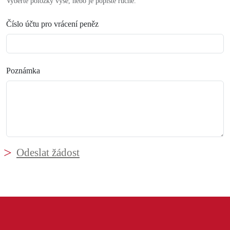
Vyberte položky výše, nebo je popište ručně.
Číslo účtu pro vrácení peněz
Poznámka
Odeslat žádost