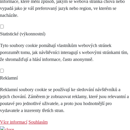
informace, které mění způsob, jakým se webová stránka chová nebo
vypadá jako je váš preferovaný jazyk nebo region, ve kterém se
nacházíte.
Statistické (výkonnostní)
Tyto soubory cookie pomáhají vlastníkům webových stránek
porozumět tomu, jak návštěvníci interagují s webovými stránkami tím,
že shromažďují a hlásí informace, často anonymně.
Reklamní
Reklamní soubory cookie se používají ke sledování návštěvníků a
jejich chování. Záměrem je zobrazovat reklamy, které jsou relevantní a
poutavé pro jednotlivé uživatele, a proto jsou hodnotnější pro
vydavatele a inzerenty třetích stran.
Více informací
Souhlasím