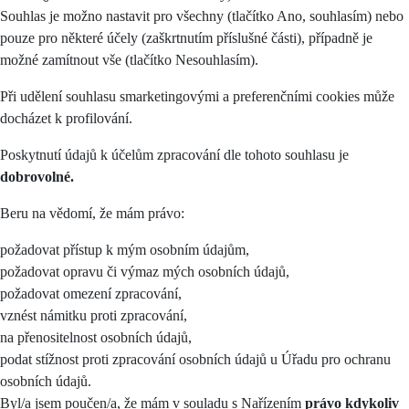
Souhlas je možno nastavit pro všechny (tlačítko Ano, souhlasím) nebo
pouze pro některé účely (zaškrtnutím příslušné části), případně je
možné zamítnout vše (tlačítko Nesouhlasím).
Při udělení souhlasu smarketingovými a preferenčními cookies může
docházet k profilování.
Poskytnutí údajů k účelům zpracování dle tohoto souhlasu je
dobrovolné.
Beru na vědomí, že mám právo:
požadovat přístup k mým osobním údajům,
požadovat opravu či výmaz mých osobních údajů,
požadovat omezení zpracování,
vznést námitku proti zpracování,
na přenositelnost osobních údajů,
podat stížnost proti zpracování osobních údajů u Úřadu pro ochranu
osobních údajů.
Byl/a jsem poučen/a, že mám v souladu s Nařízením
právo kdykoliv