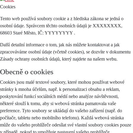
Cookies
Tento web používá soubory cookie a z hlediska zákona se jedná o
osobní údaje. Správcem těchto osobních údajů je XXXXXXXX,
68603 Staré Město, IČ: YYYYYYYY .
Další detailní informace o tom, jak nás můžete kontaktovat a jak
zpracováváme osobní údaje (včetně cookies), se dozvíte v dokumentu
Zásady ochrany osobních údajů, který najdete na našem webu.
Obecně o cookies
Cookies jsou malé textové soubory, které mohou používat webové
stránky k mnoha účelům, např. k personalizaci obsahu a reklam,
poskytování funkcí sociálních médií nebo analýze návštěvnosti,
některé slouží k tomu, aby si webová stránka pamatovala vaše
preference. Tyto soubory se ukládají do vašeho zařízení (např. do
počítače, tabletu nebo mobilního telefonu). Každá webová stránka
může do vašeho prohlížeče odesílat své vlastní soubory cookies pouze
v případě, pokud to umožňuje nastavení vašeho prohlížeče.