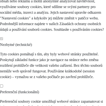
obsah nebo reklamu a mohli anonymně analyzovat návštěvnost,
využíváme soubory cookies, které sdílíme se svými partnery pro
sociální média, inzerci a analýzu. Jejich nastavení upravíte odkazem
"Nastavení cookies" a kdykoliv jej můžete změnit v patičce webu.
Podrobnější informace najdete v našich Zásadách ochrany osobních
údajů a používání souborů cookies. Souhlasíte s používáním cookies?
Nezbytné (technické)
Tyto cookies pomáhají s tím, aby byly webové stránky použitelné.
Poskytují základní funkce jako je navigace na stránce nebo změna
rozlišení prohlížeče dle velikosti vašeho zařízení. Bez těchto souborů
nemůže web správně fungovat. Používáme krátkodobé (session
cookie) – vymažou se z vašeho počítače po zavření prohlížeče.
Preferenční (funkcionální)
Preferenční soubory cookie umožňují webové stránce zapamatovat si