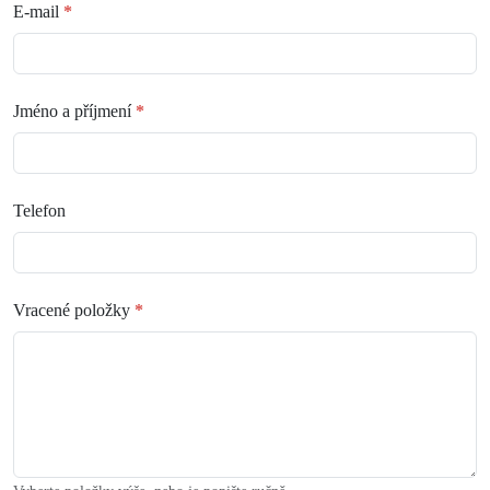
E-mail
*
Jméno a příjmení
*
Telefon
Vracené položky
*