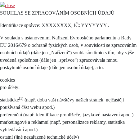
SOUHLAS SE ZPRACOVÁNÍM OSOBNÍCH ÚDAJŮ
Identifikace správce: XXXXXXXX, IČ: YYYYYYY .
V souladu s ustanoveními Nařízení Evropského parlamentu a Rady
EU 2016/679 o ochraně fyzických osob, v souvislosti se zpracováním
osobních údajů (dále jen „Nařízení“) souhlasím tímto s tím, aby výše
uvedená společnost (dále jen „správce“) zpracovávala mnou
poskytnuté osobní údaje (dále jen osobní údaje), a to:
cookies
pro účely:
(1)
statistické
(např. doba vaší návštěvy našich stránek, nejčastěji
používaná část webu apod.)
preferenční (např. identifikace prohlížeče, jazykové nastavení apod.)
marketingové a reklamní (např. personalizace reklamy, statistika
vyhledávání apod.)
ostatní (jiné nezařazené technické účely)