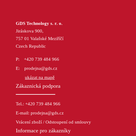
GDS Technology s. r. o.
Jiráskova 900,
757 01 Valašské Meziříčí
Czech Republic
+420 739 484 966
prodejna@gds.cz
ukázat na mapě
Zákaznická podpora
Tel.: +420 739 484 966
E-mail: prodejna@gds.cz
Vrácení zboží / Odstoupení od smlouvy
Informace pro zákazníky