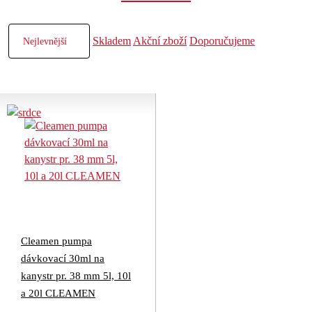
Skladem
Akční zboží
Doporučujeme
Cleamen pumpa
dávkovací 30ml na
kanystr pr. 38 mm 5l, 10l
a 20l CLEAMEN