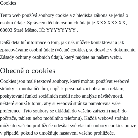
Cookies
Tento web používá soubory cookie a z hlediska zákona se jedná o
osobní údaje. Správcem těchto osobních údajů je XXXXXXXX,
68603 Staré Město, IČ: YYYYYYYY .
Další detailní informace o tom, jak nás můžete kontaktovat a jak
zpracováváme osobní údaje (včetně cookies), se dozvíte v dokumentu
Zásady ochrany osobních údajů, který najdete na našem webu.
Obecně o cookies
Cookies jsou malé textové soubory, které mohou používat webové
stránky k mnoha účelům, např. k personalizaci obsahu a reklam,
poskytování funkcí sociálních médií nebo analýze návštěvnosti,
některé slouží k tomu, aby si webová stránka pamatovala vaše
preference. Tyto soubory se ukládají do vašeho zařízení (např. do
počítače, tabletu nebo mobilního telefonu). Každá webová stránka
může do vašeho prohlížeče odesílat své vlastní soubory cookies pouze
v případě, pokud to umožňuje nastavení vašeho prohlížeče.