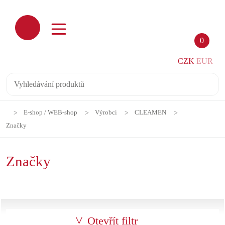
0
CZK
EUR
E-shop / WEB-shop
Výrobci
CLEAMEN
Značky
Značky
Otevřít filtr