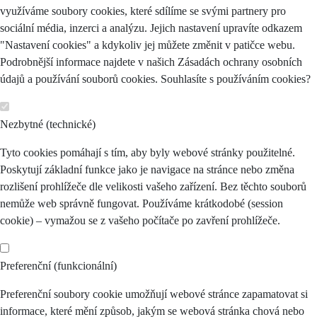
využíváme soubory cookies, které sdílíme se svými partnery pro
sociální média, inzerci a analýzu. Jejich nastavení upravíte odkazem
"Nastavení cookies" a kdykoliv jej můžete změnit v patičce webu.
Podrobnější informace najdete v našich Zásadách ochrany osobních
údajů a používání souborů cookies. Souhlasíte s používáním cookies?
Nezbytné (technické)
Tyto cookies pomáhají s tím, aby byly webové stránky použitelné.
Poskytují základní funkce jako je navigace na stránce nebo změna
rozlišení prohlížeče dle velikosti vašeho zařízení. Bez těchto souborů
nemůže web správně fungovat. Používáme krátkodobé (session
cookie) – vymažou se z vašeho počítače po zavření prohlížeče.
Preferenční (funkcionální)
Preferenční soubory cookie umožňují webové stránce zapamatovat si
informace, které mění způsob, jakým se webová stránka chová nebo