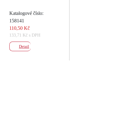
Katalogové číslo:
158141
110,50 Kč
133,71 Kč s DPH
Detail