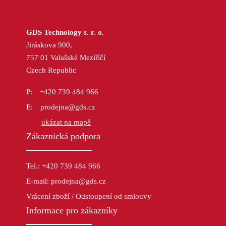
GDS Technology s. r. o.
Jiráskova 900,
757 01 Valašské Meziříčí
Czech Republic
+420 739 484 966
prodejna@gds.cz
ukázat na mapě
Zákaznická podpora
Tel.: +420 739 484 966
E-mail: prodejna@gds.cz
Vrácení zboží / Odstoupení od smlouvy
Informace pro zákazníky