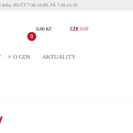
í doba: PO-ČT 7:30-16:00, PÁ 7:30-15:30
0,00 Kč
CZK
EUR
0
Y
O GDS
AKTUALITY
y