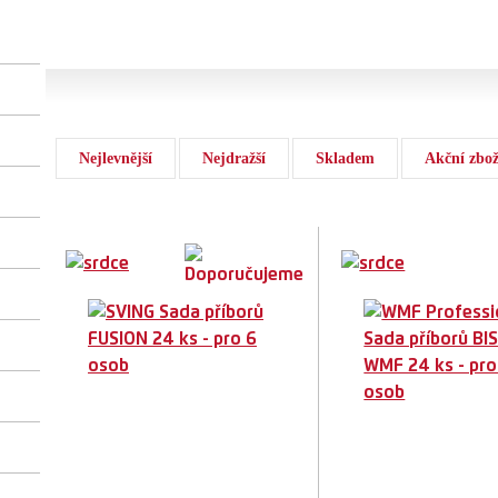
Nejlevnější
Nejdražší
Skladem
Akční zbož