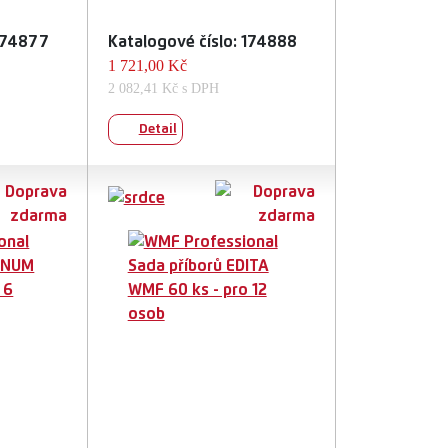
 174877
Katalogové číslo: 174888
1 721,00 Kč
2 082,41 Kč s DPH
Detail