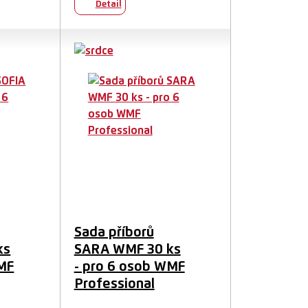
Detail
Sada příborů
ks
SARA WMF 30 ks
WMF
- pro 6 osob WMF
Professional