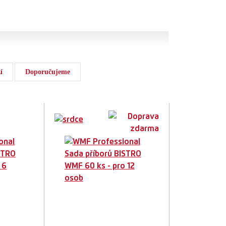
í
Doporučujeme