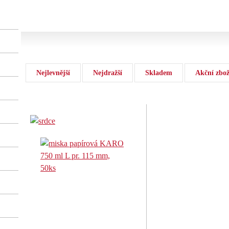
Nejlevnější
Nejdražší
Skladem
Akční zbož