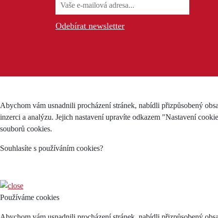
Odebírat newsletter
Abychom vám usnadnili procházení stránek, nabídli přizpůsobený obsa
inzerci a analýzu. Jejich nastavení upravíte odkazem "Nastavení cooki
souborů cookies.
Souhlasíte s používáním cookies?
Používáme cookies
Abychom vám usnadnili procházení stránek, nabídli přizpůsobený obsa