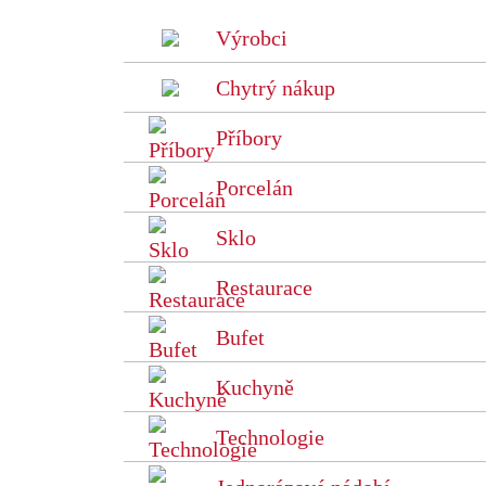
Výrobci
Chytrý nákup
Příbory
Porcelán
Sklo
Restaurace
Bufet
Kuchyně
Technologie