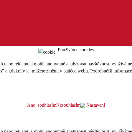
Používáme cookies
h nebo reklamu a mohli anonymně analyzovat návštěvnost, využíváme so
es" a kdykoliv jej můžete změnit v patičce webu. Podrobnější informac
Ano, souhlasím
Nesouhlasím
Nastavení
h nebo reklamu a mohli anonymně analyzovat návštěvnost, využíváme so