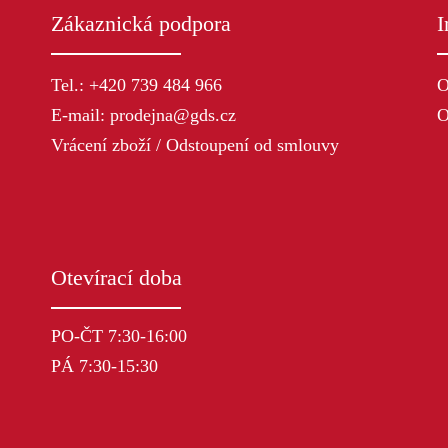
Zákaznická podpora
I
Tel.: +420 739 484 966
O
E-mail: prodejna@gds.cz
O
Vrácení zboží / Odstoupení od smlouvy
Otevírací doba
PO-ČT 7:30-16:00
PÁ 7:30-15:30