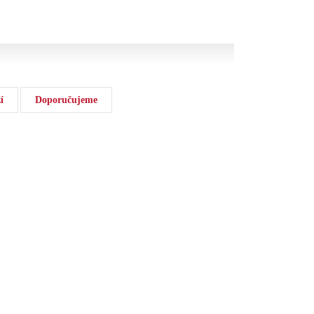
í
Doporučujeme