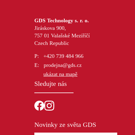
GDS Technology s. r. o.
Jiráskova 900,
757 01 Valašské Meziříčí
Czech Republic
+420 739 484 966
prodejna@gds.cz
ukázat na mapě
Sledujte nás
Novinky ze světa GDS