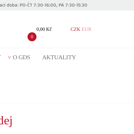
ací doba: PO-ČT 7:30-16:00, PÁ 7:30-15:30
0,00 Kč
CZK
EUR
0
Y
O GDS
AKTUALITY
dej