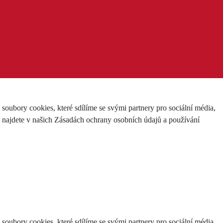
ubory cookies, které sdílíme se svými partnery pro sociální média,
e najdete v našich Zásadách ochrany osobních údajů a používání
ubory cookies, které sdílíme se svými partnery pro sociální média,