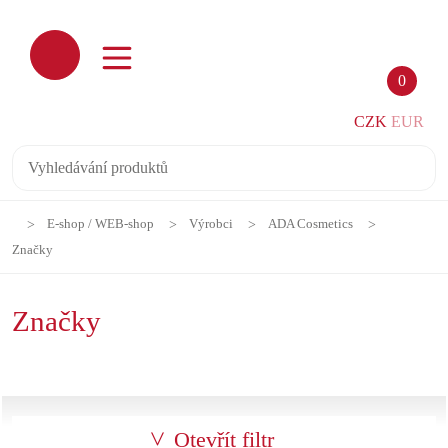
0
CZK
EUR
E-shop / WEB-shop
Výrobci
ADA Cosmetics
Značky
Značky
Otevřít filtr