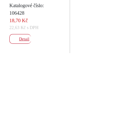
Katalogové číslo:
106428
18,70 Kč
22,63 Kč s DPH
Detail