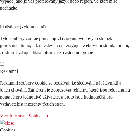
vypadá jako je váš preferovaný jazyk nebo region, ve kterém se
nacházíte.
Statistické (výkonnostní)
Tyto soubory cookie pomáhají vlastníkům webových stránek
porozumět tomu, jak návštěvníci interagují s webovými stránkami tím,
že shromažďují a hlásí informace, často anonymně.
Reklamní
Reklamní soubory cookie se používají ke sledování návštěvníků a
jejich chování. Záměrem je zobrazovat reklamy, které jsou relevantní a
poutavé pro jednotlivé uživatele, a proto jsou hodnotnější pro
vydavatele a inzerenty třetích stran.
Více informací
Souhlasím
Cookies