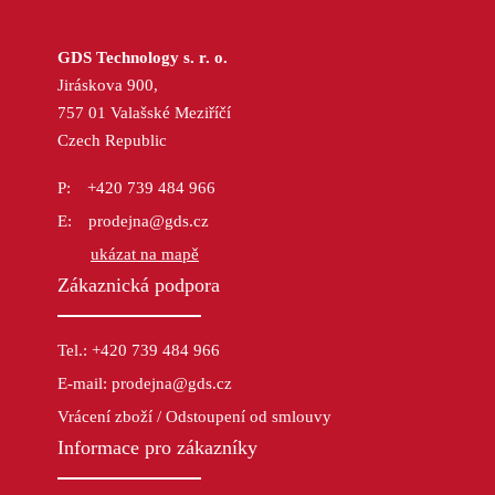
GDS Technology s. r. o.
Jiráskova 900,
757 01 Valašské Meziříčí
Czech Republic
+420 739 484 966
prodejna@gds.cz
ukázat na mapě
Zákaznická podpora
Tel.: +420 739 484 966
E-mail: prodejna@gds.cz
Vrácení zboží / Odstoupení od smlouvy
Informace pro zákazníky