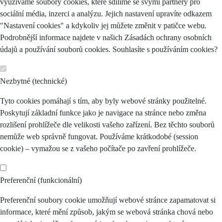
využíváme soubory cookies, které sdílíme se svými partnery pro
sociální média, inzerci a analýzu. Jejich nastavení upravíte odkazem
"Nastavení cookies" a kdykoliv jej můžete změnit v patičce webu.
Podrobnější informace najdete v našich Zásadách ochrany osobních
údajů a používání souborů cookies. Souhlasíte s používáním cookies?
Nezbytné (technické)
Tyto cookies pomáhají s tím, aby byly webové stránky použitelné.
Poskytují základní funkce jako je navigace na stránce nebo změna
rozlišení prohlížeče dle velikosti vašeho zařízení. Bez těchto souborů
nemůže web správně fungovat. Používáme krátkodobé (session
cookie) – vymažou se z vašeho počítače po zavření prohlížeče.
Preferenční (funkcionální)
Preferenční soubory cookie umožňují webové stránce zapamatovat si
informace, které mění způsob, jakým se webová stránka chová nebo