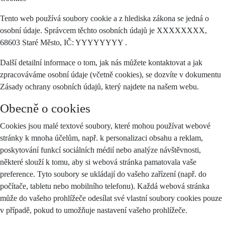
Tento web používá soubory cookie a z hlediska zákona se jedná o
osobní údaje. Správcem těchto osobních údajů je XXXXXXXX,
68603 Staré Město, IČ: YYYYYYYY .
Další detailní informace o tom, jak nás můžete kontaktovat a jak
zpracováváme osobní údaje (včetně cookies), se dozvíte v dokumentu
Zásady ochrany osobních údajů, který najdete na našem webu.
Obecně o cookies
Cookies jsou malé textové soubory, které mohou používat webové
stránky k mnoha účelům, např. k personalizaci obsahu a reklam,
poskytování funkcí sociálních médií nebo analýze návštěvnosti,
některé slouží k tomu, aby si webová stránka pamatovala vaše
preference. Tyto soubory se ukládají do vašeho zařízení (např. do
počítače, tabletu nebo mobilního telefonu). Každá webová stránka
může do vašeho prohlížeče odesílat své vlastní soubory cookies pouze
v případě, pokud to umožňuje nastavení vašeho prohlížeče.