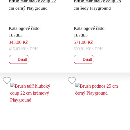
Brush talíř mělký coup 22
Brush talíř mělký coup 28
cm černý Playground
cm šedý Playground
Katalogové číslo:
Katalogové číslo:
167063
167065
343,00 Kč
571,00 Kč
415,03 Kč s DPH
690,91 Kč s DPH
Detail
Detail