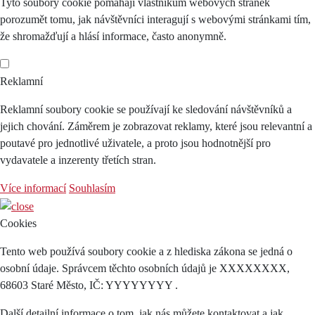
Tyto soubory cookie pomáhají vlastníkům webových stránek
porozumět tomu, jak návštěvníci interagují s webovými stránkami tím,
že shromažďují a hlásí informace, často anonymně.
Reklamní
Reklamní soubory cookie se používají ke sledování návštěvníků a
jejich chování. Záměrem je zobrazovat reklamy, které jsou relevantní a
poutavé pro jednotlivé uživatele, a proto jsou hodnotnější pro
vydavatele a inzerenty třetích stran.
Více informací
Souhlasím
Cookies
Tento web používá soubory cookie a z hlediska zákona se jedná o
osobní údaje. Správcem těchto osobních údajů je XXXXXXXX,
68603 Staré Město, IČ: YYYYYYYY .
Další detailní informace o tom, jak nás můžete kontaktovat a jak