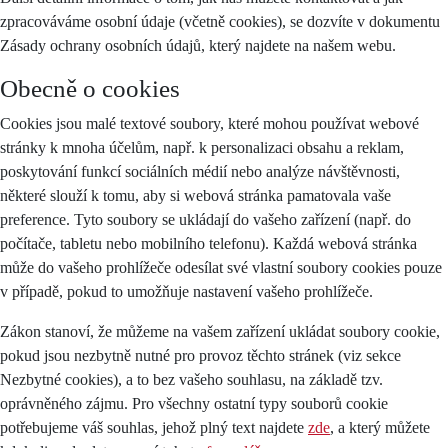
zpracováváme osobní údaje (včetně cookies), se dozvíte v dokumentu
Zásady ochrany osobních údajů, který najdete na našem webu.
Obecně o cookies
Cookies jsou malé textové soubory, které mohou používat webové
stránky k mnoha účelům, např. k personalizaci obsahu a reklam,
poskytování funkcí sociálních médií nebo analýze návštěvnosti,
některé slouží k tomu, aby si webová stránka pamatovala vaše
preference. Tyto soubory se ukládají do vašeho zařízení (např. do
počítače, tabletu nebo mobilního telefonu). Každá webová stránka
může do vašeho prohlížeče odesílat své vlastní soubory cookies pouze
v případě, pokud to umožňuje nastavení vašeho prohlížeče.
Zákon stanoví, že můžeme na vašem zařízení ukládat soubory cookie,
pokud jsou nezbytně nutné pro provoz těchto stránek (viz sekce
Nezbytné cookies), a to bez vašeho souhlasu, na základě tzv.
oprávněného zájmu. Pro všechny ostatní typy souborů cookie
potřebujeme váš souhlas, jehož plný text najdete
zde
, a který můžete