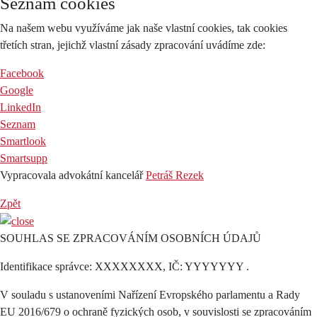
Seznam cookies
Na našem webu využíváme jak naše vlastní cookies, tak cookies
třetích stran, jejichž vlastní zásady zpracování uvádíme zde:
Facebook
Google
LinkedIn
Seznam
Smartlook
Smartsupp
Vypracovala advokátní kancelář
Petráš Rezek
Zpět
SOUHLAS SE ZPRACOVÁNÍM OSOBNÍCH ÚDAJŮ
Identifikace správce: XXXXXXXX, IČ: YYYYYYY .
V souladu s ustanoveními Nařízení Evropského parlamentu a Rady
EU 2016/679 o ochraně fyzických osob, v souvislosti se zpracováním