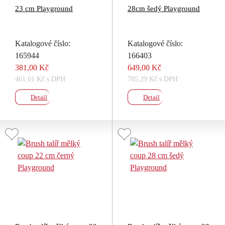
23 cm Playground
28cm šedý Playground
Katalogové číslo:
Katalogové číslo:
165944
166403
381,00 Kč
649,00 Kč
461,01 Kč s DPH
785,29 Kč s DPH
Detail
Detail