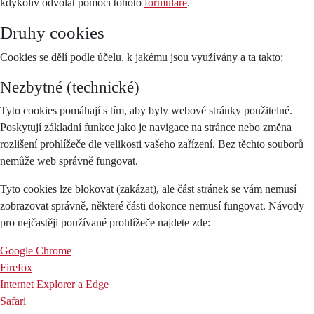
kdykoliv odvolat pomocí tohoto
formuláře
.
Druhy cookies
Cookies se dělí podle účelu, k jakému jsou využívány a ta takto:
Nezbytné (technické)
Tyto cookies pomáhají s tím, aby byly webové stránky použitelné.
Poskytují základní funkce jako je navigace na stránce nebo změna
rozlišení prohlížeče dle velikosti vašeho zařízení. Bez těchto souborů
nemůže web správně fungovat.
Tyto cookies lze blokovat (zakázat), ale část stránek se vám nemusí
zobrazovat správně, některé části dokonce nemusí fungovat. Návody
pro nejčastěji používané prohlížeče najdete zde:
Google Chrome
Firefox
Internet Explorer a Edge
Safari