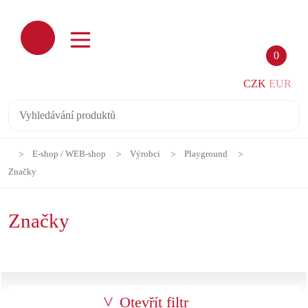
0
CZK
EUR
E-shop / WEB-shop
Výrobci
Playground
Značky
Značky
Otevřít filtr