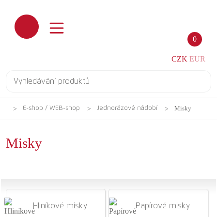
0
CZK
EUR
Misky
E-shop / WEB-shop
Jednorázové nádobí
Misky
Hliníkové misky
Papírové misky