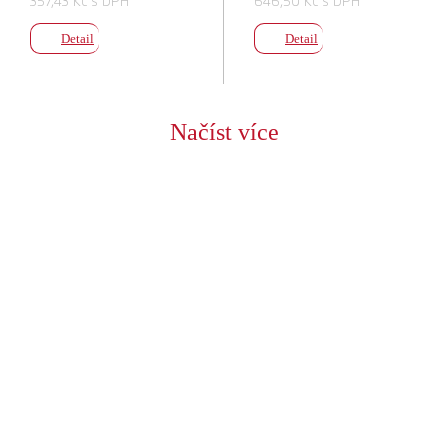
357,43 Kč s DPH
646,50 Kč s DPH
Detail
Detail
Načíst více