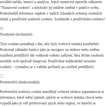
sociální média, inzerci a analýzu. Jejich nastavení upravíte odkazem
"Nastavení cookies" a kdykoliv jej můžete změnit v patičce webu.
Podrobnější informace najdete v našich Zásadách ochrany osobních
údajů a používání souborů cookies. Souhlasíte s používáním cookies?
Nezbytné (technické)
Tyto cookies pomáhají s tím, aby byly webové stránky použitelné.
Poskytují základní funkce jako je navigace na stránce nebo změna
rozlišení prohlížeče dle velikosti vašeho zařízení. Bez těchto souborů
nemůže web správně fungovat. Používáme krátkodobé (session
cookie) – vymažou se z vašeho počítače po zavření prohlížeče.
Preferenční (funkcionální)
Preferenční soubory cookie umožňují webové stránce zapamatovat si
informace, které mění způsob, jakým se webová stránka chová nebo
vypadá jako je váš preferovaný jazyk nebo region, ve kterém se