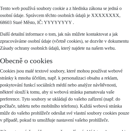
Tento web používá soubory cookie a z hlediska zákona se jedná o
osobní údaje. Správcem těchto osobních údajů je XXXXXXXX,
68603 Staré Město, IČ: YYYYYYYY .
Další detailní informace o tom, jak nás můžete kontaktovat a jak
zpracováváme osobní údaje (včetně cookies), se dozvíte v dokumentu
Zásady ochrany osobních údajů, který najdete na našem webu.
Obecně o cookies
Cookies jsou malé textové soubory, které mohou používat webové
stránky k mnoha účelům, např. k personalizaci obsahu a reklam,
poskytování funkcí sociálních médií nebo analýze návštěvnosti,
některé slouží k tomu, aby si webová stránka pamatovala vaše
preference. Tyto soubory se ukládají do vašeho zařízení (např. do
počítače, tabletu nebo mobilního telefonu). Každá webová stránka
může do vašeho prohlížeče odesílat své vlastní soubory cookies pouze
v případě, pokud to umožňuje nastavení vašeho prohlížeče.