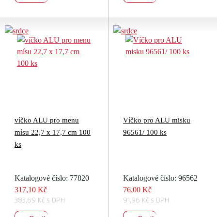
víčko ALU pro menu
Víčko pro ALU misku
mísu 22,7 x 17,7 cm 100
96561/ 100 ks
ks
Katalogové číslo: 77820
Katalogové číslo: 96562
317,10 Kč
76,00 Kč
383,69 Kč s DPH
91,96 Kč s DPH