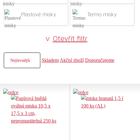
Plastové misky
Termo misky
Otevřít filtr
Skladem
Akční zboží
Doporučujeme