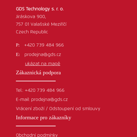
GDS Technology s. r. o.
Jiráskova 900,
757 01 Valašské Meziříčí
Czech Republic
+420 739 484 966
prodejna@gds.cz
ukázat na mapě
Zákaznická podpora
Tel.: +420 739 484 966
E-mail: prodejna@gds.cz
Vrácení zboží / Odstoupení od smlouvy
Informace pro zákazníky
Obchodní podmínky