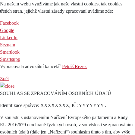
Na našem webu využíváme jak naše vlastní cookies, tak cookies
třetích stran, jejichž vlastní zásady zpracování uvádíme zde:
Facebook
Google
LinkedIn
Seznam
Smartlook
Smartsupp
Vypracovala advokátní kancelář
Petráš Rezek
Zpět
SOUHLAS SE ZPRACOVÁNÍM OSOBNÍCH ÚDAJŮ
Identifikace správce: XXXXXXXX, IČ: YYYYYYY .
V souladu s ustanoveními Nařízení Evropského parlamentu a Rady
EU 2016/679 o ochraně fyzických osob, v souvislosti se zpracováním
osobních údajů (dále jen „Nařízení“) souhlasím tímto s tím, aby výše