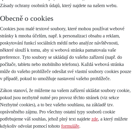
Zásady ochrany osobních údajů, který najdete na našem webu.
Obecně o cookies
Cookies jsou malé textové soubory, které mohou používat webové
stránky k mnoha účelům, např. k personalizaci obsahu a reklam,
poskytování funkcí sociálních médií nebo analýze návštěvnosti,
některé slouží k tomu, aby si webová stránka pamatovala vaše
preference. Tyto soubory se ukládají do vašeho zařízení (např. do
počítače, tabletu nebo mobilního telefonu). Každá webová stránka
může do vašeho prohlížeče odesílat své vlastní soubory cookies pouze
v případě, pokud to umožňuje nastavení vašeho prohlížeče.
Zákon stanoví, že můžeme na vašem zařízení ukládat soubory cookie,
pokud jsou nezbytně nutné pro provoz těchto stránek (viz sekce
Nezbytné cookies), a to bez vašeho souhlasu, na základě tzv.
oprávněného zájmu. Pro všechny ostatní typy souborů cookie
potřebujeme váš souhlas, jehož plný text najdete
zde
, a který můžete
kdykoliv odvolat pomocí tohoto
formuláře
.