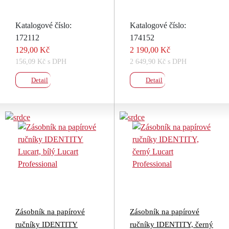
Katalogové číslo:
Katalogové číslo:
172112
174152
129,00 Kč
2 190,00 Kč
156,09 Kč s DPH
2 649,90 Kč s DPH
Detail
Detail
Zásobník na papírové
Zásobník na papírové
ručníky IDENTITY
ručníky IDENTITY, černý