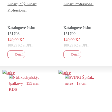
Lucart, bílý Lucart
Lucart Professional
Professional
Katalogové číslo:
Katalogové číslo:
151798
151799
149,00 Kč
149,00 Kč
180,29 Kč s DPH
180,29 Kč s DPH
Detail
Detail