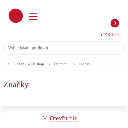
0
CZK
EUR
E-shop / WEB-shop
Doprodej
Značky
Značky
Otevřít filtr