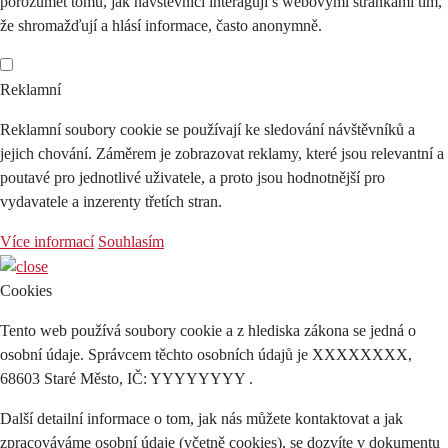
porozumět tomu, jak návštěvníci interagují s webovými stránkami tím,
že shromažďují a hlásí informace, často anonymně.
Reklamní
Reklamní soubory cookie se používají ke sledování návštěvníků a
jejich chování. Záměrem je zobrazovat reklamy, které jsou relevantní a
poutavé pro jednotlivé uživatele, a proto jsou hodnotnější pro
vydavatele a inzerenty třetích stran.
Více informací
Souhlasím
Cookies
Tento web používá soubory cookie a z hlediska zákona se jedná o
osobní údaje. Správcem těchto osobních údajů je XXXXXXXX,
68603 Staré Město, IČ: YYYYYYYY .
Další detailní informace o tom, jak nás můžete kontaktovat a jak
zpracováváme osobní údaje (včetně cookies), se dozvíte v dokumentu