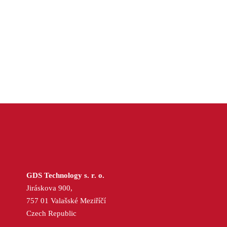
GDS Technology s. r. o.
Jiráskova 900,
757 01 Valašské Meziříčí
Czech Republic