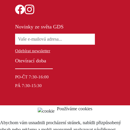
Novinky ze světa GDS
Odebírat newsletter
Otevírací doba
PO-ČT 7:30-16:00
PÁ 7:30-15:30
Používáme cookies
Abychom vám usnadnili procházení stránek, nabídli přizpůsobený
obsah nebo reklamu a mohli anonymně analyzovat návštěvnost,