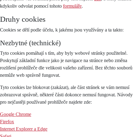
kdykoliv odvolat pomocí tohoto
formuláře
.
Druhy cookies
Cookies se dělí podle účelu, k jakému jsou využívány a ta takto:
Nezbytné (technické)
Tyto cookies pomáhají s tím, aby byly webové stránky použitelné.
Poskytují základní funkce jako je navigace na stránce nebo změna
rozlišení prohlížeče dle velikosti vašeho zařízení. Bez těchto souborů
nemůže web správně fungovat.
Tyto cookies lze blokovat (zakázat), ale část stránek se vám nemusí
zobrazovat správně, některé části dokonce nemusí fungovat. Návody
pro nejčastěji používané prohlížeče najdete zde:
Google Chrome
Firefox
Internet Explorer a Edge
Safari