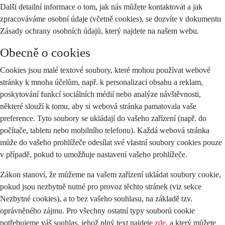
Další detailní informace o tom, jak nás můžete kontaktovat a jak
zpracováváme osobní údaje (včetně cookies), se dozvíte v dokumentu
Zásady ochrany osobních údajů, který najdete na našem webu.
Obecně o cookies
Cookies jsou malé textové soubory, které mohou používat webové
stránky k mnoha účelům, např. k personalizaci obsahu a reklam,
poskytování funkcí sociálních médií nebo analýze návštěvnosti,
některé slouží k tomu, aby si webová stránka pamatovala vaše
preference. Tyto soubory se ukládají do vašeho zařízení (např. do
počítače, tabletu nebo mobilního telefonu). Každá webová stránka
může do vašeho prohlížeče odesílat své vlastní soubory cookies pouze
v případě, pokud to umožňuje nastavení vašeho prohlížeče.
Zákon stanoví, že můžeme na vašem zařízení ukládat soubory cookie,
pokud jsou nezbytně nutné pro provoz těchto stránek (viz sekce
Nezbytné cookies), a to bez vašeho souhlasu, na základě tzv.
oprávněného zájmu. Pro všechny ostatní typy souborů cookie
potřebujeme váš souhlas, jehož plný text najdete
zde
, a který můžete