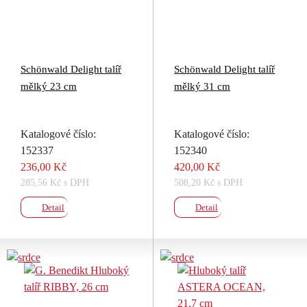
Schönwald Delight talíř
Schönwald Delight talíř
mělký 23 cm
mělký 31 cm
Katalogové číslo:
Katalogové číslo:
152337
152340
236,00 Kč
420,00 Kč
285,56 Kč s DPH
508,20 Kč s DPH
Detail
Detail