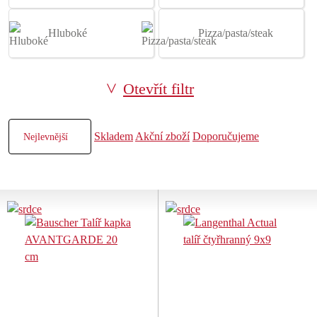
Hluboké
Pizza/pasta/steak
Otevřít filtr
Skladem
Akční zboží
Doporučujeme