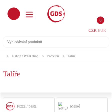
0
CZK
EUR
E-shop / WEB-shop
Porcelán
Talíře
Talíře
Pizza / pasta
Mělké