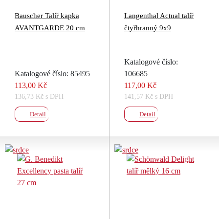
Bauscher Talíř kapka
Langenthal Actual talíř
AVANTGARDE 20 cm
čtyřhranný 9x9
Katalogové číslo:
Katalogové číslo: 85495
106685
113,00 Kč
117,00 Kč
136,73 Kč s DPH
141,57 Kč s DPH
Detail
Detail