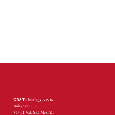
GDS Technology s. r. o.
Jiráskova 900,
757 01 Valašské Meziříčí