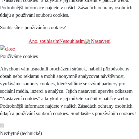
"Nastavení cookies" a kdykoliv jej můžete změnit v patičce webu.
Podrobnější informace najdete v našich Zásadách ochrany osobních
údajů a používání souborů cookies.
Souhlasíte s používáním cookies?
Ano, souhlasím
Nesouhlasím
Nastavení
Používáme cookies
Abychom vám usnadnili procházení stránek, nabídli přizpůsobený
obsah nebo reklamu a mohli anonymně analyzovat návštěvnost,
využíváme soubory cookies, které sdílíme se svými partnery pro
sociální média, inzerci a analýzu. Jejich nastavení upravíte odkazem
"Nastavení cookies" a kdykoliv jej můžete změnit v patičce webu.
Podrobnější informace najdete v našich Zásadách ochrany osobních
údajů a používání souborů cookies. Souhlasíte s používáním cookies?
Nezbytné (technické)