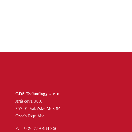
GDS Technology s. r. o.
Jiráskova 900,
757 01 Valašské Meziříčí
Czech Republic
+420 739 484 966