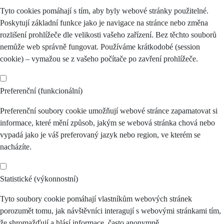
Tyto cookies pomáhají s tím, aby byly webové stránky použitelné.
Poskytují základní funkce jako je navigace na stránce nebo změna
rozlišení prohlížeče dle velikosti vašeho zařízení. Bez těchto souborů
nemůže web správně fungovat. Používáme krátkodobé (session
cookie) – vymažou se z vašeho počítače po zavření prohlížeče.
Preferenční (funkcionální)
Preferenční soubory cookie umožňují webové stránce zapamatovat si
informace, které mění způsob, jakým se webová stránka chová nebo
vypadá jako je váš preferovaný jazyk nebo region, ve kterém se
nacházíte.
Statistické (výkonnostní)
Tyto soubory cookie pomáhají vlastníkům webových stránek
porozumět tomu, jak návštěvníci interagují s webovými stránkami tím,
že shromažďují a hlásí informace, často anonymně.