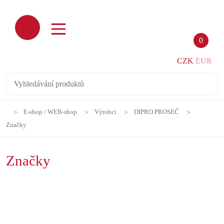
0
CZK
EUR
E-shop / WEB-shop
Výrobci
DIPRO PROSEČ
Značky
Značky