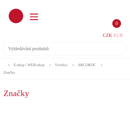
0
CZK
EUR
E-shop / WEB-shop
Výrobci
ARCOROC
Značky
Značky