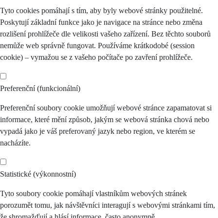
Tyto cookies pomáhají s tím, aby byly webové stránky použitelné.
Poskytují základní funkce jako je navigace na stránce nebo změna
rozlišení prohlížeče dle velikosti vašeho zařízení. Bez těchto souborů
nemůže web správně fungovat. Používáme krátkodobé (session
cookie) – vymažou se z vašeho počítače po zavření prohlížeče.
Preferenční (funkcionální)
Preferenční soubory cookie umožňují webové stránce zapamatovat si
informace, které mění způsob, jakým se webová stránka chová nebo
vypadá jako je váš preferovaný jazyk nebo region, ve kterém se
nacházíte.
Statistické (výkonnostní)
Tyto soubory cookie pomáhají vlastníkům webových stránek
porozumět tomu, jak návštěvníci interagují s webovými stránkami tím,
že shromažďují a hlásí informace, často anonymně.