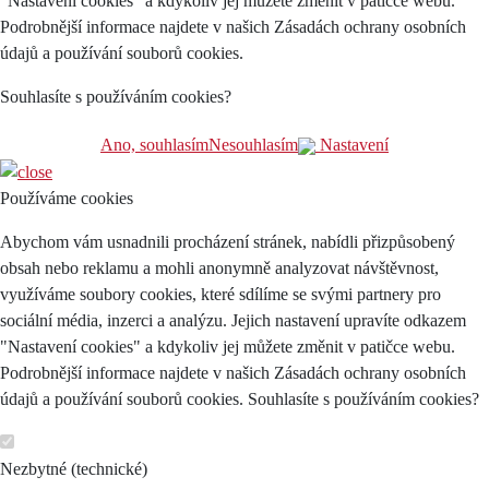
"Nastavení cookies" a kdykoliv jej můžete změnit v patičce webu.
Podrobnější informace najdete v našich Zásadách ochrany osobních
údajů a používání souborů cookies.
Souhlasíte s používáním cookies?
Ano, souhlasím
Nesouhlasím
Nastavení
Používáme cookies
Abychom vám usnadnili procházení stránek, nabídli přizpůsobený
obsah nebo reklamu a mohli anonymně analyzovat návštěvnost,
využíváme soubory cookies, které sdílíme se svými partnery pro
sociální média, inzerci a analýzu. Jejich nastavení upravíte odkazem
"Nastavení cookies" a kdykoliv jej můžete změnit v patičce webu.
Podrobnější informace najdete v našich Zásadách ochrany osobních
údajů a používání souborů cookies. Souhlasíte s používáním cookies?
Nezbytné (technické)