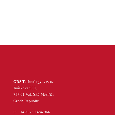
GDS Technology s. r. o.
Jiráskova 900,
757 01 Valašské Meziříčí
Czech Republic
+420 739 484 966