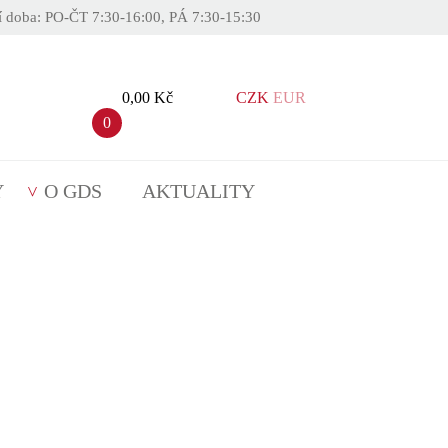
í doba: PO-ČT 7:30-16:00, PÁ 7:30-15:30
0,00 Kč
CZK
EUR
0
Y
O GDS
AKTUALITY