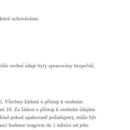
 které uchováváme.
 Vaše osobní údaje byly zpracovány bezpečně,
í. Všechny žádosti o přístup k osobním
sti 10. Za žádost o přístup k osobním údajům
íklad pokud opakovaně požadujete), může být
rmací budeme reagovat do 1 měsíce od jeho