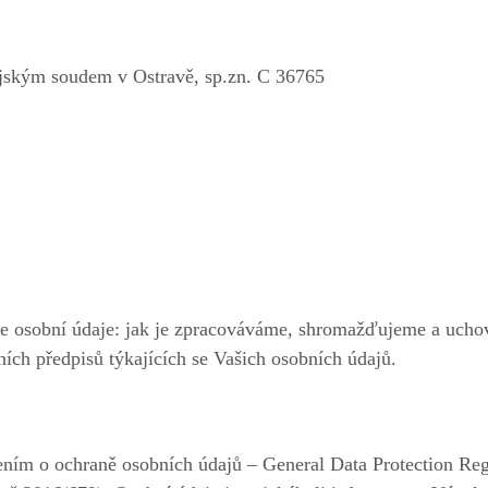
jským soudem v Ostravě, sp.zn. C 36765
še osobní údaje: jak je zpracováváme, shromažďujeme a uch
ních předpisů týkajících se Vašich osobních údajů.
ním o ochraně osobních údajů – General Data Protection Reg