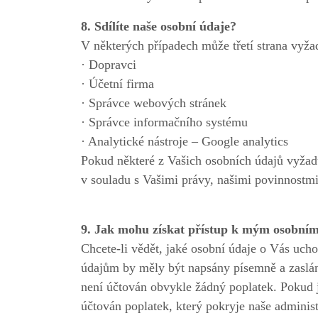
8. Sdílíte naše osobní údaje?
V některých případech může třetí strana vy
· Dopravci
· Účetní firma
· Správce webových stránek
· Správce informačního systému
· Analytické nástroje – Google analytics
Pokud některé z Vašich osobních údajů vyžadu
v souladu s Vašimi právy, našimi povinnostmi 
9. Jak mohu získat přístup k mým osobní
Chcete-li vědět, jaké osobní údaje o Vás uch
údajům by měly být napsány písemně a zaslány
není účtován obvykle žádný poplatek. Pokud 
účtován poplatek, který pokryje naše adminis