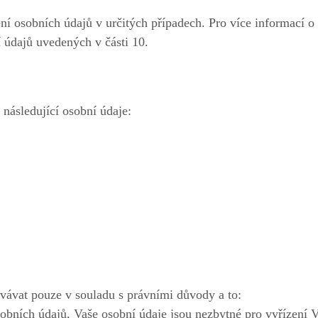
ní osobních údajů v určitých případech. Pro více informací o
í údajů uvedených v části 10.
ásledující osobní údaje:
vat pouze v souladu s právními důvody a to:
osobních údajů, Vaše osobní údaje jsou nezbytné pro vyřízení 