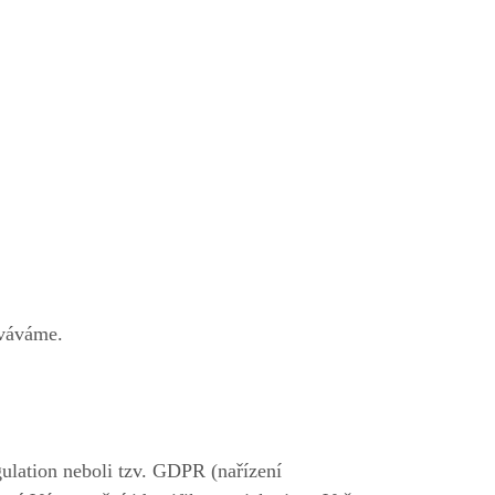
ováváme.
ulation neboli tzv. GDPR (nařízení