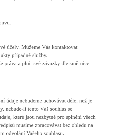
ouvu.
ové účely. Můžeme Vás kontaktovat
ukty případně služby.
 práva a plnit své závazky dle směrnice
bní údaje nebudeme uchovávat déle, než je
, nebude-li tento Váš souhlas se
daje, které jsou nezbytné pro splnění všech
 předpisů musíme zpracovávat bez ohledu na
ém odvolání Vašeho souhlasu.