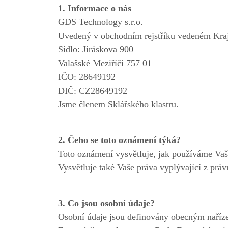
1. Informace o nás
GDS Technology s.r.o.
Uvedený v obchodním rejstříku vedeném Kra
Sídlo: Jiráskova 900
Valašské Meziříčí 757 01
IČO: 28649192
DIČ: CZ28649192
Jsme členem Sklářského klastru.
2. Čeho se toto oznámení týká?
Toto oznámení vysvětluje, jak používáme Va
Vysvětluje také Vaše práva vyplývající z práv
3. Co jsou osobní údaje?
Osobní údaje jsou definovány obecným naříze