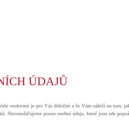
Ochrana osobních údajů
NÍCH ÚDAJŮ
Vaše soukromí je pro Vás důležité a že Vám záleží na tom, j
ů. Shromažďujeme pouze osobní údaje, které jsou zde popsá