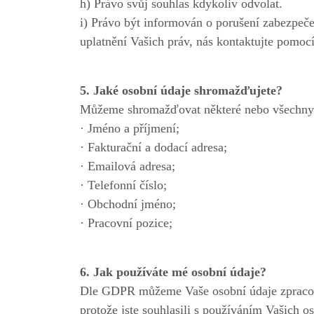
h) Právo svůj souhlas kdykoliv odvolat.
i) Právo být informován o porušení zabezpeče
uplatnění Vašich práv, nás kontaktujte pomoc
5. Jaké osobní údaje shromažďujete?
Můžeme shromažďovat některé nebo všechny n
· Jméno a příjmení;
· Fakturační a dodací adresa;
· Emailová adresa;
· Telefonní číslo;
· Obchodní jméno;
· Pracovní pozice;
6. Jak používáte mé osobní údaje?
Dle GDPR můžeme Vaše osobní údaje zpracová
protože jste souhlasili s používáním Vašich 