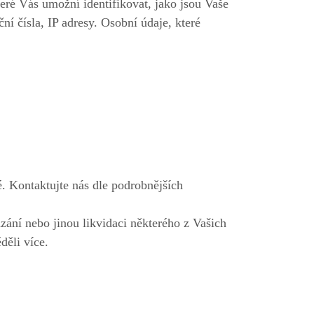
ré Vás umožní identifikovat, jako jsou Vaše
ční čísla, IP adresy. Osobní údaje, které
. Kontaktujte nás dle podrobnějších
ání nebo jinou likvidaci některého z Vašich
děli více.