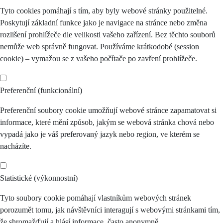
Tyto cookies pomáhají s tím, aby byly webové stránky použitelné.
Poskytují základní funkce jako je navigace na stránce nebo změna
rozlišení prohlížeče dle velikosti vašeho zařízení. Bez těchto souborů
nemůže web správně fungovat. Používáme krátkodobé (session
cookie) – vymažou se z vašeho počítače po zavření prohlížeče.
Preferenční (funkcionální)
Preferenční soubory cookie umožňují webové stránce zapamatovat si
informace, které mění způsob, jakým se webová stránka chová nebo
vypadá jako je váš preferovaný jazyk nebo region, ve kterém se
nacházíte.
Statistické (výkonnostní)
Tyto soubory cookie pomáhají vlastníkům webových stránek
porozumět tomu, jak návštěvníci interagují s webovými stránkami tím,
že shromažďují a hlásí informace, často anonymně.