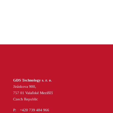
GDS Technology s. r. o.
Jiráskova 900,
757 01 Valašské Meziříčí
Czech Republic
+420 739 484 966