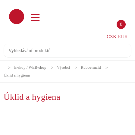
0
CZK
EUR
E-shop / WEB-shop
Výrobci
Rubbermaid
Úklid a hygiena
Úklid a hygiena