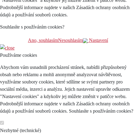
"Nastavení cookies" a kdykoliv jej můžete změnit v patičce webu.
Podrobnější informace najdete v našich Zásadách ochrany osobních
údajů a používání souborů cookies.
Souhlasíte s používáním cookies?
Ano, souhlasím
Nesouhlasím
Nastavení
Používáme cookies
Abychom vám usnadnili procházení stránek, nabídli přizpůsobený
obsah nebo reklamu a mohli anonymně analyzovat návštěvnost,
využíváme soubory cookies, které sdílíme se svými partnery pro
sociální média, inzerci a analýzu. Jejich nastavení upravíte odkazem
"Nastavení cookies" a kdykoliv jej můžete změnit v patičce webu.
Podrobnější informace najdete v našich Zásadách ochrany osobních
údajů a používání souborů cookies. Souhlasíte s používáním cookies?
Nezbytné (technické)