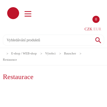
0
CZK
EUR
E-shop / WEB-shop
Výrobci
Bauscher
Restaurace
Restaurace