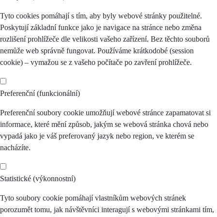
Tyto cookies pomáhají s tím, aby byly webové stránky použitelné.
Poskytují základní funkce jako je navigace na stránce nebo změna
rozlišení prohlížeče dle velikosti vašeho zařízení. Bez těchto souborů
nemůže web správně fungovat. Používáme krátkodobé (session
cookie) – vymažou se z vašeho počítače po zavření prohlížeče.
Preferenční (funkcionální)
Preferenční soubory cookie umožňují webové stránce zapamatovat si
informace, které mění způsob, jakým se webová stránka chová nebo
vypadá jako je váš preferovaný jazyk nebo region, ve kterém se
nacházíte.
Statistické (výkonnostní)
Tyto soubory cookie pomáhají vlastníkům webových stránek
porozumět tomu, jak návštěvníci interagují s webovými stránkami tím,