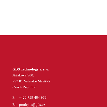
GDS Technology s. r. o.
Jiráskova 900,
757 01 Valašské Meziříčí
Czech Republic
+420 739 484 966
prodejna@gds.cz