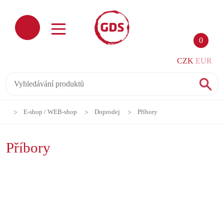
0
CZK
EUR
E-shop / WEB-shop
Doprodej
Příbory
Příbory