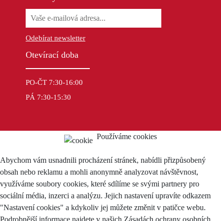
Odebírat newsletter
Otevírací doba
PO-ČT 7:30-16:00
PÁ 7:30-15:30
Používáme cookies
Abychom vám usnadnili procházení stránek, nabídli přizpůsobený
obsah nebo reklamu a mohli anonymně analyzovat návštěvnost,
využíváme soubory cookies, které sdílíme se svými partnery pro
sociální média, inzerci a analýzu. Jejich nastavení upravíte odkazem
"Nastavení cookies" a kdykoliv jej můžete změnit v patičce webu.
Podrobnější informace najdete v našich Zásadách ochrany osobních