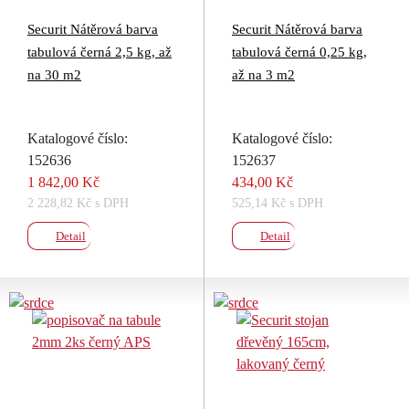
Securit Nátěrová barva
Securit Nátěrová barva
tabulová černá 2,5 kg, až
tabulová černá 0,25 kg,
na 30 m2
až na 3 m2
Katalogové číslo:
Katalogové číslo:
152636
152637
1 842,00 Kč
434,00 Kč
2 228,82 Kč s DPH
525,14 Kč s DPH
Detail
Detail