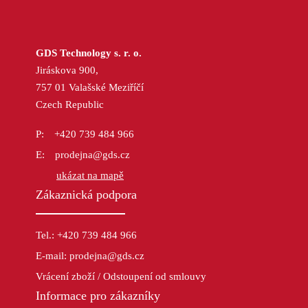
GDS Technology s. r. o.
Jiráskova 900,
757 01 Valašské Meziříčí
Czech Republic
+420 739 484 966
prodejna@gds.cz
ukázat na mapě
Zákaznická podpora
Tel.: +420 739 484 966
E-mail: prodejna@gds.cz
Vrácení zboží / Odstoupení od smlouvy
Informace pro zákazníky