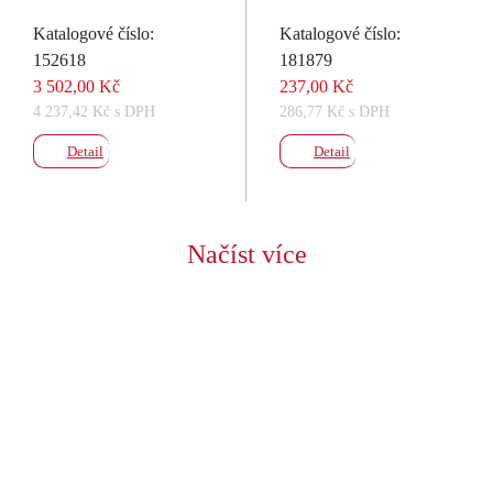
Katalogové číslo:
Katalogové číslo:
152618
181879
3 502,00 Kč
237,00 Kč
4 237,42 Kč s DPH
286,77 Kč s DPH
Detail
Detail
Načíst více