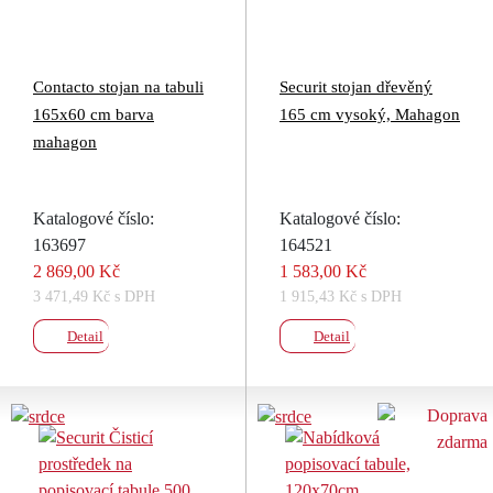
Contacto stojan na tabuli
Securit stojan dřevěný
165x60 cm barva
165 cm vysoký, Mahagon
mahagon
Katalogové číslo:
Katalogové číslo:
163697
164521
2 869,00 Kč
1 583,00 Kč
3 471,49 Kč s DPH
1 915,43 Kč s DPH
Detail
Detail