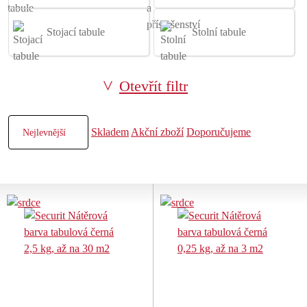
Stojací tabule
Stolní tabule
Otevřít filtr
Skladem
Akční zboží
Doporučujeme