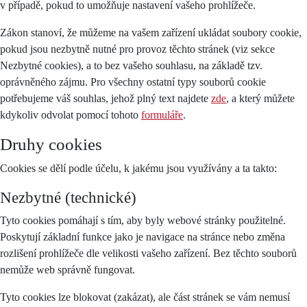
v případě, pokud to umožňuje nastavení vašeho prohlížeče.
Zákon stanoví, že můžeme na vašem zařízení ukládat soubory cookie,
pokud jsou nezbytně nutné pro provoz těchto stránek (viz sekce
Nezbytné cookies), a to bez vašeho souhlasu, na základě tzv.
oprávněného zájmu. Pro všechny ostatní typy souborů cookie
potřebujeme váš souhlas, jehož plný text najdete
zde
, a který můžete
kdykoliv odvolat pomocí tohoto
formuláře
.
Druhy cookies
Cookies se dělí podle účelu, k jakému jsou využívány a ta takto:
Nezbytné (technické)
Tyto cookies pomáhají s tím, aby byly webové stránky použitelné.
Poskytují základní funkce jako je navigace na stránce nebo změna
rozlišení prohlížeče dle velikosti vašeho zařízení. Bez těchto souborů
nemůže web správně fungovat.
Tyto cookies lze blokovat (zakázat), ale část stránek se vám nemusí