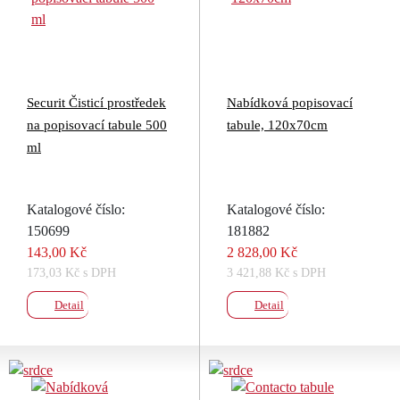
Securit Čisticí prostředek
Nabídková popisovací
na popisovací tabule 500
tabule, 120x70cm
ml
Katalogové číslo:
Katalogové číslo:
150699
181882
143,00 Kč
2 828,00 Kč
173,03 Kč s DPH
3 421,88 Kč s DPH
Detail
Detail