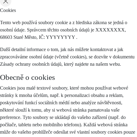
Cookies
Tento web používá soubory cookie a z hlediska zákona se jedná o
osobní údaje. Správcem těchto osobních údajů je XXXXXXXX,
68603 Staré Město, IČ: YYYYYYYY .
Další detailní informace o tom, jak nás můžete kontaktovat a jak
zpracováváme osobní údaje (včetně cookies), se dozvíte v dokumentu
Zásady ochrany osobních údajů, který najdete na našem webu.
Obecně o cookies
Cookies jsou malé textové soubory, které mohou používat webové
stránky k mnoha účelům, např. k personalizaci obsahu a reklam,
poskytování funkcí sociálních médií nebo analýze návštěvnosti,
některé slouží k tomu, aby si webová stránka pamatovala vaše
preference. Tyto soubory se ukládají do vašeho zařízení (např. do
počítače, tabletu nebo mobilního telefonu). Každá webová stránka
může do vašeho prohlížeče odesílat své vlastní soubory cookies pouze