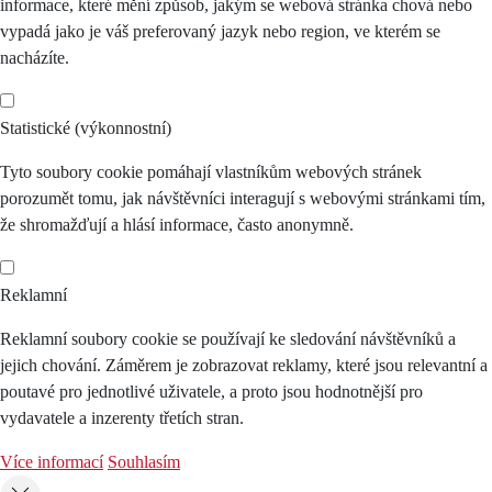
informace, které mění způsob, jakým se webová stránka chová nebo
vypadá jako je váš preferovaný jazyk nebo region, ve kterém se
nacházíte.
Statistické (výkonnostní)
Tyto soubory cookie pomáhají vlastníkům webových stránek
porozumět tomu, jak návštěvníci interagují s webovými stránkami tím,
že shromažďují a hlásí informace, často anonymně.
Reklamní
Reklamní soubory cookie se používají ke sledování návštěvníků a
jejich chování. Záměrem je zobrazovat reklamy, které jsou relevantní a
poutavé pro jednotlivé uživatele, a proto jsou hodnotnější pro
vydavatele a inzerenty třetích stran.
Více informací
Souhlasím