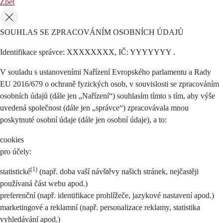
Zpět
SOUHLAS SE ZPRACOVÁNÍM OSOBNÍCH ÚDAJŮ
Identifikace správce: XXXXXXXX, IČ: YYYYYYY .
V souladu s ustanoveními Nařízení Evropského parlamentu a Rady
EU 2016/679 o ochraně fyzických osob, v souvislosti se zpracováním
osobních údajů (dále jen „Nařízení“) souhlasím tímto s tím, aby výše
uvedená společnost (dále jen „správce“) zpracovávala mnou
poskytnuté osobní údaje (dále jen osobní údaje), a to:
cookies
pro účely:
(1)
statistické
(např. doba vaší návštěvy našich stránek, nejčastěji
používaná část webu apod.)
preferenční (např. identifikace prohlížeče, jazykové nastavení apod.)
marketingové a reklamní (např. personalizace reklamy, statistika
vyhledávání apod.)