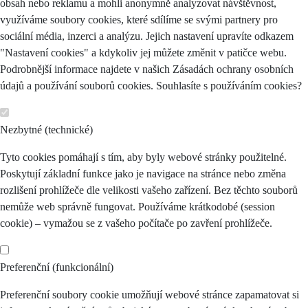
obsah nebo reklamu a mohli anonymně analyzovat návštěvnost,
využíváme soubory cookies, které sdílíme se svými partnery pro
sociální média, inzerci a analýzu. Jejich nastavení upravíte odkazem
"Nastavení cookies" a kdykoliv jej můžete změnit v patičce webu.
Podrobnější informace najdete v našich Zásadách ochrany osobních
údajů a používání souborů cookies. Souhlasíte s používáním cookies?
Nezbytné (technické)
Tyto cookies pomáhají s tím, aby byly webové stránky použitelné.
Poskytují základní funkce jako je navigace na stránce nebo změna
rozlišení prohlížeče dle velikosti vašeho zařízení. Bez těchto souborů
nemůže web správně fungovat. Používáme krátkodobé (session
cookie) – vymažou se z vašeho počítače po zavření prohlížeče.
Preferenční (funkcionální)
Preferenční soubory cookie umožňují webové stránce zapamatovat si