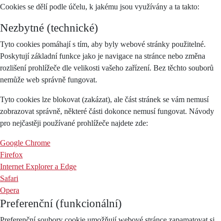
Cookies se dělí podle účelu, k jakému jsou využívány a ta takto:
Nezbytné (technické)
Tyto cookies pomáhají s tím, aby byly webové stránky použitelné.
Poskytují základní funkce jako je navigace na stránce nebo změna
rozlišení prohlížeče dle velikosti vašeho zařízení. Bez těchto souborů
nemůže web správně fungovat.
Tyto cookies lze blokovat (zakázat), ale část stránek se vám nemusí
zobrazovat správně, některé části dokonce nemusí fungovat. Návody
pro nejčastěji používané prohlížeče najdete zde:
Google Chrome
Firefox
Internet Explorer a Edge
Safari
Opera
Preferenční (funkcionální)
Preferenční soubory cookie umožňují webové stránce zapamatovat si