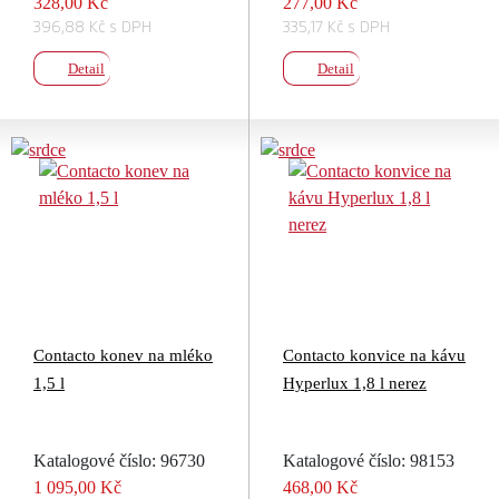
328,00 Kč
277,00 Kč
396,88 Kč s DPH
335,17 Kč s DPH
Detail
Detail
Contacto konev na mléko
Contacto konvice na kávu
1,5 l
Hyperlux 1,8 l nerez
Katalogové číslo: 96730
Katalogové číslo: 98153
1 095,00 Kč
468,00 Kč