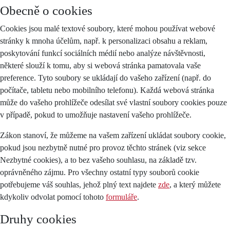
Obecně o cookies
Cookies jsou malé textové soubory, které mohou používat webové
stránky k mnoha účelům, např. k personalizaci obsahu a reklam,
poskytování funkcí sociálních médií nebo analýze návštěvnosti,
některé slouží k tomu, aby si webová stránka pamatovala vaše
preference. Tyto soubory se ukládají do vašeho zařízení (např. do
počítače, tabletu nebo mobilního telefonu). Každá webová stránka
může do vašeho prohlížeče odesílat své vlastní soubory cookies pouze
v případě, pokud to umožňuje nastavení vašeho prohlížeče.
Zákon stanoví, že můžeme na vašem zařízení ukládat soubory cookie,
pokud jsou nezbytně nutné pro provoz těchto stránek (viz sekce
Nezbytné cookies), a to bez vašeho souhlasu, na základě tzv.
oprávněného zájmu. Pro všechny ostatní typy souborů cookie
potřebujeme váš souhlas, jehož plný text najdete
zde
, a který můžete
kdykoliv odvolat pomocí tohoto
formuláře
.
Druhy cookies