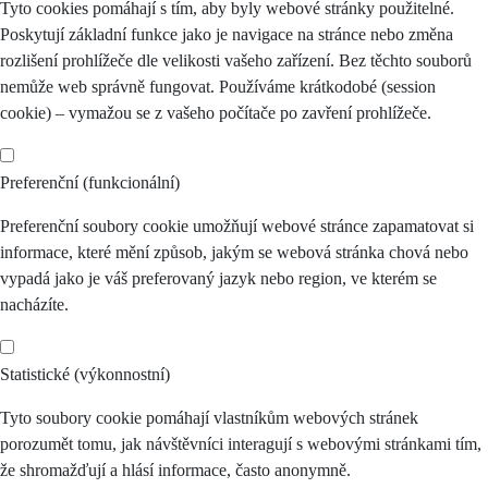
Tyto cookies pomáhají s tím, aby byly webové stránky použitelné.
Poskytují základní funkce jako je navigace na stránce nebo změna
rozlišení prohlížeče dle velikosti vašeho zařízení. Bez těchto souborů
nemůže web správně fungovat. Používáme krátkodobé (session
cookie) – vymažou se z vašeho počítače po zavření prohlížeče.
Preferenční (funkcionální)
Preferenční soubory cookie umožňují webové stránce zapamatovat si
informace, které mění způsob, jakým se webová stránka chová nebo
vypadá jako je váš preferovaný jazyk nebo region, ve kterém se
nacházíte.
Statistické (výkonnostní)
Tyto soubory cookie pomáhají vlastníkům webových stránek
porozumět tomu, jak návštěvníci interagují s webovými stránkami tím,
že shromažďují a hlásí informace, často anonymně.