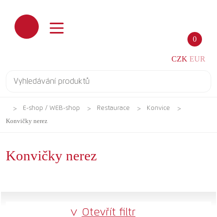
0
CZK
EUR
E-shop / WEB-shop
Restaurace
Konvice
Konvičky nerez
Konvičky nerez
Otevřít filtr