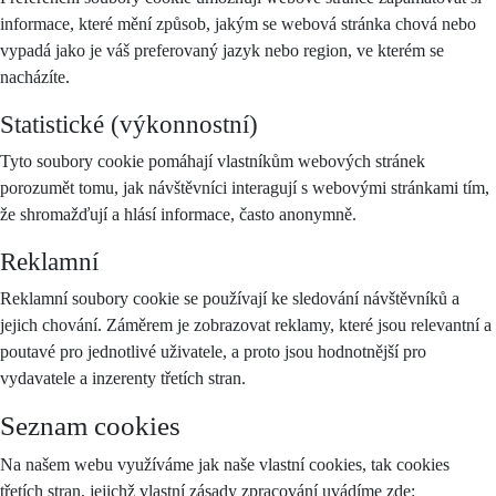
informace, které mění způsob, jakým se webová stránka chová nebo
vypadá jako je váš preferovaný jazyk nebo region, ve kterém se
nacházíte.
Statistické (výkonnostní)
Tyto soubory cookie pomáhají vlastníkům webových stránek
porozumět tomu, jak návštěvníci interagují s webovými stránkami tím,
že shromažďují a hlásí informace, často anonymně.
Reklamní
Reklamní soubory cookie se používají ke sledování návštěvníků a
jejich chování. Záměrem je zobrazovat reklamy, které jsou relevantní a
poutavé pro jednotlivé uživatele, a proto jsou hodnotnější pro
vydavatele a inzerenty třetích stran.
Seznam cookies
Na našem webu využíváme jak naše vlastní cookies, tak cookies
třetích stran, jejichž vlastní zásady zpracování uvádíme zde: