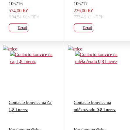
106716
106717
574,00 Kč
226,00 Kč
694,54 Kč s DPH
273,46 Kč s DPH
Detail
Detail
Contacto konvice na čaj
Contacto konvice na
1,8 l nerez
mléko/vodu 0,8 l nerez
Katalogové číslo:
Katalogové číslo: