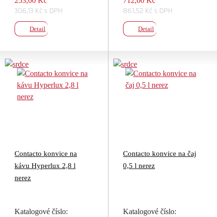
253,00 Kč
712,00 Kč
306,13 Kč s DPH
861,52 Kč s DPH
Detail
Detail
Contacto konvice na
Contacto konvice na čaj
kávu Hyperlux 2,8 l
0,5 l nerez
nerez
Katalogové číslo:
Katalogové číslo: