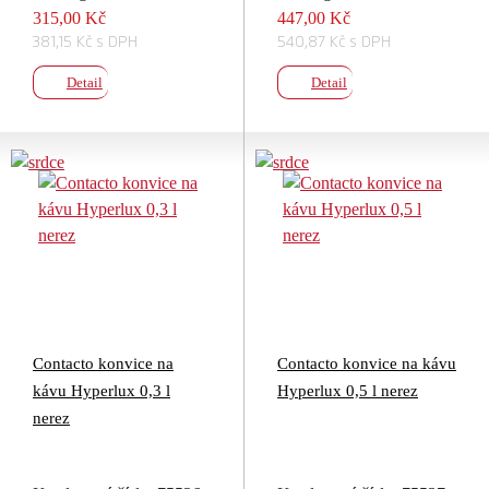
315,00 Kč
447,00 Kč
381,15 Kč s DPH
540,87 Kč s DPH
Detail
Detail
Contacto konvice na
Contacto konvice na kávu
kávu Hyperlux 0,3 l
Hyperlux 0,5 l nerez
nerez