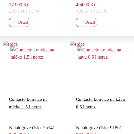
173,00 Kč
404,00 Kč
209,33 Kč s DPH
488,84 Kč s DPH
Detail
Detail
Contacto konvice na
Contacto konvice na kávu
mléko 1,5 l nerez
0,6 l nerez
Katalogové číslo: 75541
Katalogové číslo: 91861