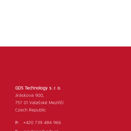
GDS Technology s. r. o.
Jiráskova 900,
757 01 Valašské Meziříčí
Czech Republic
+420 739 484 966