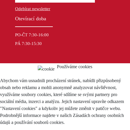
Odebírat newsletter
Otevírací doba
PO-ČT 7:30-16:00
PÁ 7:30-15:30
Používáme cookies
Abychom vám usnadnili procházení stránek, nabídli přizpůsobený
obsah nebo reklamu a mohli anonymně analyzovat návštěvnost,
využíváme soubory cookies, které sdílíme se svými partnery pro
sociální média, inzerci a analýzu. Jejich nastavení upravíte odkazem
"Nastavení cookies" a kdykoliv jej můžete změnit v patičce webu.
Podrobnější informace najdete v našich Zásadách ochrany osobních
údajů a používání souborů cookies.