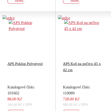
APS Poklop Polystyrol
APS Koš na pečivo 45 x
42 cm
Katalogové číslo:
Katalogové číslo:
101602
110089
88,00 Kč
728,00 Kč
106,48 Kč s DPH
880,88 Kč s DPH