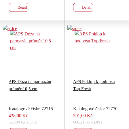
Detail
Detail
APS Dóza na parmazán
APS Poklop k podnosu
průměr 10,5 cm
Top Fresh
Katalogové číslo: 72715
Katalogové číslo: 72770
438,00 Kč
501,00 Kč
529,98 Kč s DPH
606,21 Kč s DPH