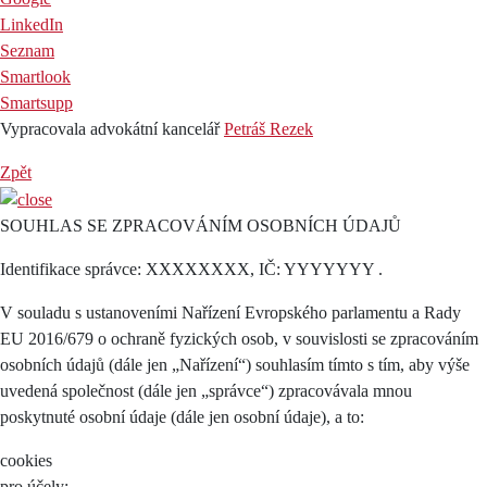
LinkedIn
Seznam
Smartlook
Smartsupp
Vypracovala advokátní kancelář
Petráš Rezek
Zpět
SOUHLAS SE ZPRACOVÁNÍM OSOBNÍCH ÚDAJŮ
Identifikace správce: XXXXXXXX, IČ: YYYYYYY .
V souladu s ustanoveními Nařízení Evropského parlamentu a Rady
EU 2016/679 o ochraně fyzických osob, v souvislosti se zpracováním
osobních údajů (dále jen „Nařízení“) souhlasím tímto s tím, aby výše
uvedená společnost (dále jen „správce“) zpracovávala mnou
poskytnuté osobní údaje (dále jen osobní údaje), a to:
cookies
pro účely: