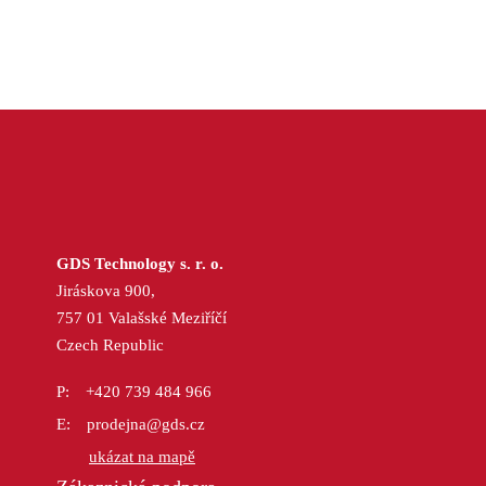
GDS Technology s. r. o.
Jiráskova 900,
757 01 Valašské Meziříčí
Czech Republic
+420 739 484 966
prodejna@gds.cz
ukázat na mapě