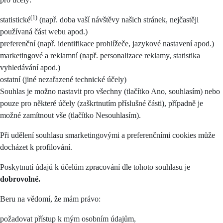
(1)
statistické
(např. doba vaší návštěvy našich stránek, nejčastěji
používaná část webu apod.)
preferenční (např. identifikace prohlížeče, jazykové nastavení apod.)
marketingové a reklamní (např. personalizace reklamy, statistika
vyhledávání apod.)
ostatní (jiné nezařazené technické účely)
Souhlas je možno nastavit pro všechny (tlačítko Ano, souhlasím) nebo
pouze pro některé účely (zaškrtnutím příslušné části), případně je
možné zamítnout vše (tlačítko Nesouhlasím).
Při udělení souhlasu smarketingovými a preferenčními cookies může
docházet k profilování.
Poskytnutí údajů k účelům zpracování dle tohoto souhlasu je
dobrovolné.
Beru na vědomí, že mám právo:
požadovat přístup k mým osobním údajům,