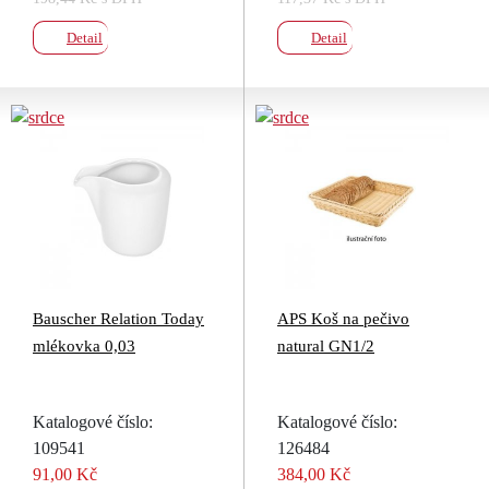
Detail
Detail
Bauscher Relation Today
APS Koš na pečivo
mlékovka 0,03
natural GN1/2
Katalogové číslo:
Katalogové číslo:
109541
126484
91,00 Kč
384,00 Kč