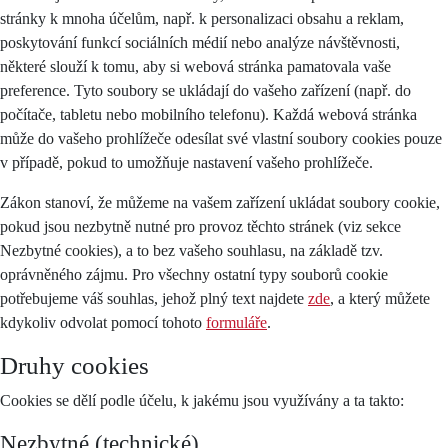
stránky k mnoha účelům, např. k personalizaci obsahu a reklam,
poskytování funkcí sociálních médií nebo analýze návštěvnosti,
některé slouží k tomu, aby si webová stránka pamatovala vaše
preference. Tyto soubory se ukládají do vašeho zařízení (např. do
počítače, tabletu nebo mobilního telefonu). Každá webová stránka
může do vašeho prohlížeče odesílat své vlastní soubory cookies pouze
v případě, pokud to umožňuje nastavení vašeho prohlížeče.
Zákon stanoví, že můžeme na vašem zařízení ukládat soubory cookie,
pokud jsou nezbytně nutné pro provoz těchto stránek (viz sekce
Nezbytné cookies), a to bez vašeho souhlasu, na základě tzv.
oprávněného zájmu. Pro všechny ostatní typy souborů cookie
potřebujeme váš souhlas, jehož plný text najdete
zde
, a který můžete
kdykoliv odvolat pomocí tohoto
formuláře
.
Druhy cookies
Cookies se dělí podle účelu, k jakému jsou využívány a ta takto:
Nezbytné (technické)