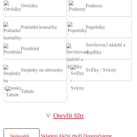
Otvíráky
Podnosy
Pokladní kotoučky
Popelníky
Servírovací nádobí a
Prostírání
doplňky
Stojánky na ubrousky
Svíčky / Svícny
Tabule
Otevřít filtr
Skladem
Akční zboží
Doporučujeme