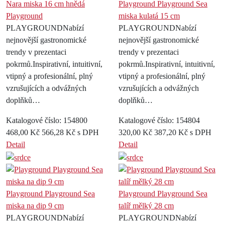
Nara miska 16 cm hnědá
Playground Playground Sea
Playground
miska kulatá 15 cm
PLAYGROUNDNabízí
PLAYGROUNDNabízí
nejnovější gastronomické
nejnovější gastronomické
trendy v prezentaci
trendy v prezentaci
pokrmů.Inspirativní, intuitivní,
pokrmů.Inspirativní, intuitivní,
vtipný a profesionální, plný
vtipný a profesionální, plný
vzrušujících a odvážných
vzrušujících a odvážných
doplňků…
doplňků…
Katalogové číslo: 154800
Katalogové číslo: 154804
468,00 Kč
566,28 Kč s DPH
320,00 Kč
387,20 Kč s DPH
Detail
Detail
Playground Playground Sea
Playground Playground Sea
miska na dip 9 cm
talíř mělký 28 cm
PLAYGROUNDNabízí
PLAYGROUNDNabízí