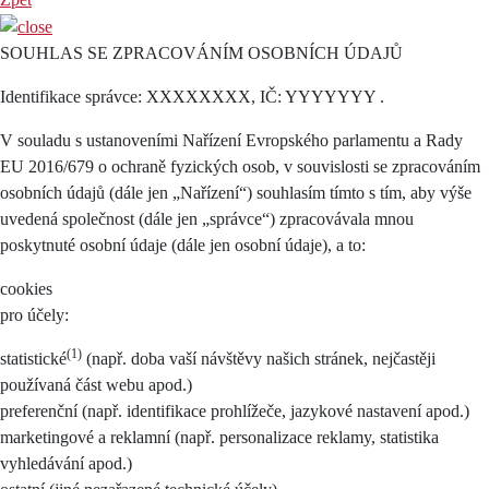
SOUHLAS SE ZPRACOVÁNÍM OSOBNÍCH ÚDAJŮ
Identifikace správce: XXXXXXXX, IČ: YYYYYYY .
V souladu s ustanoveními Nařízení Evropského parlamentu a Rady
EU 2016/679 o ochraně fyzických osob, v souvislosti se zpracováním
osobních údajů (dále jen „Nařízení“) souhlasím tímto s tím, aby výše
uvedená společnost (dále jen „správce“) zpracovávala mnou
poskytnuté osobní údaje (dále jen osobní údaje), a to:
cookies
pro účely:
(1)
statistické
(např. doba vaší návštěvy našich stránek, nejčastěji
používaná část webu apod.)
preferenční (např. identifikace prohlížeče, jazykové nastavení apod.)
marketingové a reklamní (např. personalizace reklamy, statistika
vyhledávání apod.)