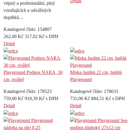
Detail
vtipný a profesionální, plný
vzrušujících a odvážných
doplňků…
Katalogové číslo: 154807
262,00 Kč
317,02 Kč s DPH
Detail
Playground Podnos NARA, 30
Miska Jardim 22 cm, hnědá
cm, oválný
Playground
Katalogové číslo: 178523
Katalogové číslo: 178633
759,00 Kč
918,39 Kč s DPH
731,00 Kč
884,51 Kč s DPH
Detail
Detail