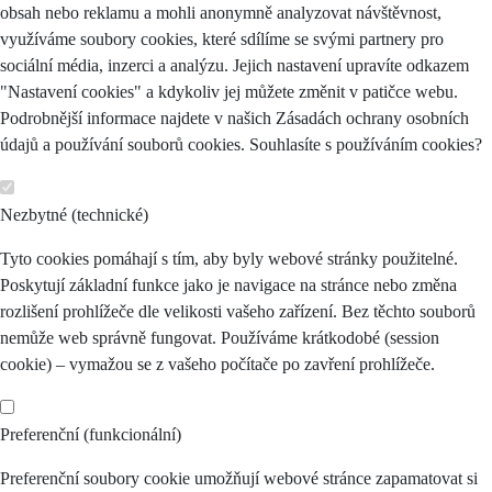
obsah nebo reklamu a mohli anonymně analyzovat návštěvnost,
využíváme soubory cookies, které sdílíme se svými partnery pro
sociální média, inzerci a analýzu. Jejich nastavení upravíte odkazem
"Nastavení cookies" a kdykoliv jej můžete změnit v patičce webu.
Podrobnější informace najdete v našich Zásadách ochrany osobních
údajů a používání souborů cookies. Souhlasíte s používáním cookies?
Nezbytné (technické)
Tyto cookies pomáhají s tím, aby byly webové stránky použitelné.
Poskytují základní funkce jako je navigace na stránce nebo změna
rozlišení prohlížeče dle velikosti vašeho zařízení. Bez těchto souborů
nemůže web správně fungovat. Používáme krátkodobé (session
cookie) – vymažou se z vašeho počítače po zavření prohlížeče.
Preferenční (funkcionální)
Preferenční soubory cookie umožňují webové stránce zapamatovat si