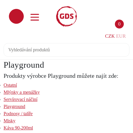
0
CZK
EUR
Playground
Produkty výrobce Playground můžete najít zde:
Ostatní
Mlýnky a menážky
Servírovací náčiní
Playground
Podnosy / talíře
Misky
Káva 90-200ml