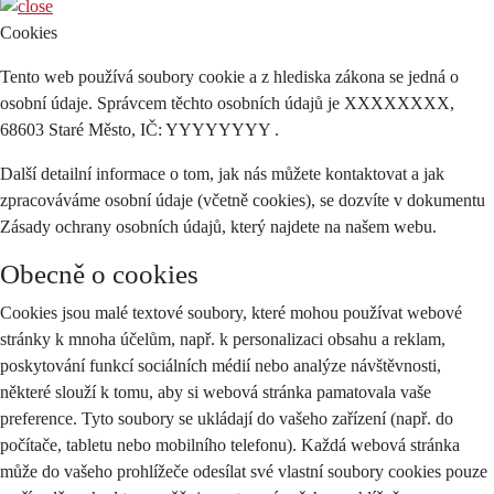
Cookies
Tento web používá soubory cookie a z hlediska zákona se jedná o
osobní údaje. Správcem těchto osobních údajů je XXXXXXXX,
68603 Staré Město, IČ: YYYYYYYY .
Další detailní informace o tom, jak nás můžete kontaktovat a jak
zpracováváme osobní údaje (včetně cookies), se dozvíte v dokumentu
Zásady ochrany osobních údajů, který najdete na našem webu.
Obecně o cookies
Cookies jsou malé textové soubory, které mohou používat webové
stránky k mnoha účelům, např. k personalizaci obsahu a reklam,
poskytování funkcí sociálních médií nebo analýze návštěvnosti,
některé slouží k tomu, aby si webová stránka pamatovala vaše
preference. Tyto soubory se ukládají do vašeho zařízení (např. do
počítače, tabletu nebo mobilního telefonu). Každá webová stránka
může do vašeho prohlížeče odesílat své vlastní soubory cookies pouze