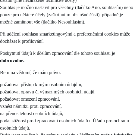
ostatní (jiné nezařazené technické účely)
Souhlas je možno nastavit pro všechny (tlačítko Ano, souhlasím) nebo
pouze pro některé účely (zaškrtnutím příslušné části), případně je
možné zamítnout vše (tlačítko Nesouhlasím).
Při udělení souhlasu smarketingovými a preferenčními cookies může
docházet k profilování.
Poskytnutí údajů k účelům zpracování dle tohoto souhlasu je
dobrovolné.
Beru na vědomí, že mám právo:
požadovat přístup k mým osobním údajům,
požadovat opravu či výmaz mých osobních údajů,
požadovat omezení zpracování,
vznést námitku proti zpracování,
na přenositelnost osobních údajů,
podat stížnost proti zpracování osobních údajů u Úřadu pro ochranu
osobních údajů.