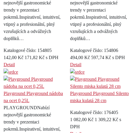
nejnovější gastronomické
nejnovější gastronomické
trendy v prezentaci
trendy v prezentaci
pokrmů.Inspirativní, intuitivní,
pokrmů.Inspirativní, intuitivní,
vtipný a profesionální, plný
vtipný a profesionální, plný
vzrušujících a odvážných
vzrušujících a odvážných
doplňků…
doplňků…
Katalogové číslo: 154805
Katalogové číslo: 154806
142,00 Kč
171,82 Kč s DPH
494,00 Kč
597,74 Kč s DPH
Detail
Detail
Playground Playground nádoba
Playground Playground Silento
na ocet 0,25L
miska kulatá 28 cm
PLAYGROUNDNabízí
Katalogové číslo: 176405
nejnovější gastronomické
1 082,00 Kč
1 309,22 Kč s
trendy v prezentaci
DPH
pokrmů.Inspirativní, intuitivní,