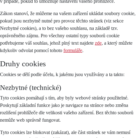
v případě, pokud to umožňuje nastavení vašeho prohlížeče.
Zákon stanoví, že můžeme na vašem zařízení ukládat soubory cookie,
pokud jsou nezbytně nutné pro provoz těchto stránek (viz sekce
Nezbytné cookies), a to bez vašeho souhlasu, na základě tzv.
oprávněného zájmu. Pro všechny ostatní typy souborů cookie
potřebujeme váš souhlas, jehož plný text najdete
zde
, a který můžete
kdykoliv odvolat pomocí tohoto
formuláře
.
Druhy cookies
Cookies se dělí podle účelu, k jakému jsou využívány a ta takto:
Nezbytné (technické)
Tyto cookies pomáhají s tím, aby byly webové stránky použitelné.
Poskytují základní funkce jako je navigace na stránce nebo změna
rozlišení prohlížeče dle velikosti vašeho zařízení. Bez těchto souborů
nemůže web správně fungovat.
Tyto cookies lze blokovat (zakázat), ale část stránek se vám nemusí