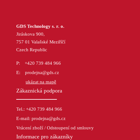
GDS Technology s. r. o.
Jiráskova 900,
757 01 Valašské Meziříčí
Czech Republic
+420 739 484 966
prodejna@gds.cz
ukázat na mapě
Zákaznická podpora
Tel.: +420 739 484 966
E-mail: prodejna@gds.cz
Vrácení zboží / Odstoupení od smlouvy
Informace pro zákazníky