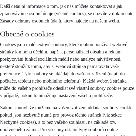
Další detailní informace o tom, jak nás můžete kontaktovat a jak
zpracováváme osobní údaje (včetně cookies), se dozvíte v dokumentu
Zásady ochrany osobních údajů, který najdete na našem webu.
Obecně o cookies
Cookies jsou malé textové soubory, které mohou používat webové
stránky k mnoha účelům, např. k personalizaci obsahu a reklam,
poskytování funkcí sociálních médií nebo analýze návštěvnosti,
některé slouží k tomu, aby si webová stránka pamatovala vaše
preference. Tyto soubory se ukládají do vašeho zařízení (např. do
počítače, tabletu nebo mobilního telefonu). Každá webová stránka
může do vašeho prohlížeče odesílat své vlastní soubory cookies pouze
v případě, pokud to umožňuje nastavení vašeho prohlížeče.
Zákon stanoví, že můžeme na vašem zařízení ukládat soubory cookie,
pokud jsou nezbytně nutné pro provoz těchto stránek (viz sekce
Nezbytné cookies), a to bez vašeho souhlasu, na základě tzv.
oprávněného zájmu. Pro všechny ostatní typy souborů cookie