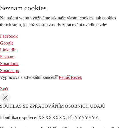
Seznam cookies
Na našem webu využíváme jak naše vlastní cookies, tak cookies
třetích stran, jejichž vlastní zásady zpracování uvádíme zde:
Facebook
Google
LinkedIn
Seznam
Smartlook
Smartsupp
Vypracovala advokátní kancelář
Petráš Rezek
Zpět
SOUHLAS SE ZPRACOVÁNÍM OSOBNÍCH ÚDAJŮ
Identifikace správce: XXXXXXXX, IČ: YYYYYYY .