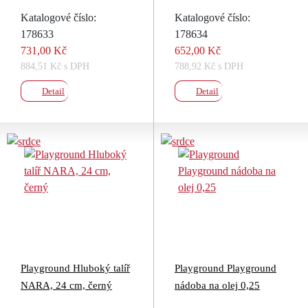
Katalogové číslo:
Katalogové číslo:
178633
178634
731,00 Kč
652,00 Kč
884,51 Kč s DPH
788,92 Kč s DPH
Detail
Detail
Playground Hluboký talíř
Playground Playground
NARA, 24 cm, černý
nádoba na olej 0,25