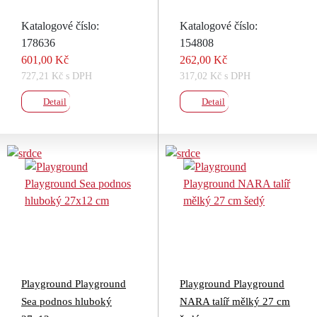
Katalogové číslo:
Katalogové číslo:
178636
154808
601,00 Kč
262,00 Kč
727,21 Kč s DPH
317,02 Kč s DPH
Detail
Detail
Playground Playground
Playground Playground
Sea podnos hluboký
NARA talíř mělký 27 cm