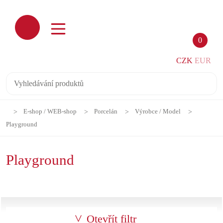
0
CZK
EUR
E-shop / WEB-shop
Porcelán
Výrobce / Model
Playground
Playground
Otevřít filtr