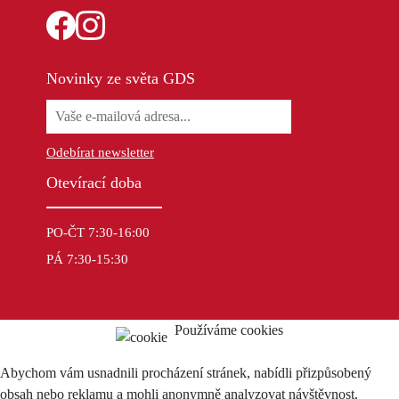
Novinky ze světa GDS
Odebírat newsletter
Otevírací doba
PO-ČT 7:30-16:00
PÁ 7:30-15:30
Používáme cookies
Abychom vám usnadnili procházení stránek, nabídli přizpůsobený
obsah nebo reklamu a mohli anonymně analyzovat návštěvnost,