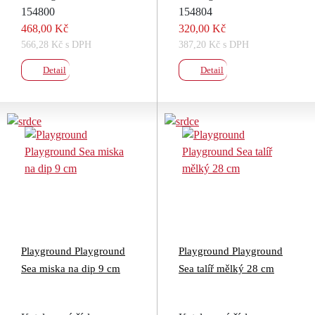
154800
154804
468,00 Kč
320,00 Kč
566,28 Kč s DPH
387,20 Kč s DPH
Detail
Detail
Playground Playground
Playground Playground
Sea miska na dip 9 cm
Sea talíř mělký 28 cm