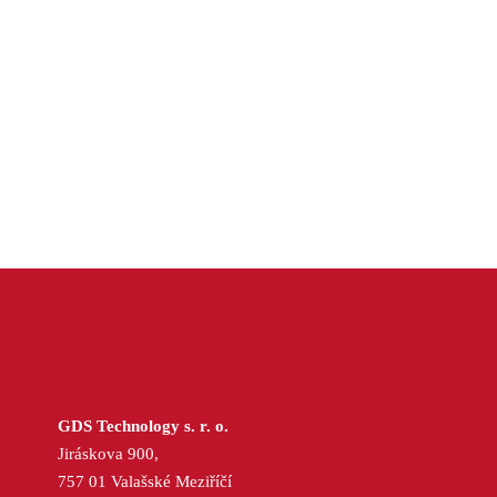
GDS Technology s. r. o.
Jiráskova 900,
757 01 Valašské Meziříčí