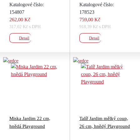
Katalogové číslo:
Katalogové číslo:
154807
178523
262,00 Kč
759,00 Kč
317,02 Kč s DPH
918,39 Kč s DPH
Detail
Detail
Miska Jardim 22 cm,
Talíř Jardim mělký coup,
hnědá Playground
26 cm, hnědý Playground