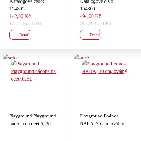
Katalogové číslo:
Katalogové číslo:
154805
154806
142,00 Kč
494,00 Kč
171,82 Kč s DPH
597,74 Kč s DPH
Detail
Detail
Playground Playground
Playground Podnos
nádoba na ocet 0,25L
NARA, 30 cm, oválný