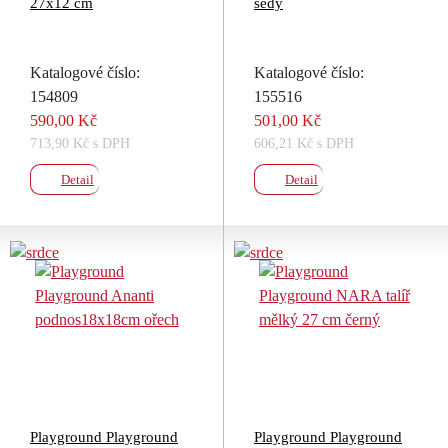
27x12 cm
šedý
Katalogové číslo:
Katalogové číslo:
154809
155516
590,00 Kč
501,00 Kč
713,90 Kč s DPH
606,21 Kč s DPH
Detail
Detail
Playground Playground
Playground Playground