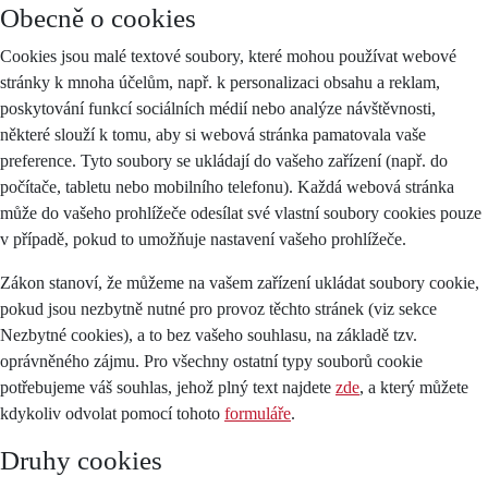
Obecně o cookies
Cookies jsou malé textové soubory, které mohou používat webové
stránky k mnoha účelům, např. k personalizaci obsahu a reklam,
poskytování funkcí sociálních médií nebo analýze návštěvnosti,
některé slouží k tomu, aby si webová stránka pamatovala vaše
preference. Tyto soubory se ukládají do vašeho zařízení (např. do
počítače, tabletu nebo mobilního telefonu). Každá webová stránka
může do vašeho prohlížeče odesílat své vlastní soubory cookies pouze
v případě, pokud to umožňuje nastavení vašeho prohlížeče.
Zákon stanoví, že můžeme na vašem zařízení ukládat soubory cookie,
pokud jsou nezbytně nutné pro provoz těchto stránek (viz sekce
Nezbytné cookies), a to bez vašeho souhlasu, na základě tzv.
oprávněného zájmu. Pro všechny ostatní typy souborů cookie
potřebujeme váš souhlas, jehož plný text najdete
zde
, a který můžete
kdykoliv odvolat pomocí tohoto
formuláře
.
Druhy cookies