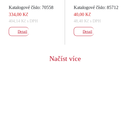
Katalogové číslo: 70558
Katalogové číslo: 85712
334,00 Kč
40,00 Kč
404,14 Kč s DPH
48,40 Kč s DPH
Detail
Detail
Načíst více