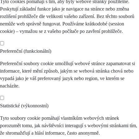
Tyto cookies pomáhají s tím, aby byly webové stránky použitelné.
Poskytují základní funkce jako je navigace na stránce nebo změna
rozlišení prohlížeče dle velikosti vašeho zařízení. Bez těchto souborů
nemůže web správně fungovat. Používáme krátkodobé (session
cookie) – vymažou se z vašeho počítače po zavření prohlížeče.
Preferenční (funkcionální)
Preferenční soubory cookie umožňují webové stránce zapamatovat si
informace, které mění způsob, jakým se webová stránka chová nebo
vypadá jako je váš preferovaný jazyk nebo region, ve kterém se
nacházíte.
Statistické (výkonnostní)
Tyto soubory cookie pomáhají vlastníkům webových stránek
porozumět tomu, jak návštěvníci interagují s webovými stránkami tím,
že shromažďují a hlásí informace, často anonymně.