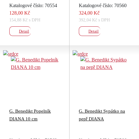
Katalogové číslo: 70554
Katalogové číslo: 70560
128,00 Kč
324,00 Kč
154,88 Kč s DPH
392,04 Kč s DPH
Detail
Detail
G. Benedikt Popelník
G. Benedikt Sypátko na
DIANA 10 cm
pepř DIANA