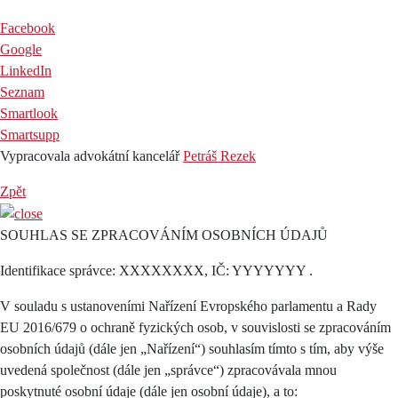
Facebook
Google
LinkedIn
Seznam
Smartlook
Smartsupp
Vypracovala advokátní kancelář
Petráš Rezek
Zpět
SOUHLAS SE ZPRACOVÁNÍM OSOBNÍCH ÚDAJŮ
Identifikace správce: XXXXXXXX, IČ: YYYYYYY .
V souladu s ustanoveními Nařízení Evropského parlamentu a Rady
EU 2016/679 o ochraně fyzických osob, v souvislosti se zpracováním
osobních údajů (dále jen „Nařízení“) souhlasím tímto s tím, aby výše
uvedená společnost (dále jen „správce“) zpracovávala mnou
poskytnuté osobní údaje (dále jen osobní údaje), a to: