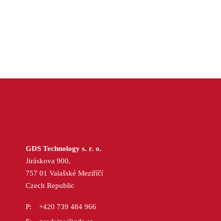
GDS Technology s. r. o.
Jiráskova 900,
757 01 Valašské Meziříčí
Czech Republic
+420 739 484 966