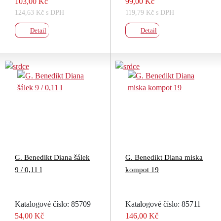
103,00 Kč
99,00 Kč
124,63 Kč s DPH
119,79 Kč s DPH
Detail
Detail
G. Benedikt Diana šálek
G. Benedikt Diana miska
9 / 0,11 l
kompot 19
Katalogové číslo: 85709
Katalogové číslo: 85711
54,00 Kč
146,00 Kč