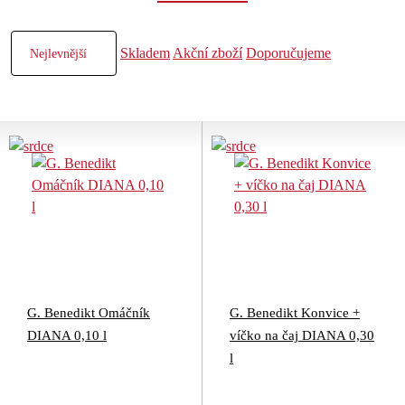
Skladem
Akční zboží
Doporučujeme
G. Benedikt Omáčník
G. Benedikt Konvice +
DIANA 0,10 l
víčko na čaj DIANA 0,30
l