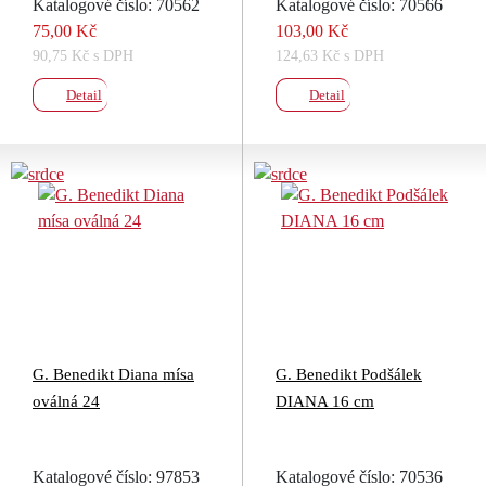
Katalogové číslo: 70562
Katalogové číslo: 70566
75,00 Kč
103,00 Kč
90,75 Kč s DPH
124,63 Kč s DPH
Detail
Detail
G. Benedikt Diana mísa
G. Benedikt Podšálek
oválná 24
DIANA 16 cm
Katalogové číslo: 97853
Katalogové číslo: 70536