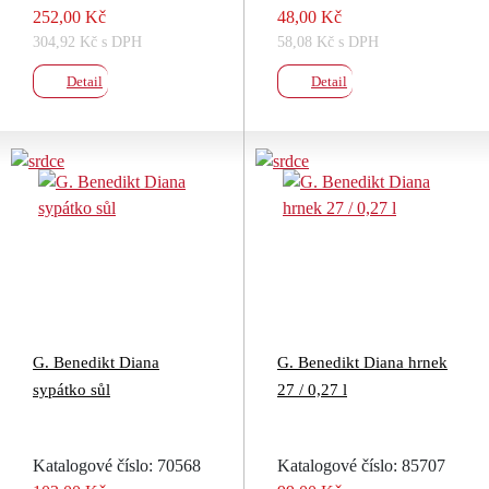
252,00 Kč
48,00 Kč
304,92 Kč s DPH
58,08 Kč s DPH
Detail
Detail
G. Benedikt Diana
G. Benedikt Diana hrnek
sypátko sůl
27 / 0,27 l
Katalogové číslo: 70568
Katalogové číslo: 85707