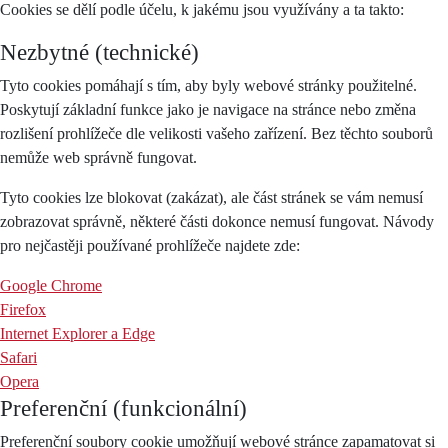
Cookies se dělí podle účelu, k jakému jsou využívány a ta takto:
Nezbytné (technické)
Tyto cookies pomáhají s tím, aby byly webové stránky použitelné.
Poskytují základní funkce jako je navigace na stránce nebo změna
rozlišení prohlížeče dle velikosti vašeho zařízení. Bez těchto souborů
nemůže web správně fungovat.
Tyto cookies lze blokovat (zakázat), ale část stránek se vám nemusí
zobrazovat správně, některé části dokonce nemusí fungovat. Návody
pro nejčastěji používané prohlížeče najdete zde:
Google Chrome
Firefox
Internet Explorer a Edge
Safari
Opera
Preferenční (funkcionální)
Preferenční soubory cookie umožňují webové stránce zapamatovat si