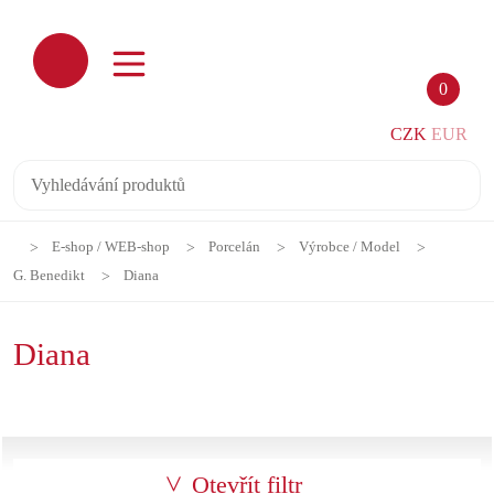
0
CZK
EUR
E-shop / WEB-shop
Porcelán
Výrobce / Model
G. Benedikt
Diana
Diana
Otevřít filtr