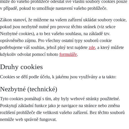
může do vašeho prohlížeče odesílat své vlastní soubory cookies pouze
v případě, pokud to umožňuje nastavení vašeho prohlížeče.
Zákon stanoví, že můžeme na vašem zařízení ukládat soubory cookie,
pokud jsou nezbytně nutné pro provoz těchto stránek (viz sekce
Nezbytné cookies), a to bez vašeho souhlasu, na základě tzv.
oprávněného zájmu. Pro všechny ostatní typy souborů cookie
potřebujeme váš souhlas, jehož plný text najdete
zde
, a který můžete
kdykoliv odvolat pomocí tohoto
formuláře
.
Druhy cookies
Cookies se dělí podle účelu, k jakému jsou využívány a ta takto:
Nezbytné (technické)
Tyto cookies pomáhají s tím, aby byly webové stránky použitelné.
Poskytují základní funkce jako je navigace na stránce nebo změna
rozlišení prohlížeče dle velikosti vašeho zařízení. Bez těchto souborů
nemůže web správně fungovat.