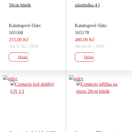
50cm hliník
zásobníku 4 l
Katalogové číslo:
Katalogové číslo:
165168
165178
255,00 Kč
480,00 Kč
308,55 Kč s DPH
580,80 Kč s DPH
Detail
Detail