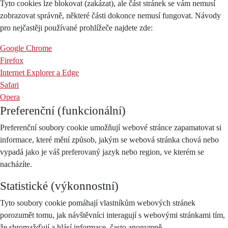
Tyto cookies lze blokovat (zakázat), ale část stránek se vám nemusí
zobrazovat správně, některé části dokonce nemusí fungovat. Návody
pro nejčastěji používané prohlížeče najdete zde:
Google Chrome
Firefox
Internet Explorer a Edge
Safari
Opera
Preferenční (funkcionální)
Preferenční soubory cookie umožňují webové stránce zapamatovat si
informace, které mění způsob, jakým se webová stránka chová nebo
vypadá jako je váš preferovaný jazyk nebo region, ve kterém se
nacházíte.
Statistické (výkonnostní)
Tyto soubory cookie pomáhají vlastníkům webových stránek
porozumět tomu, jak návštěvníci interagují s webovými stránkami tím,
že shromažďují a hlásí informace, často anonymně.