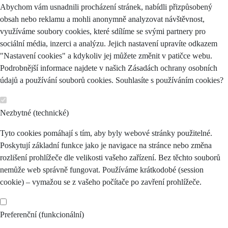
Abychom vám usnadnili procházení stránek, nabídli přizpůsobený
obsah nebo reklamu a mohli anonymně analyzovat návštěvnost,
využíváme soubory cookies, které sdílíme se svými partnery pro
sociální média, inzerci a analýzu. Jejich nastavení upravíte odkazem
"Nastavení cookies" a kdykoliv jej můžete změnit v patičce webu.
Podrobnější informace najdete v našich Zásadách ochrany osobních
údajů a používání souborů cookies. Souhlasíte s používáním cookies?
Nezbytné (technické)
Tyto cookies pomáhají s tím, aby byly webové stránky použitelné.
Poskytují základní funkce jako je navigace na stránce nebo změna
rozlišení prohlížeče dle velikosti vašeho zařízení. Bez těchto souborů
nemůže web správně fungovat. Používáme krátkodobé (session
cookie) – vymažou se z vašeho počítače po zavření prohlížeče.
Preferenční (funkcionální)