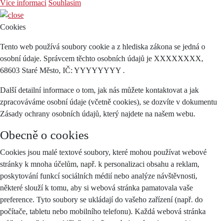
Více informací
Souhlasím
Cookies
Tento web používá soubory cookie a z hlediska zákona se jedná o
osobní údaje. Správcem těchto osobních údajů je XXXXXXXX,
68603 Staré Město, IČ: YYYYYYYY .
Další detailní informace o tom, jak nás můžete kontaktovat a jak
zpracováváme osobní údaje (včetně cookies), se dozvíte v dokumentu
Zásady ochrany osobních údajů, který najdete na našem webu.
Obecně o cookies
Cookies jsou malé textové soubory, které mohou používat webové
stránky k mnoha účelům, např. k personalizaci obsahu a reklam,
poskytování funkcí sociálních médií nebo analýze návštěvnosti,
některé slouží k tomu, aby si webová stránka pamatovala vaše
preference. Tyto soubory se ukládají do vašeho zařízení (např. do
počítače, tabletu nebo mobilního telefonu). Každá webová stránka