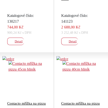
Katalogové číslo:
Katalogové číslo:
130217
141123
744,00 Kč
2 688,00 Kč
900,24 Kč s DPH
3 252,48 Kč s DPH
Detail
Detail
Contacto mřížka na pizzu
Contacto mřížka na pizzu