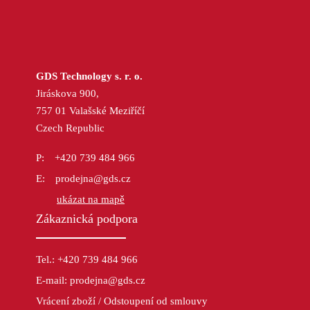
GDS Technology s. r. o.
Jiráskova 900,
757 01 Valašské Meziříčí
Czech Republic
+420 739 484 966
prodejna@gds.cz
ukázat na mapě
Zákaznická podpora
Tel.: +420 739 484 966
E-mail: prodejna@gds.cz
Vrácení zboží / Odstoupení od smlouvy