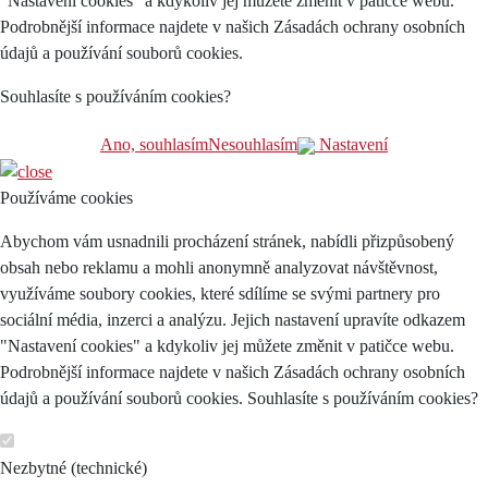
"Nastavení cookies" a kdykoliv jej můžete změnit v patičce webu.
Podrobnější informace najdete v našich Zásadách ochrany osobních
údajů a používání souborů cookies.
Souhlasíte s používáním cookies?
Ano, souhlasím
Nesouhlasím
Nastavení
Používáme cookies
Abychom vám usnadnili procházení stránek, nabídli přizpůsobený
obsah nebo reklamu a mohli anonymně analyzovat návštěvnost,
využíváme soubory cookies, které sdílíme se svými partnery pro
sociální média, inzerci a analýzu. Jejich nastavení upravíte odkazem
"Nastavení cookies" a kdykoliv jej můžete změnit v patičce webu.
Podrobnější informace najdete v našich Zásadách ochrany osobních
údajů a používání souborů cookies. Souhlasíte s používáním cookies?
Nezbytné (technické)