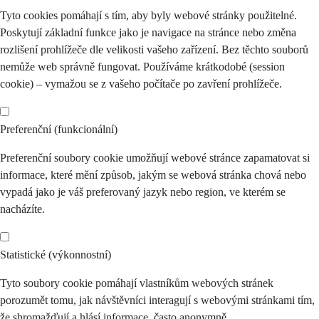
Tyto cookies pomáhají s tím, aby byly webové stránky použitelné.
Poskytují základní funkce jako je navigace na stránce nebo změna
rozlišení prohlížeče dle velikosti vašeho zařízení. Bez těchto souborů
nemůže web správně fungovat. Používáme krátkodobé (session
cookie) – vymažou se z vašeho počítače po zavření prohlížeče.
Preferenční (funkcionální)
Preferenční soubory cookie umožňují webové stránce zapamatovat si
informace, které mění způsob, jakým se webová stránka chová nebo
vypadá jako je váš preferovaný jazyk nebo region, ve kterém se
nacházíte.
Statistické (výkonnostní)
Tyto soubory cookie pomáhají vlastníkům webových stránek
porozumět tomu, jak návštěvníci interagují s webovými stránkami tím,
že shromažďují a hlásí informace, často anonymně.