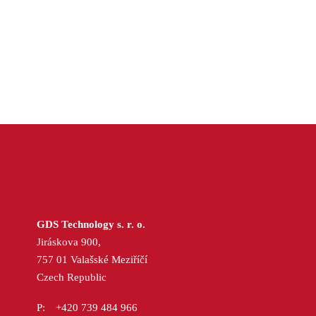
GDS Technology s. r. o.
Jiráskova 900,
757 01 Valašské Meziříčí
Czech Republic
+420 739 484 966