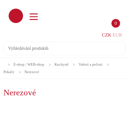
0
CZK
EUR
E-shop / WEB-shop
Kuchyně
Vaření a pečení
Pekáče
Nerezové
Nerezové