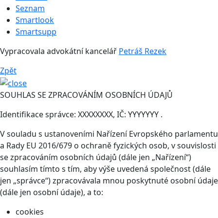
Seznam
Smartlook
Smartsupp
Vypracovala advokátní kancelář
Petráš Rezek
Zpět
SOUHLAS SE ZPRACOVÁNÍM OSOBNÍCH ÚDAJŮ
Identifikace správce: XXXXXXXX, IČ: YYYYYYY .
V souladu s ustanoveními Nařízení Evropského parlamentu
a Rady EU 2016/679 o ochraně fyzických osob, v souvislosti
se zpracováním osobních údajů (dále jen „Nařízení“)
souhlasím tímto s tím, aby výše uvedená společnost (dále
jen „správce“) zpracovávala mnou poskytnuté osobní údaje
(dále jen osobní údaje), a to:
cookies