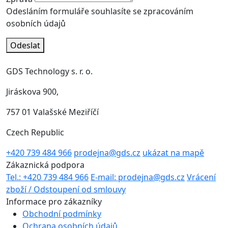
Odesláním formuláře souhlasíte se zpracováním
osobních údajů
Odeslat
GDS Technology s. r. o.
Jiráskova 900,
757 01 Valašské Meziříčí
Czech Republic
+420 739 484 966
prodejna@gds.cz
ukázat na mapě
Zákaznická podpora
Tel.: +420 739 484 966
E-mail: prodejna@gds.cz
Vrácení
zboží / Odstoupení od smlouvy
Informace pro zákazníky
Obchodní podmínky
Ochrana osobních údajů