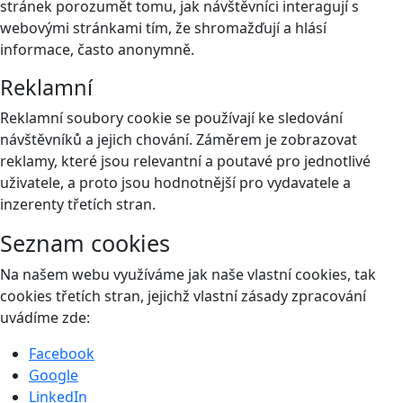
stránek porozumět tomu, jak návštěvníci interagují s
webovými stránkami tím, že shromažďují a hlásí
informace, často anonymně.
Reklamní
Reklamní soubory cookie se používají ke sledování
návštěvníků a jejich chování. Záměrem je zobrazovat
reklamy, které jsou relevantní a poutavé pro jednotlivé
uživatele, a proto jsou hodnotnější pro vydavatele a
inzerenty třetích stran.
Seznam cookies
Na našem webu využíváme jak naše vlastní cookies, tak
cookies třetích stran, jejichž vlastní zásady zpracování
uvádíme zde:
Facebook
Google
LinkedIn