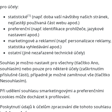
pro účely:
(1)
statistické
(např. doba vaší návštěvy našich stránek,
nejčastěji používaná část webu apod.)
preferenční (např. identifikace prohlížeče, jazykové
nastavení apod.)
marketingové a reklamní (např. personalizace reklamy,
statistika vyhledávání apod.)
ostatní (jiné nezařazené technické účely)
Souhlas je možno nastavit pro všechny (tlačítko Ano,
souhlasím) nebo pouze pro některé účely (zaškrtnutím
příslušné části), případně je možné zamítnout vše (tlačítko
Nesouhlasím).
Při udělení souhlasu smarketingovými a preferenčními
cookies může docházet k profilování.
Poskytnutí údajů k účelům zpracování dle tohoto souhlasu