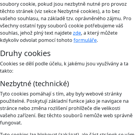
soubory cookie, pokud jsou nezbytně nutné pro provoz
těchto stránek (viz sekce Nezbytné cookies), a to bez
vašeho souhlasu, na základě tzv. oprávněného zájmu. Pro
všechny ostatní typy souborů cookie potřebujeme váš
souhlas, jehož plný text najdete
zde
, a který můžete
kdykoliv odvolat pomocí tohoto
formuláře
.
Druhy cookies
Cookies se dělí podle účelu, k jakému jsou využívány a ta
takto:
Nezbytné (technické)
Tyto cookies pomáhají s tím, aby byly webové stránky
použitelné. Poskytují základní funkce jako je navigace na
stránce nebo změna rozlišení prohlížeče dle velikosti
vašeho zařízení. Bez těchto souborů nemůže web správně
fungovat.
Tyto cookies lze blokovat (zakázat), ale část stránek se vám