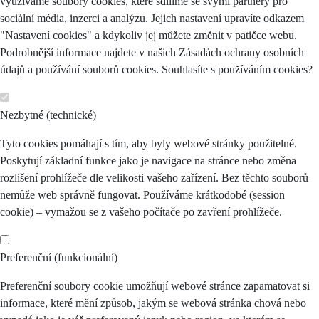
využíváme soubory cookies, které sdílíme se svými partnery pro
sociální média, inzerci a analýzu. Jejich nastavení upravíte odkazem
"Nastavení cookies" a kdykoliv jej můžete změnit v patičce webu.
Podrobnější informace najdete v našich Zásadách ochrany osobních
údajů a používání souborů cookies. Souhlasíte s používáním cookies?
Nezbytné (technické)
Tyto cookies pomáhají s tím, aby byly webové stránky použitelné.
Poskytují základní funkce jako je navigace na stránce nebo změna
rozlišení prohlížeče dle velikosti vašeho zařízení. Bez těchto souborů
nemůže web správně fungovat. Používáme krátkodobé (session
cookie) – vymažou se z vašeho počítače po zavření prohlížeče.
Preferenční (funkcionální)
Preferenční soubory cookie umožňují webové stránce zapamatovat si
informace, které mění způsob, jakým se webová stránka chová nebo