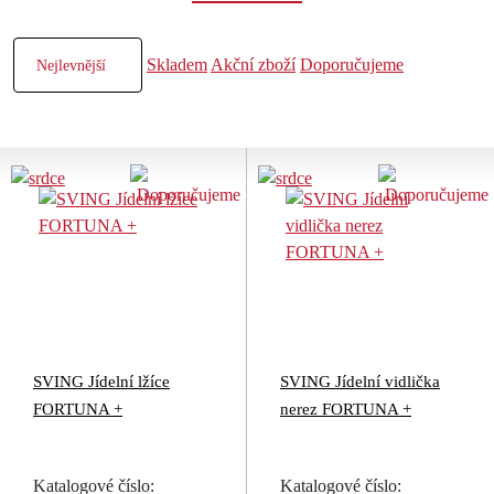
Skladem
Akční zboží
Doporučujeme
SVING Jídelní lžíce
SVING Jídelní vidlička
FORTUNA +
nerez FORTUNA +
Katalogové číslo:
Katalogové číslo: