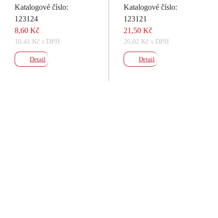
Katalogové číslo:
Katalogové číslo:
123124
123121
8,60 Kč
21,50 Kč
10,41 Kč s DPH
26,02 Kč s DPH
Detail
Detail