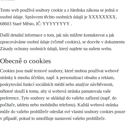
Tento web používá soubory cookie a z hlediska zákona se jedná o
osobní údaje. Správcem těchto osobních údajů je XXXXXXXX,
68603 Staré Město, IČ: YYYYYYYY .
Další detailní informace o tom, jak nás můžete kontaktovat a jak
zpracováváme osobní údaje (včetně cookies), se dozvíte v dokumentu
Zásady ochrany osobních údajů, který najdete na našem webu.
Obecně o cookies
Cookies jsou malé textové soubory, které mohou používat webové
stránky k mnoha účelům, např. k personalizaci obsahu a reklam,
poskytování funkcí sociálních médií nebo analýze návštěvnosti,
některé slouží k tomu, aby si webová stránka pamatovala vaše
preference. Tyto soubory se ukládají do vašeho zařízení (např. do
počítače, tabletu nebo mobilního telefonu). Každá webová stránka
může do vašeho prohlížeče odesílat své vlastní soubory cookies pouze
v případě, pokud to umožňuje nastavení vašeho prohlížeče.