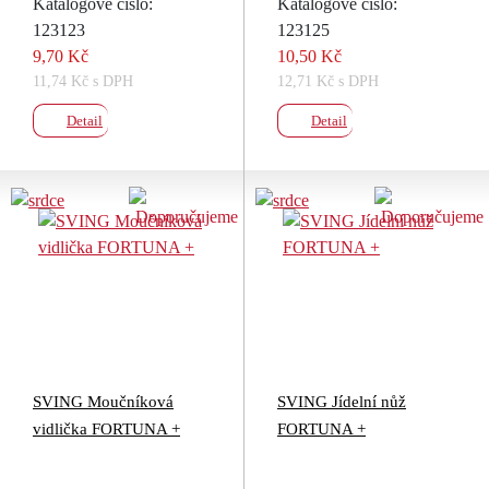
Katalogové číslo:
Katalogové číslo:
123123
123125
9,70 Kč
10,50 Kč
11,74 Kč s DPH
12,71 Kč s DPH
Detail
Detail
SVING Moučníková
SVING Jídelní nůž
vidlička FORTUNA +
FORTUNA +