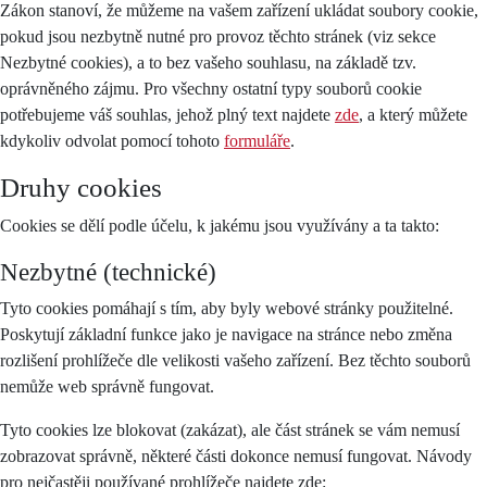
Zákon stanoví, že můžeme na vašem zařízení ukládat soubory cookie,
pokud jsou nezbytně nutné pro provoz těchto stránek (viz sekce
Nezbytné cookies), a to bez vašeho souhlasu, na základě tzv.
oprávněného zájmu. Pro všechny ostatní typy souborů cookie
potřebujeme váš souhlas, jehož plný text najdete
zde
, a který můžete
kdykoliv odvolat pomocí tohoto
formuláře
.
Druhy cookies
Cookies se dělí podle účelu, k jakému jsou využívány a ta takto:
Nezbytné (technické)
Tyto cookies pomáhají s tím, aby byly webové stránky použitelné.
Poskytují základní funkce jako je navigace na stránce nebo změna
rozlišení prohlížeče dle velikosti vašeho zařízení. Bez těchto souborů
nemůže web správně fungovat.
Tyto cookies lze blokovat (zakázat), ale část stránek se vám nemusí
zobrazovat správně, některé části dokonce nemusí fungovat. Návody
pro nejčastěji používané prohlížeče najdete zde: