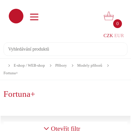
0
CZK
EUR
E-shop / WEB-shop
Příbory
Modely příborů
Fortuna+
Fortuna+
Otevřít filtr