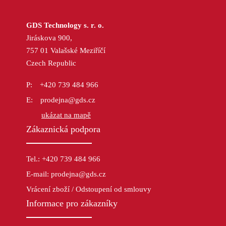
GDS Technology s. r. o.
Jiráskova 900,
757 01 Valašské Meziříčí
Czech Republic
+420 739 484 966
prodejna@gds.cz
ukázat na mapě
Zákaznická podpora
Tel.: +420 739 484 966
E-mail: prodejna@gds.cz
Vrácení zboží / Odstoupení od smlouvy
Informace pro zákazníky