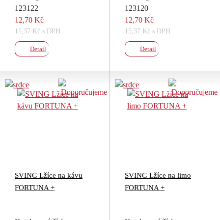
123122
123120
12,70 Kč
12,70 Kč
15,37 Kč s DPH
15,37 Kč s DPH
Detail
Detail
SVING Lžíce na kávu
SVING Lžíce na limo
FORTUNA +
FORTUNA +