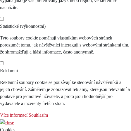
vypadá jako je váš preferovaný jazyk nebo region, ve kterém se
nacházíte.
Statistické (výkonnostní)
Tyto soubory cookie pomáhají vlastníkům webových stránek
porozumět tomu, jak návštěvníci interagují s webovými stránkami tím,
že shromažďují a hlásí informace, často anonymně.
Reklamní
Reklamní soubory cookie se používají ke sledování návštěvníků a
jejich chování. Záměrem je zobrazovat reklamy, které jsou relevantní a
poutavé pro jednotlivé uživatele, a proto jsou hodnotnější pro
vydavatele a inzerenty třetích stran.
Více informací
Souhlasím
Cookies