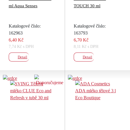
ml Aqua Senses
TOUCH 30 ml
Katalogové číslo:
Katalogové číslo:
162963
163793
6,40 Kč
6,70 Kč
7,74 Kč s DPH
8,11 Kč s DPH
Detail
Detail