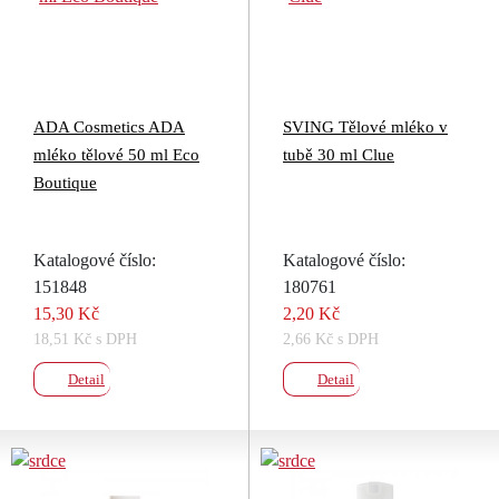
ADA Cosmetics ADA
SVING Tělové mléko v
mléko tělové 50 ml Eco
tubě 30 ml Clue
Boutique
Katalogové číslo:
Katalogové číslo:
151848
180761
15,30 Kč
2,20 Kč
18,51 Kč s DPH
2,66 Kč s DPH
Detail
Detail