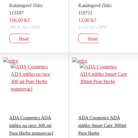
Katalogové číslo:
Katalogové číslo:
113107
119711
166,00 Kč
12,00 Kč
200,86 Kč s DPH
14,52 Kč s DPH
Detail
Detail
ADA Cosmetics ADA
ADA Cosmetics ADA
mléko na ruce 300 ml
mléko Smart Care 300ml
Pure Herbs pumpovací
Pure Herbs