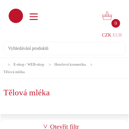
0
CZK
EUR
E-shop / WEB-shop
Hotelová kosmetika
Tělová mléka
Tělová mléka
Otevřít filtr