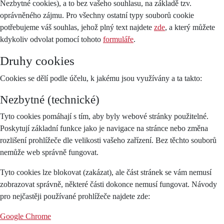
Nezbytné cookies), a to bez vašeho souhlasu, na základě tzv.
oprávněného zájmu. Pro všechny ostatní typy souborů cookie
potřebujeme váš souhlas, jehož plný text najdete
zde
, a který můžete
kdykoliv odvolat pomocí tohoto
formuláře
.
Druhy cookies
Cookies se dělí podle účelu, k jakému jsou využívány a ta takto:
Nezbytné (technické)
Tyto cookies pomáhají s tím, aby byly webové stránky použitelné.
Poskytují základní funkce jako je navigace na stránce nebo změna
rozlišení prohlížeče dle velikosti vašeho zařízení. Bez těchto souborů
nemůže web správně fungovat.
Tyto cookies lze blokovat (zakázat), ale část stránek se vám nemusí
zobrazovat správně, některé části dokonce nemusí fungovat. Návody
pro nejčastěji používané prohlížeče najdete zde:
Google Chrome