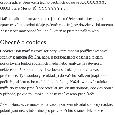
osobní údaje. Správcem těchto osobních údajů je XXXXXXXX,
68603 Staré Město, IČ: YYYYYYYY .
Další detailní informace o tom, jak nás můžete kontaktovat a jak
zpracováváme osobní údaje (včetně cookies), se dozvíte v dokumentu
Zásady ochrany osobních údajů, který najdete na našem webu.
Obecně o cookies
Cookies jsou malé textové soubory, které mohou používat webové
stránky k mnoha účelům, např. k personalizaci obsahu a reklam,
poskytování funkcí sociálních médií nebo analýze návštěvnosti,
některé slouží k tomu, aby si webová stránka pamatovala vaše
preference. Tyto soubory se ukládají do vašeho zařízení (např. do
počítače, tabletu nebo mobilního telefonu). Každá webová stránka
může do vašeho prohlížeče odesílat své vlastní soubory cookies pouze
v případě, pokud to umožňuje nastavení vašeho prohlížeče.
Zákon stanoví, že můžeme na vašem zařízení ukládat soubory cookie,
pokud jsou nezbytně nutné pro provoz těchto stránek (viz sekce