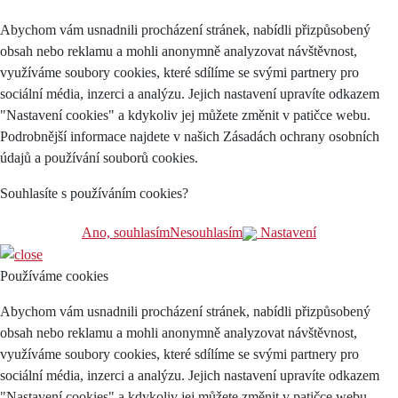
Abychom vám usnadnili procházení stránek, nabídli přizpůsobený
obsah nebo reklamu a mohli anonymně analyzovat návštěvnost,
využíváme soubory cookies, které sdílíme se svými partnery pro
sociální média, inzerci a analýzu. Jejich nastavení upravíte odkazem
"Nastavení cookies" a kdykoliv jej můžete změnit v patičce webu.
Podrobnější informace najdete v našich Zásadách ochrany osobních
údajů a používání souborů cookies.
Souhlasíte s používáním cookies?
Ano, souhlasím
Nesouhlasím
Nastavení
Používáme cookies
Abychom vám usnadnili procházení stránek, nabídli přizpůsobený
obsah nebo reklamu a mohli anonymně analyzovat návštěvnost,
využíváme soubory cookies, které sdílíme se svými partnery pro
sociální média, inzerci a analýzu. Jejich nastavení upravíte odkazem
"Nastavení cookies" a kdykoliv jej můžete změnit v patičce webu.