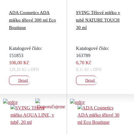
ADA Cosmetics ADA
SVING Tělové mléko v
mléko tělové 300 ml Eco
tubě NATURE TOUCH
Boutique
30 ml
Katalogové číslo:
Katalogové číslo:
151853
163789
106,00 Kč
6,70 Kč
128,26 Kč s DPH
8,11 Kč s DPH
Detail
Detail