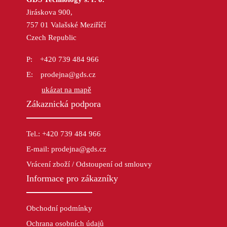
Jiráskova 900,
757 01 Valašské Meziříčí
Czech Republic
+420 739 484 966
prodejna@gds.cz
ukázat na mapě
Zákaznická podpora
Tel.: +420 739 484 966
E-mail: prodejna@gds.cz
Vrácení zboží / Odstoupení od smlouvy
Informace pro zákazníky
Obchodní podmínky
Ochrana osobních údajů