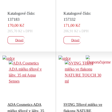
Katalogové číslo:
Katalogové číslo:
137183
157332
170,00 Kč
171,00 Kč
205,70 Kč s DPH
206,91 Kč s DPH
Detail
Detail
ADA Cosmetics ADA
SVING Tělové mléko ve
mléko tělové v láhv. 35
flakonu NATURE