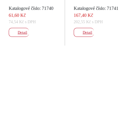
Katalogové číslo: 71740
Katalogové číslo: 71741
61,60 Kč
167,40 Kč
74,54 Kč s DPH
202,55 Kč s DPH
Detail
Detail