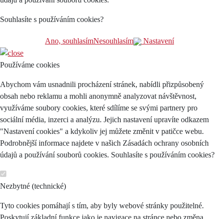
Souhlasíte s používáním cookies?
Ano, souhlasím
Nesouhlasím
Nastavení
Používáme cookies
Abychom vám usnadnili procházení stránek, nabídli přizpůsobený
obsah nebo reklamu a mohli anonymně analyzovat návštěvnost,
využíváme soubory cookies, které sdílíme se svými partnery pro
sociální média, inzerci a analýzu. Jejich nastavení upravíte odkazem
"Nastavení cookies" a kdykoliv jej můžete změnit v patičce webu.
Podrobnější informace najdete v našich Zásadách ochrany osobních
údajů a používání souborů cookies. Souhlasíte s používáním cookies?
Nezbytné (technické)
Tyto cookies pomáhají s tím, aby byly webové stránky použitelné.
Poskytují základní funkce jako je navigace na stránce nebo změna