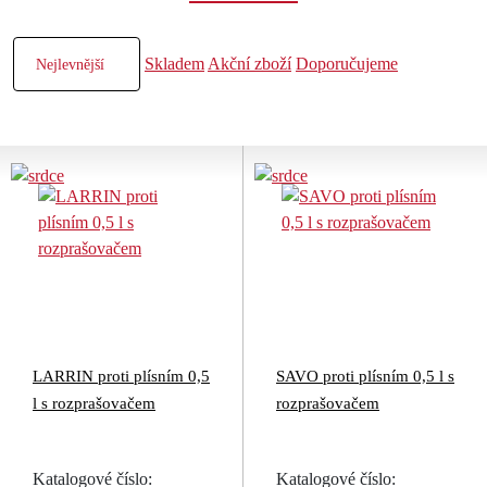
Skladem
Akční zboží
Doporučujeme
LARRIN proti plísním 0,5
SAVO proti plísním 0,5 l s
l s rozprašovačem
rozprašovačem
Katalogové číslo:
Katalogové číslo: