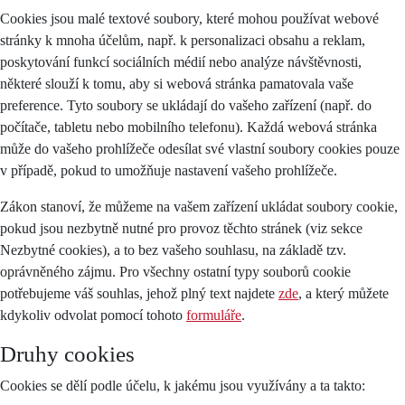
Cookies jsou malé textové soubory, které mohou používat webové
stránky k mnoha účelům, např. k personalizaci obsahu a reklam,
poskytování funkcí sociálních médií nebo analýze návštěvnosti,
některé slouží k tomu, aby si webová stránka pamatovala vaše
preference. Tyto soubory se ukládají do vašeho zařízení (např. do
počítače, tabletu nebo mobilního telefonu). Každá webová stránka
může do vašeho prohlížeče odesílat své vlastní soubory cookies pouze
v případě, pokud to umožňuje nastavení vašeho prohlížeče.
Zákon stanoví, že můžeme na vašem zařízení ukládat soubory cookie,
pokud jsou nezbytně nutné pro provoz těchto stránek (viz sekce
Nezbytné cookies), a to bez vašeho souhlasu, na základě tzv.
oprávněného zájmu. Pro všechny ostatní typy souborů cookie
potřebujeme váš souhlas, jehož plný text najdete
zde
, a který můžete
kdykoliv odvolat pomocí tohoto
formuláře
.
Druhy cookies
Cookies se dělí podle účelu, k jakému jsou využívány a ta takto: