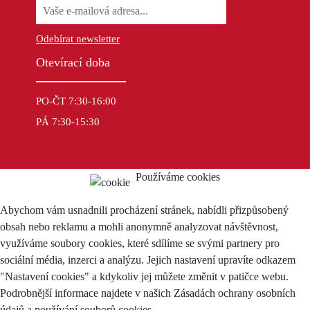
Odebírat newsletter
Otevírací doba
PO-ČT 7:30-16:00
PÁ 7:30-15:30
Používáme cookies
Abychom vám usnadnili procházení stránek, nabídli přizpůsobený
obsah nebo reklamu a mohli anonymně analyzovat návštěvnost,
využíváme soubory cookies, které sdílíme se svými partnery pro
sociální média, inzerci a analýzu. Jejich nastavení upravíte odkazem
"Nastavení cookies" a kdykoliv jej můžete změnit v patičce webu.
Podrobnější informace najdete v našich Zásadách ochrany osobních
údajů a používání souborů cookies.