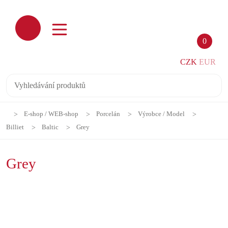
0
CZK
EUR
E-shop / WEB-shop
Porcelán
Výrobce / Model
Billiet
Baltic
Grey
Grey