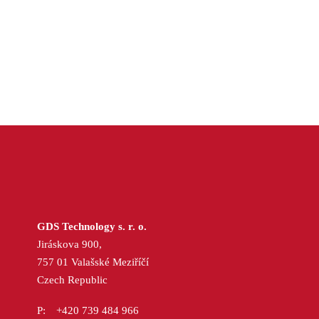
GDS Technology s. r. o.
Jiráskova 900,
757 01 Valašské Meziříčí
Czech Republic
+420 739 484 966