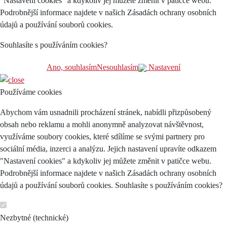
"Nastavení cookies" a kdykoliv jej můžete změnit v patičce webu.
Podrobnější informace najdete v našich Zásadách ochrany osobních
údajů a používání souborů cookies.
Souhlasíte s používáním cookies?
Ano, souhlasím
Nesouhlasím
Nastavení
Používáme cookies
Abychom vám usnadnili procházení stránek, nabídli přizpůsobený
obsah nebo reklamu a mohli anonymně analyzovat návštěvnost,
využíváme soubory cookies, které sdílíme se svými partnery pro
sociální média, inzerci a analýzu. Jejich nastavení upravíte odkazem
"Nastavení cookies" a kdykoliv jej můžete změnit v patičce webu.
Podrobnější informace najdete v našich Zásadách ochrany osobních
údajů a používání souborů cookies. Souhlasíte s používáním cookies?
Nezbytné (technické)