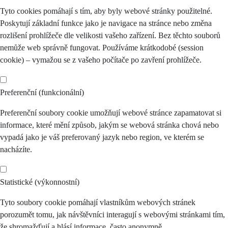
Tyto cookies pomáhají s tím, aby byly webové stránky použitelné.
Poskytují základní funkce jako je navigace na stránce nebo změna
rozlišení prohlížeče dle velikosti vašeho zařízení. Bez těchto souborů
nemůže web správně fungovat. Používáme krátkodobé (session
cookie) – vymažou se z vašeho počítače po zavření prohlížeče.
Preferenční (funkcionální)
Preferenční soubory cookie umožňují webové stránce zapamatovat si
informace, které mění způsob, jakým se webová stránka chová nebo
vypadá jako je váš preferovaný jazyk nebo region, ve kterém se
nacházíte.
Statistické (výkonnostní)
Tyto soubory cookie pomáhají vlastníkům webových stránek
porozumět tomu, jak návštěvníci interagují s webovými stránkami tím,
že shromažďují a hlásí informace, často anonymně.