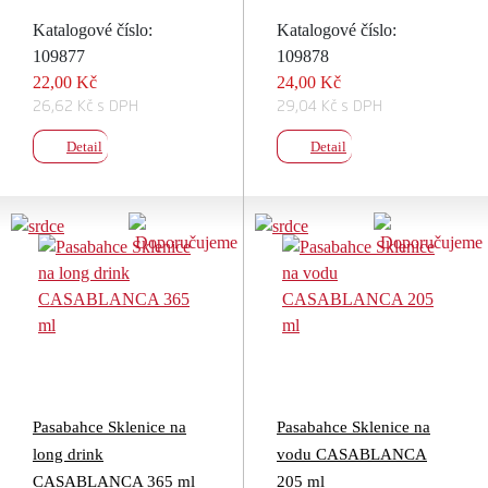
Katalogové číslo:
Katalogové číslo:
109877
109878
22,00 Kč
24,00 Kč
26,62 Kč s DPH
29,04 Kč s DPH
Detail
Detail
Pasabahce Sklenice na
Pasabahce Sklenice na
long drink
vodu CASABLANCA
CASABLANCA 365 ml
205 ml