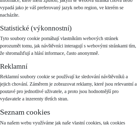
informace, které mění způsob, jakým se webová stránka chová nebo
vypadá jako je váš preferovaný jazyk nebo region, ve kterém se
nacházíte.
Statistické (výkonnostní)
Tyto soubory cookie pomáhají vlastníkům webových stránek
porozumět tomu, jak návštěvníci interagují s webovými stránkami tím,
že shromažďují a hlásí informace, často anonymně.
Reklamní
Reklamní soubory cookie se používají ke sledování návštěvníků a
jejich chování. Záměrem je zobrazovat reklamy, které jsou relevantní a
poutavé pro jednotlivé uživatele, a proto jsou hodnotnější pro
vydavatele a inzerenty třetích stran.
Seznam cookies
Na našem webu využíváme jak naše vlastní cookies, tak cookies
třetích stran, jejichž vlastní zásady zpracování uvádíme zde: