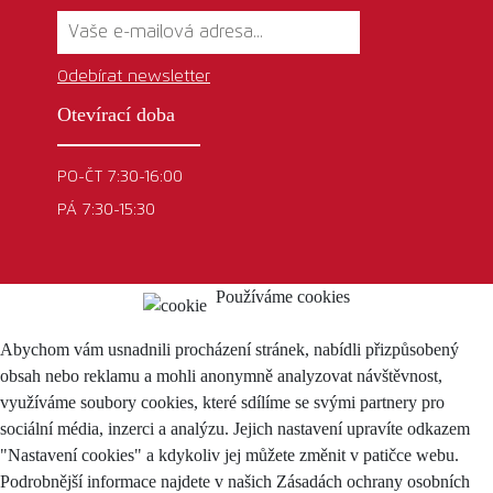
Odebírat newsletter
Otevírací doba
PO-ČT 7:30-16:00
PÁ 7:30-15:30
Používáme cookies
Abychom vám usnadnili procházení stránek, nabídli přizpůsobený
obsah nebo reklamu a mohli anonymně analyzovat návštěvnost,
využíváme soubory cookies, které sdílíme se svými partnery pro
sociální média, inzerci a analýzu. Jejich nastavení upravíte odkazem
"Nastavení cookies" a kdykoliv jej můžete změnit v patičce webu.
Podrobnější informace najdete v našich Zásadách ochrany osobních