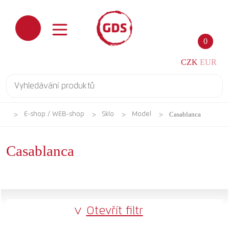
0
CZK
EUR
Casablanca
E-shop / WEB-shop
Sklo
Model
Casablanca
Otevřít filtr