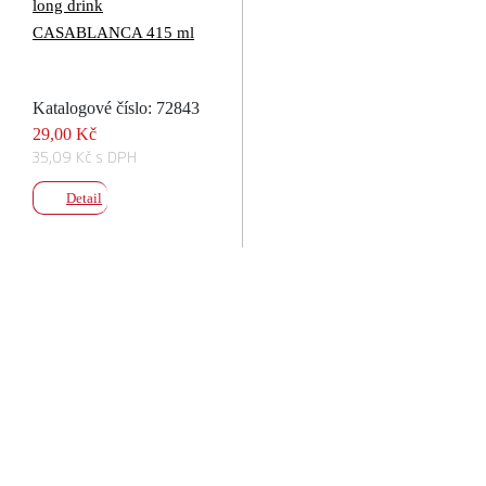
long drink
CASABLANCA 415 ml
Katalogové číslo: 72843
29,00 Kč
35,09 Kč s DPH
Detail