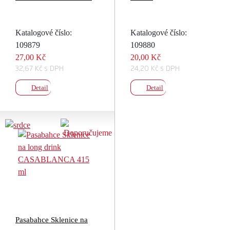
Katalogové číslo:
Katalogové číslo:
109879
109880
27,00 Kč
20,00 Kč
32,67 Kč s DPH
24,20 Kč s DPH
Detail
Detail
Pasabahce Sklenice na