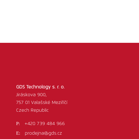
GDS Technology s. r. o.
Jiráskova 900,
757 01 Valašské Meziříčí
Czech Republic
+420 739 484 966
prodejna@gds.cz