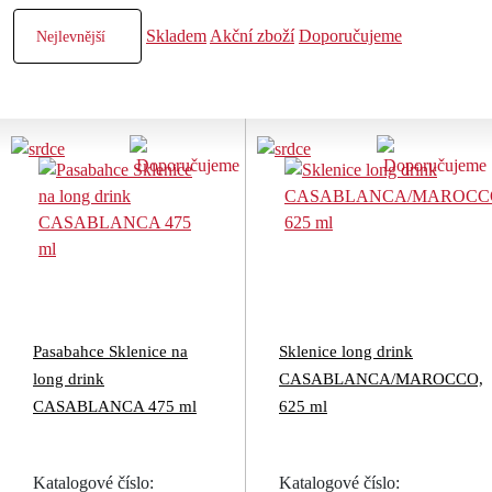
Skladem
Akční zboží
Doporučujeme
Pasabahce Sklenice na
Sklenice long drink
long drink
CASABLANCA/MAROCCO,
CASABLANCA 475 ml
625 ml
Katalogové číslo:
Katalogové číslo: