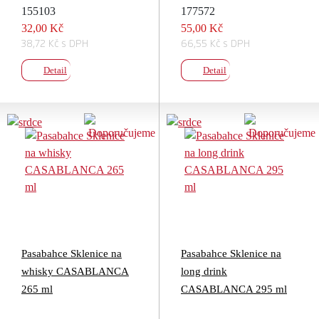
155103
177572
32,00 Kč
55,00 Kč
38,72 Kč s DPH
66,55 Kč s DPH
Detail
Detail
Pasabahce Sklenice na
Pasabahce Sklenice na
whisky CASABLANCA
long drink
265 ml
CASABLANCA 295 ml