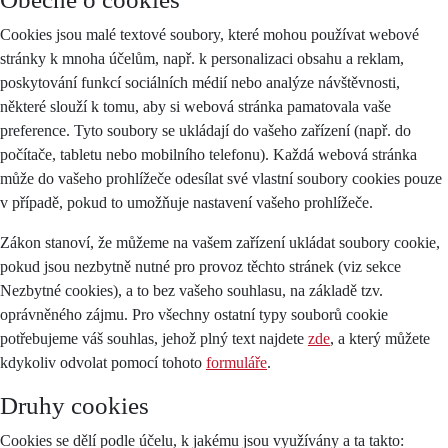
Cookies jsou malé textové soubory, které mohou používat webové
stránky k mnoha účelům, např. k personalizaci obsahu a reklam,
poskytování funkcí sociálních médií nebo analýze návštěvnosti,
některé slouží k tomu, aby si webová stránka pamatovala vaše
preference. Tyto soubory se ukládají do vašeho zařízení (např. do
počítače, tabletu nebo mobilního telefonu). Každá webová stránka
může do vašeho prohlížeče odesílat své vlastní soubory cookies pouze
v případě, pokud to umožňuje nastavení vašeho prohlížeče.
Zákon stanoví, že můžeme na vašem zařízení ukládat soubory cookie,
pokud jsou nezbytně nutné pro provoz těchto stránek (viz sekce
Nezbytné cookies), a to bez vašeho souhlasu, na základě tzv.
oprávněného zájmu. Pro všechny ostatní typy souborů cookie
potřebujeme váš souhlas, jehož plný text najdete
zde
, a který můžete
kdykoliv odvolat pomocí tohoto
formuláře
.
Druhy cookies
Cookies se dělí podle účelu, k jakému jsou využívány a ta takto: