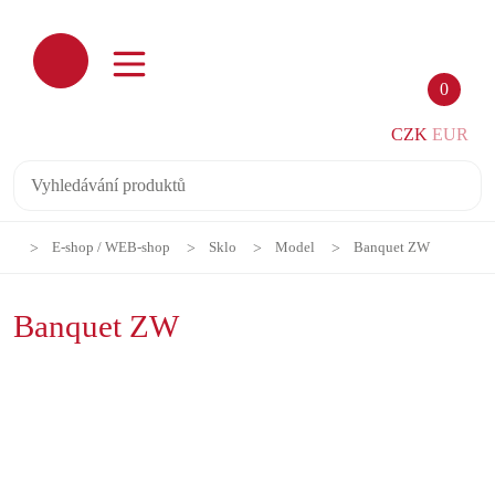
0
CZK
EUR
E-shop / WEB-shop
Sklo
Model
Banquet ZW
Banquet ZW