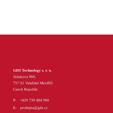
GDS Technology s. r. o.
Jiráskova 900,
757 01 Valašské Meziříčí
Czech Republic
+420 739 484 966
prodejna@gds.cz