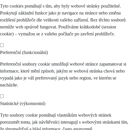
Tyto cookies pomáhají s tím, aby byly webové stránky použitelné.
Poskytují základní funkce jako je navigace na stránce nebo změna
rozlišení prohlížeče dle velikosti vašeho zařízení. Bez těchto souborů
nemůže web správně fungovat. Používáme krátkodobé (session
cookie) – vymažou se z vašeho počítače po zavření prohlížeče.
Preferenční (funkcionální)
Preferenční soubory cookie umožňují webové stránce zapamatovat si
informace, které mění způsob, jakým se webová stránka chová nebo
vypadá jako je váš preferovaný jazyk nebo region, ve kterém se
nacházíte.
Statistické (výkonnostní)
Tyto soubory cookie pomáhají vlastníkům webových stránek
porozumět tomu, jak návštěvníci interagují s webovými stránkami tím,
že shromažďují a hlásí informace, často anonymně.