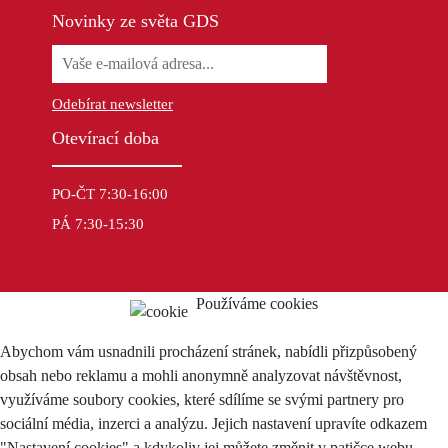
Novinky ze světa GDS
Odebírat newsletter
Otevírací doba
PO-ČT 7:30-16:00
PÁ 7:30-15:30
Používáme cookies
Abychom vám usnadnili procházení stránek, nabídli přizpůsobený
obsah nebo reklamu a mohli anonymně analyzovat návštěvnost,
využíváme soubory cookies, které sdílíme se svými partnery pro
sociální média, inzerci a analýzu. Jejich nastavení upravíte odkazem
"Nastavení cookies" a kdykoliv jej můžete změnit v patičce webu.