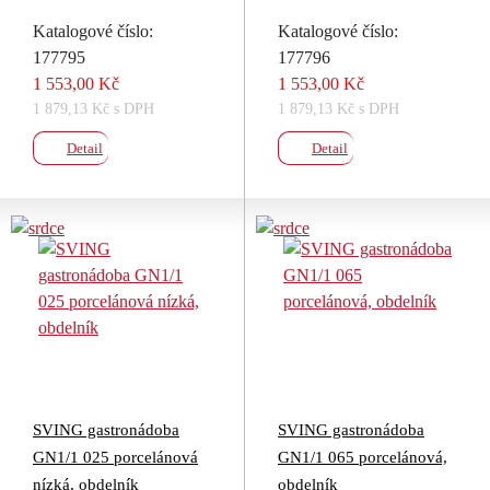
Katalogové číslo:
Katalogové číslo:
177795
177796
1 553,00 Kč
1 553,00 Kč
1 879,13 Kč s DPH
1 879,13 Kč s DPH
Detail
Detail
SVING gastronádoba
SVING gastronádoba
GN1/1 025 porcelánová
GN1/1 065 porcelánová,
nízká, obdelník
obdelník