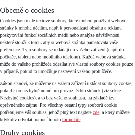
Obecně o cookies
Cookies jsou malé textové soubory, které mohou používat webové
stránky k mnoha účelům, např. k personalizaci obsahu a reklam,
poskytování funkcí sociálních médií nebo analýze návštěvnosti,
některé slouží k tomu, aby si webová stránka pamatovala vaše
preference. Tyto soubory se ukládají do vašeho zařízení (např. do
počítače, tabletu nebo mobilního telefonu). Každá webová stránka
může do vašeho prohlížeče odesílat své vlastní soubory cookies pouze
v případě, pokud to umožňuje nastavení vašeho prohlížeče.
Zákon stanoví, že můžeme na vašem zařízení ukládat soubory cookie,
pokud jsou nezbytně nutné pro provoz těchto stránek (viz sekce
Nezbytné cookies), a to bez vašeho souhlasu, na základě tzv.
oprávněného zájmu. Pro všechny ostatní typy souborů cookie
potřebujeme váš souhlas, jehož plný text najdete
zde
, a který můžete
kdykoliv odvolat pomocí tohoto
formuláře
.
Druhy cookies