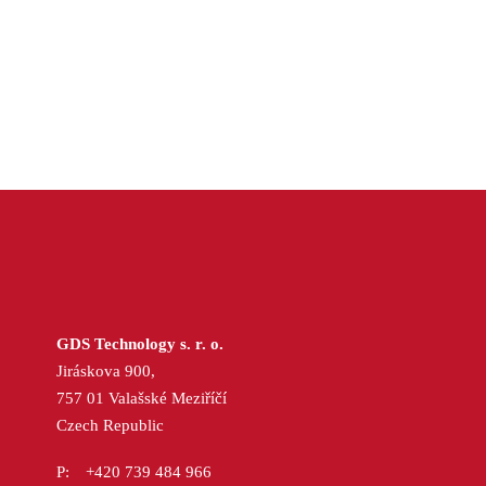
GDS Technology s. r. o.
Jiráskova 900,
757 01 Valašské Meziříčí
Czech Republic
+420 739 484 966