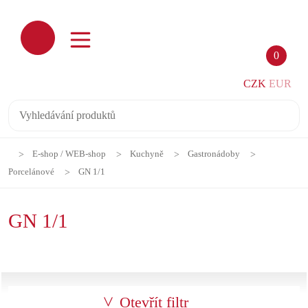
0
CZK
EUR
E-shop / WEB-shop
Kuchyně
Gastronádoby
Porcelánové
GN 1/1
GN 1/1
Otevřít filtr