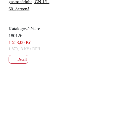
gastronádoba, GN 1/1-
60, červená
Katalogové číslo:
180126
1 553,00 Kč
1 879,13 Kč s DPH
Detail