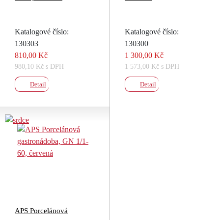
Katalogové číslo:
Katalogové číslo:
130303
130300
810,00 Kč
1 300,00 Kč
980,10 Kč s DPH
1 573,00 Kč s DPH
Detail
Detail
APS Porcelánová