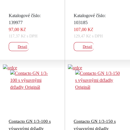
Katalogové číslo:
Katalogové číslo:
139977
103185
97,00 Kč
107,00 Kč
117,37 Kč s DPH
129,47 Kč s DPH
Detail
Detail
Contacto GN 1/3-100 s
Contacto GN 1/3-150 s
výsuvnými držadly
výsuvnými držadly