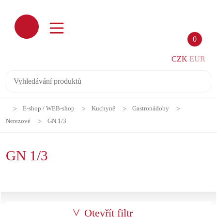
0
CZK
EUR
E-shop / WEB-shop
Kuchyně
Gastronádoby
Nerezové
GN 1/3
GN 1/3
Otevřít filtr