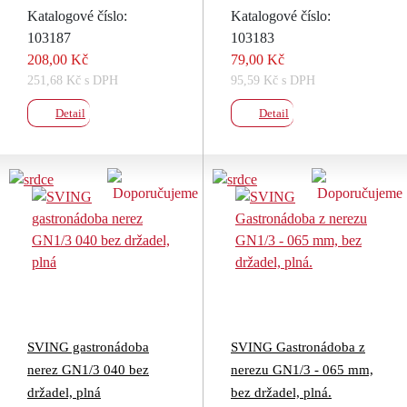
Katalogové číslo:
Katalogové číslo:
103187
103183
208,00 Kč
79,00 Kč
251,68 Kč s DPH
95,59 Kč s DPH
Detail
Detail
SVING gastronádoba
SVING Gastronádoba z
nerez GN1/3 040 bez
nerezu GN1/3 - 065 mm,
držadel, plná
bez držadel, plná.