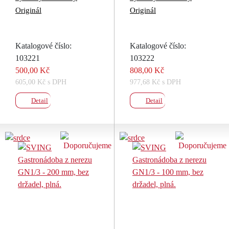
Originál
Originál
Katalogové číslo:
Katalogové číslo:
103221
103222
500,00 Kč
808,00 Kč
605,00 Kč s DPH
977,68 Kč s DPH
Detail
Detail