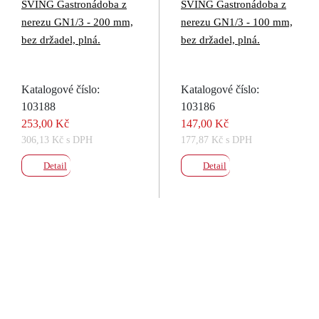
SVING Gastronádoba z
SVING Gastronádoba z
nerezu GN1/3 - 200 mm,
nerezu GN1/3 - 100 mm,
bez držadel, plná.
bez držadel, plná.
Katalogové číslo:
Katalogové číslo:
103188
103186
253,00 Kč
147,00 Kč
306,13 Kč s DPH
177,87 Kč s DPH
Detail
Detail