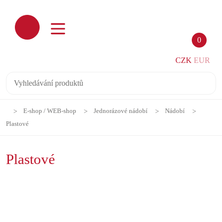
0
CZK
EUR
E-shop / WEB-shop
Jednorázové nádobí
Nádobí
Plastové
Plastové