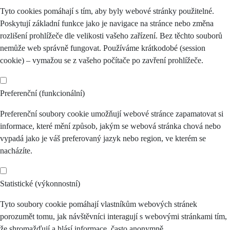
Tyto cookies pomáhají s tím, aby byly webové stránky použitelné.
Poskytují základní funkce jako je navigace na stránce nebo změna
rozlišení prohlížeče dle velikosti vašeho zařízení. Bez těchto souborů
nemůže web správně fungovat. Používáme krátkodobé (session
cookie) – vymažou se z vašeho počítače po zavření prohlížeče.
Preferenční (funkcionální)
Preferenční soubory cookie umožňují webové stránce zapamatovat si
informace, které mění způsob, jakým se webová stránka chová nebo
vypadá jako je váš preferovaný jazyk nebo region, ve kterém se
nacházíte.
Statistické (výkonnostní)
Tyto soubory cookie pomáhají vlastníkům webových stránek
porozumět tomu, jak návštěvníci interagují s webovými stránkami tím,
že shromažďují a hlásí informace, často anonymně.