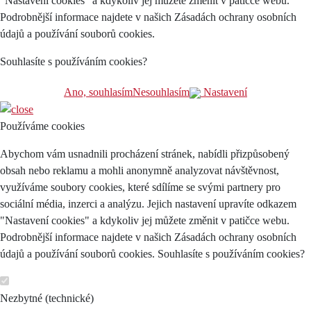
"Nastavení cookies" a kdykoliv jej můžete změnit v patičce webu.
Podrobnější informace najdete v našich Zásadách ochrany osobních
údajů a používání souborů cookies.
Souhlasíte s používáním cookies?
Ano, souhlasím
Nesouhlasím
Nastavení
Používáme cookies
Abychom vám usnadnili procházení stránek, nabídli přizpůsobený
obsah nebo reklamu a mohli anonymně analyzovat návštěvnost,
využíváme soubory cookies, které sdílíme se svými partnery pro
sociální média, inzerci a analýzu. Jejich nastavení upravíte odkazem
"Nastavení cookies" a kdykoliv jej můžete změnit v patičce webu.
Podrobnější informace najdete v našich Zásadách ochrany osobních
údajů a používání souborů cookies. Souhlasíte s používáním cookies?
Nezbytné (technické)