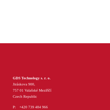
GDS Technology s. r. o.
Jiráskova 900,
757 01 Valašské Meziříčí
Czech Republic
+420 739 484 966