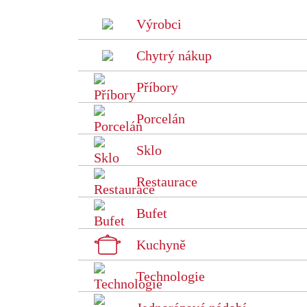
Výrobci
Chytrý nákup
Příbory
Porcelán
Sklo
Restaurace
Bufet
Kuchyně
Technologie