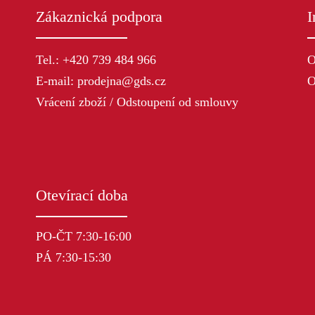
Zákaznická podpora
I
Tel.: +420 739 484 966
O
E-mail: prodejna@gds.cz
O
Vrácení zboží / Odstoupení od smlouvy
Otevírací doba
PO-ČT 7:30-16:00
PÁ 7:30-15:30