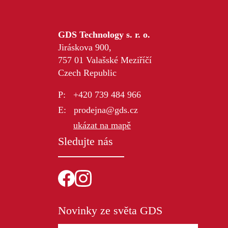
GDS Technology s. r. o.
Jiráskova 900,
757 01 Valašské Meziříčí
Czech Republic
+420 739 484 966
prodejna@gds.cz
ukázat na mapě
Sledujte nás
Novinky ze světa GDS