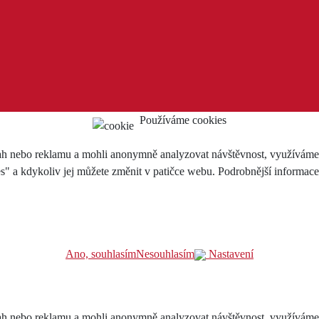
Používáme cookies
h nebo reklamu a mohli anonymně analyzovat návštěvnost, využíváme so
es" a kdykoliv jej můžete změnit v patičce webu. Podrobnější informac
Ano, souhlasím
Nesouhlasím
Nastavení
h nebo reklamu a mohli anonymně analyzovat návštěvnost, využíváme so