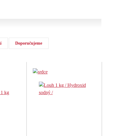
í
Doporučujeme