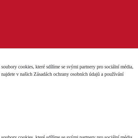
ubory cookies, které sdílíme se svými partnery pro sociální média,
e najdete v našich Zásadách ochrany osobních údajů a používání
ubory cookies, které sdílíme se svými partnery pro sociální média,