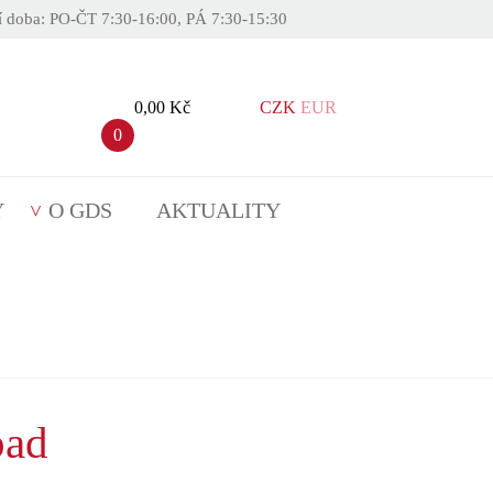
í doba: PO-ČT 7:30-16:00, PÁ 7:30-15:30
0,00 Kč
CZK
EUR
0
Y
O GDS
AKTUALITY
pad