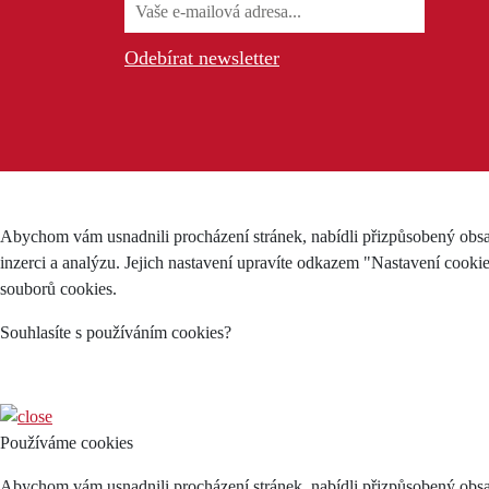
Odebírat newsletter
Abychom vám usnadnili procházení stránek, nabídli přizpůsobený obsa
inzerci a analýzu. Jejich nastavení upravíte odkazem "Nastavení cooki
souborů cookies.
Souhlasíte s používáním cookies?
Používáme cookies
Abychom vám usnadnili procházení stránek, nabídli přizpůsobený obsa