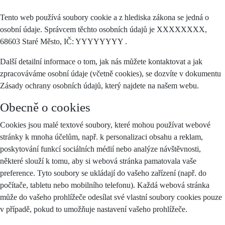
Tento web používá soubory cookie a z hlediska zákona se jedná o
osobní údaje. Správcem těchto osobních údajů je XXXXXXXX,
68603 Staré Město, IČ: YYYYYYYY .
Další detailní informace o tom, jak nás můžete kontaktovat a jak
zpracováváme osobní údaje (včetně cookies), se dozvíte v dokumentu
Zásady ochrany osobních údajů, který najdete na našem webu.
Obecně o cookies
Cookies jsou malé textové soubory, které mohou používat webové
stránky k mnoha účelům, např. k personalizaci obsahu a reklam,
poskytování funkcí sociálních médií nebo analýze návštěvnosti,
některé slouží k tomu, aby si webová stránka pamatovala vaše
preference. Tyto soubory se ukládají do vašeho zařízení (např. do
počítače, tabletu nebo mobilního telefonu). Každá webová stránka
může do vašeho prohlížeče odesílat své vlastní soubory cookies pouze
v případě, pokud to umožňuje nastavení vašeho prohlížeče.