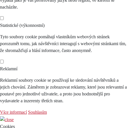
vypadá jako je váš preferovaný jazyk nebo region, ve kterém se
nacházíte.
Statistické (výkonnostní)
Tyto soubory cookie pomáhají vlastníkům webových stránek
porozumět tomu, jak návštěvníci interagují s webovými stránkami tím,
že shromažďují a hlásí informace, často anonymně.
Reklamní
Reklamní soubory cookie se používají ke sledování návštěvníků a
jejich chování. Záměrem je zobrazovat reklamy, které jsou relevantní a
poutavé pro jednotlivé uživatele, a proto jsou hodnotnější pro
vydavatele a inzerenty třetích stran.
Více informací
Souhlasím
Cookies