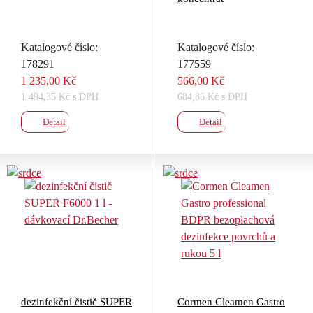
Katalogové číslo:
Katalogové číslo:
178291
177559
1 235,00 Kč
566,00 Kč
1 494,35 Kč s DPH
684,86 Kč s DPH
Detail
Detail
dezinfekční čistič SUPER
Cormen Cleamen Gastro