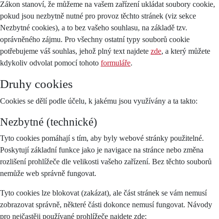
Zákon stanoví, že můžeme na vašem zařízení ukládat soubory cookie,
pokud jsou nezbytně nutné pro provoz těchto stránek (viz sekce
Nezbytné cookies), a to bez vašeho souhlasu, na základě tzv.
oprávněného zájmu. Pro všechny ostatní typy souborů cookie
potřebujeme váš souhlas, jehož plný text najdete
zde
, a který můžete
kdykoliv odvolat pomocí tohoto
formuláře
.
Druhy cookies
Cookies se dělí podle účelu, k jakému jsou využívány a ta takto:
Nezbytné (technické)
Tyto cookies pomáhají s tím, aby byly webové stránky použitelné.
Poskytují základní funkce jako je navigace na stránce nebo změna
rozlišení prohlížeče dle velikosti vašeho zařízení. Bez těchto souborů
nemůže web správně fungovat.
Tyto cookies lze blokovat (zakázat), ale část stránek se vám nemusí
zobrazovat správně, některé části dokonce nemusí fungovat. Návody
pro nejčastěji používané prohlížeče najdete zde: