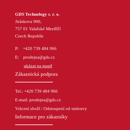
GDS Technology s. r. o.
Jiráskova 900,
757 01 Valašské Meziříčí
Czech Republic
+420 739 484 966
prodejna@gds.cz
ukázat na mapě
Zákaznická podpora
Tel.: +420 739 484 966
E-mail: prodejna@gds.cz
Vrácení zboží / Odstoupení od smlouvy
Informace pro zákazníky