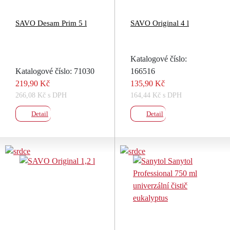
SAVO Desam Prim 5 l
SAVO Original 4 l
Katalogové číslo:
Katalogové číslo: 71030
166516
219,90 Kč
135,90 Kč
266,08 Kč s DPH
164,44 Kč s DPH
Detail
Detail