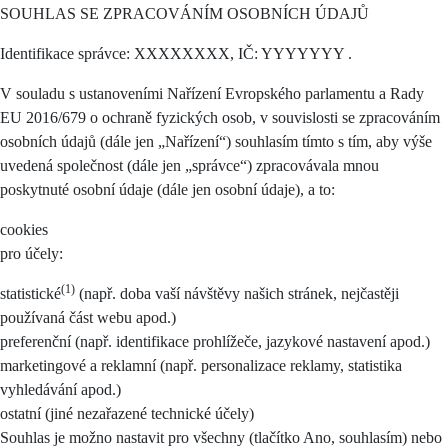
SOUHLAS SE ZPRACOVÁNÍM OSOBNÍCH ÚDAJŮ
Identifikace správce: XXXXXXXX, IČ: YYYYYYY .
V souladu s ustanoveními Nařízení Evropského parlamentu a Rady
EU 2016/679 o ochraně fyzických osob, v souvislosti se zpracováním
osobních údajů (dále jen „Nařízení“) souhlasím tímto s tím, aby výše
uvedená společnost (dále jen „správce“) zpracovávala mnou
poskytnuté osobní údaje (dále jen osobní údaje), a to:
cookies
pro účely:
(1)
statistické
(např. doba vaší návštěvy našich stránek, nejčastěji
používaná část webu apod.)
preferenční (např. identifikace prohlížeče, jazykové nastavení apod.)
marketingové a reklamní (např. personalizace reklamy, statistika
vyhledávání apod.)
ostatní (jiné nezařazené technické účely)
Souhlas je možno nastavit pro všechny (tlačítko Ano, souhlasím) nebo