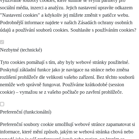
využíváme soubory cookies, které sdílíme se svými partnery pro
sociální média, inzerci a analýzu. Jejich nastavení upravíte odkazem
"Nastavení cookies" a kdykoliv jej můžete změnit v patičce webu.
Podrobnější informace najdete v našich Zásadách ochrany osobních
údajů a používání souborů cookies. Souhlasíte s používáním cookies?
Nezbytné (technické)
Tyto cookies pomáhají s tím, aby byly webové stránky použitelné.
Poskytují základní funkce jako je navigace na stránce nebo změna
rozlišení prohlížeče dle velikosti vašeho zařízení. Bez těchto souborů
nemůže web správně fungovat. Používáme krátkodobé (session
cookie) – vymažou se z vašeho počítače po zavření prohlížeče.
Preferenční (funkcionální)
Preferenční soubory cookie umožňují webové stránce zapamatovat si
informace, které mění způsob, jakým se webová stránka chová nebo