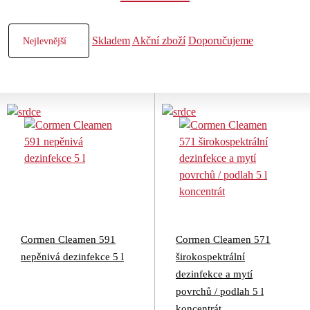
Skladem
Akční zboží
Doporučujeme
Cormen Cleamen 591
Cormen Cleamen 571
nepěnivá dezinfekce 5 l
širokospektrální
dezinfekce a mytí
povrchů / podlah 5 l
koncentrát