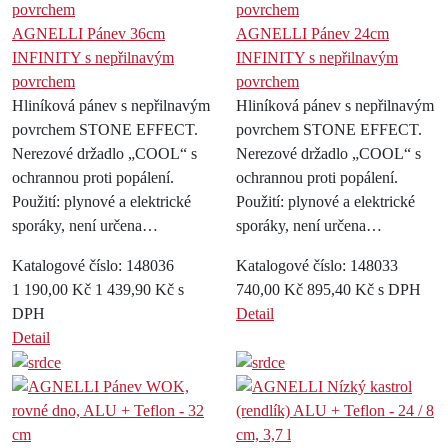
AGNELLI Pánev 36cm
AGNELLI Pánev 24cm
INFINITY s nepřilnavým
INFINITY s nepřilnavým
povrchem
povrchem
Hliníková pánev s nepřilnavým
Hliníková pánev s nepřilnavým
povrchem STONE EFFECT.
povrchem STONE EFFECT.
Nerezové držadlo „COOL“ s
Nerezové držadlo „COOL“ s
ochrannou proti popálení.
ochrannou proti popálení.
Použití: plynové a elektrické
Použití: plynové a elektrické
sporáky, není určena…
sporáky, není určena…
Katalogové číslo: 148036
Katalogové číslo: 148033
1 190,00 Kč
1 439,90 Kč s
740,00 Kč
895,40 Kč s DPH
DPH
Detail
Detail