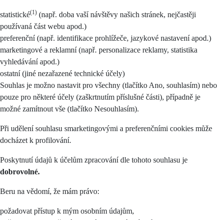
(1)
statistické
(např. doba vaší návštěvy našich stránek, nejčastěji
používaná část webu apod.)
preferenční (např. identifikace prohlížeče, jazykové nastavení apod.)
marketingové a reklamní (např. personalizace reklamy, statistika
vyhledávání apod.)
ostatní (jiné nezařazené technické účely)
Souhlas je možno nastavit pro všechny (tlačítko Ano, souhlasím) nebo
pouze pro některé účely (zaškrtnutím příslušné části), případně je
možné zamítnout vše (tlačítko Nesouhlasím).
Při udělení souhlasu smarketingovými a preferenčními cookies může
docházet k profilování.
Poskytnutí údajů k účelům zpracování dle tohoto souhlasu je
dobrovolné.
Beru na vědomí, že mám právo:
požadovat přístup k mým osobním údajům,