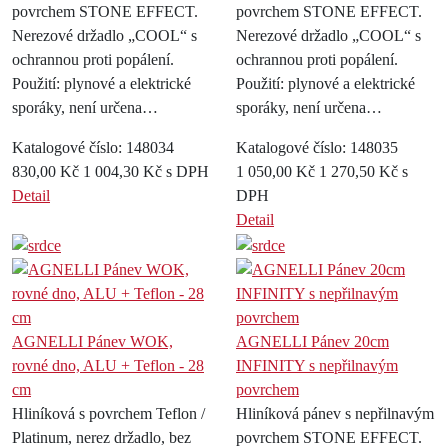
povrchem STONE EFFECT.
povrchem STONE EFFECT.
Nerezové držadlo „COOL“ s
Nerezové držadlo „COOL“ s
ochrannou proti popálení.
ochrannou proti popálení.
Použití: plynové a elektrické
Použití: plynové a elektrické
sporáky, není určena…
sporáky, není určena…
Katalogové číslo: 148034
Katalogové číslo: 148035
830,00 Kč
1 004,30 Kč s DPH
1 050,00 Kč
1 270,50 Kč s
Detail
DPH
Detail
AGNELLI Pánev WOK,
AGNELLI Pánev 20cm
rovné dno, ALU + Teflon - 28
INFINITY s nepřilnavým
cm
povrchem
Hliníková s povrchem Teflon /
Hliníková pánev s nepřilnavým
Platinum, nerez držadlo, bez
povrchem STONE EFFECT.