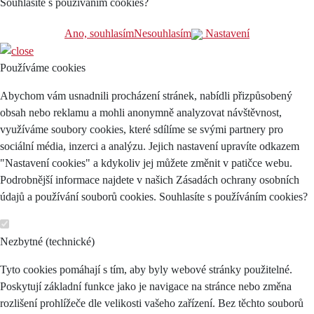
Souhlasíte s používáním cookies?
Ano, souhlasím
Nesouhlasím
Nastavení
Používáme cookies
Abychom vám usnadnili procházení stránek, nabídli přizpůsobený
obsah nebo reklamu a mohli anonymně analyzovat návštěvnost,
využíváme soubory cookies, které sdílíme se svými partnery pro
sociální média, inzerci a analýzu. Jejich nastavení upravíte odkazem
"Nastavení cookies" a kdykoliv jej můžete změnit v patičce webu.
Podrobnější informace najdete v našich Zásadách ochrany osobních
údajů a používání souborů cookies. Souhlasíte s používáním cookies?
Nezbytné (technické)
Tyto cookies pomáhají s tím, aby byly webové stránky použitelné.
Poskytují základní funkce jako je navigace na stránce nebo změna
rozlišení prohlížeče dle velikosti vašeho zařízení. Bez těchto souborů