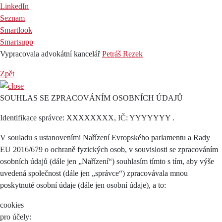
LinkedIn
Seznam
Smartlook
Smartsupp
Vypracovala advokátní kancelář
Petráš Rezek
Zpět
SOUHLAS SE ZPRACOVÁNÍM OSOBNÍCH ÚDAJŮ
Identifikace správce: XXXXXXXX, IČ: YYYYYYY .
V souladu s ustanoveními Nařízení Evropského parlamentu a Rady
EU 2016/679 o ochraně fyzických osob, v souvislosti se zpracováním
osobních údajů (dále jen „Nařízení“) souhlasím tímto s tím, aby výše
uvedená společnost (dále jen „správce“) zpracovávala mnou
poskytnuté osobní údaje (dále jen osobní údaje), a to:
cookies
pro účely: