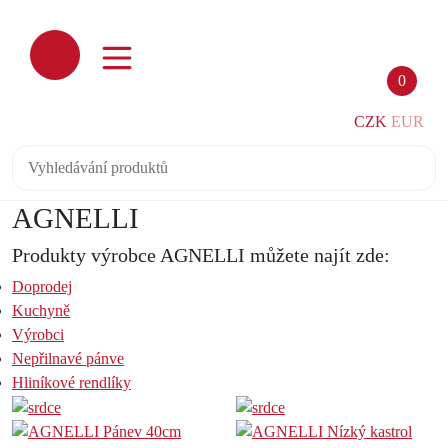
0
CZK
EUR
AGNELLI
Produkty výrobce AGNELLI můžete najít zde:
Doprodej
Kuchyně
Výrobci
Nepřilnavé pánve
Hliníkové rendlíky