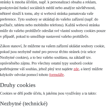
stránky k mnoha účelům, např. k personalizaci obsahu a reklam,
poskytování funkcí sociálních médií nebo analýze návštěvnosti,
některé slouží k tomu, aby si webová stránka pamatovala vaše
preference. Tyto soubory se ukládají do vašeho zařízení (např. do
počítače, tabletu nebo mobilního telefonu). Každá webová stránka
může do vašeho prohlížeče odesílat své vlastní soubory cookies pouze
v případě, pokud to umožňuje nastavení vašeho prohlížeče.
Zákon stanoví, že můžeme na vašem zařízení ukládat soubory cookie,
pokud jsou nezbytně nutné pro provoz těchto stránek (viz sekce
Nezbytné cookies), a to bez vašeho souhlasu, na základě tzv.
oprávněného zájmu. Pro všechny ostatní typy souborů cookie
potřebujeme váš souhlas, jehož plný text najdete
zde
, a který můžete
kdykoliv odvolat pomocí tohoto
formuláře
.
Druhy cookies
Cookies se dělí podle účelu, k jakému jsou využívány a ta takto:
Nezbytné (technické)