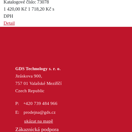
Katalogové číslo: 73078
1 420,00 Kč
1 718,20 Kč s
DPH
Detail
GDS Technology s. r. o.
Jiráskova 900,
757 01 Valašské Meziříčí
Czech Republic
+420 739 484 966
prodejna@gds.cz
ukázat na mapě
Zákaznická podpora