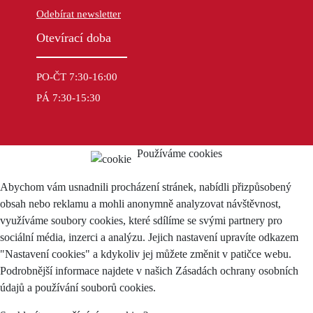
Odebírat newsletter
Otevírací doba
PO-ČT 7:30-16:00
PÁ 7:30-15:30
Používáme cookies
Abychom vám usnadnili procházení stránek, nabídli přizpůsobený
obsah nebo reklamu a mohli anonymně analyzovat návštěvnost,
využíváme soubory cookies, které sdílíme se svými partnery pro
sociální média, inzerci a analýzu. Jejich nastavení upravíte odkazem
"Nastavení cookies" a kdykoliv jej můžete změnit v patičce webu.
Podrobnější informace najdete v našich Zásadách ochrany osobních
údajů a používání souborů cookies.