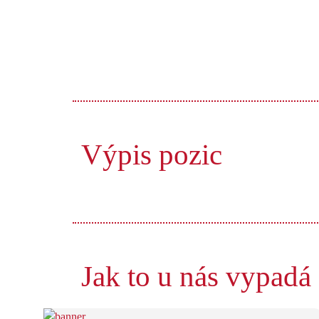
Výpis pozic
Jak to u nás vypadá