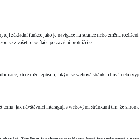
ytují základní funkce jako je navigace na stránce nebo změna rozlišení
ou se z vašeho počítače po zavření prohlížeče.
formace, které mění způsob, jakým se webová stránka chová nebo vypad
tomu, jak návštěvníci interagují s webovými stránkami tím, že shroma