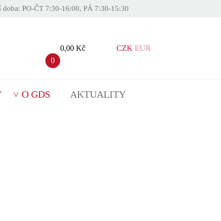
í doba: PO-ČT 7:30-16:00, PÁ 7:30-15:30
0,00 Kč
CZK
EUR
0
Y
O GDS
AKTUALITY