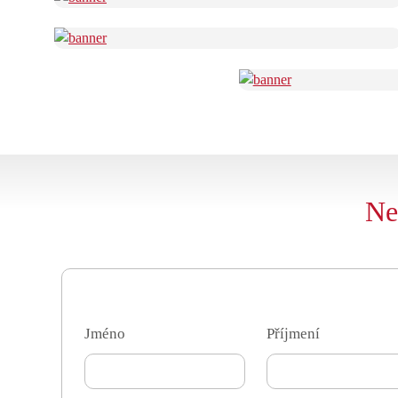
Ne
Jméno
Příjmení