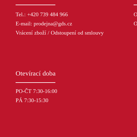
Tel.: +420 739 484 966
O
E-mail: prodejna@gds.cz
O
Vrácení zboží / Odstoupení od smlouvy
Otevírací doba
PO-ČT 7:30-16:00
PÁ 7:30-15:30