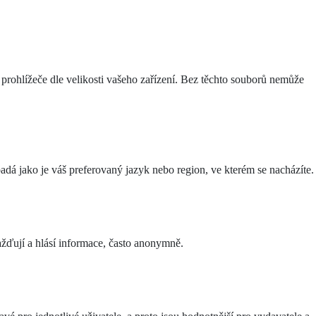
 prohlížeče dle velikosti vašeho zařízení. Bez těchto souborů nemůže
á jako je váš preferovaný jazyk nebo region, ve kterém se nacházíte.
žďují a hlásí informace, často anonymně.