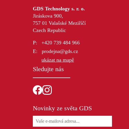
GDS Technology s. r. o.
Jiráskova 900,
757 01 Valašské Meziříčí
Czech Republic
+420 739 484 966
prodejna@gds.cz
ukázat na mapě
Sledujte nás
Novinky ze světa GDS