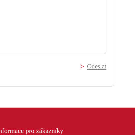
Odeslat
nformace pro zákazníky