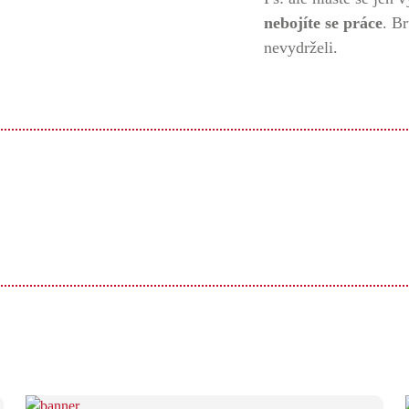
nebojíte se práce
. B
nevydrželi.