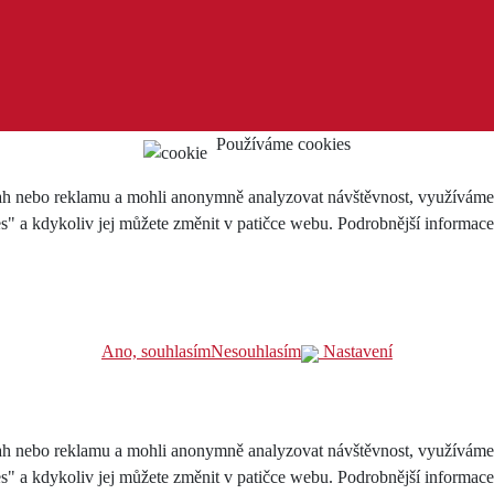
Používáme cookies
h nebo reklamu a mohli anonymně analyzovat návštěvnost, využíváme so
es" a kdykoliv jej můžete změnit v patičce webu. Podrobnější informac
Ano, souhlasím
Nesouhlasím
Nastavení
h nebo reklamu a mohli anonymně analyzovat návštěvnost, využíváme so
es" a kdykoliv jej můžete změnit v patičce webu. Podrobnější informac