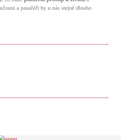
ručouni a pasažéři by u nás stejně dlouho