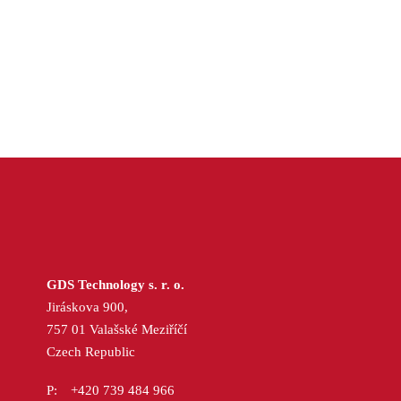
GDS Technology s. r. o.
Jiráskova 900,
757 01 Valašské Meziříčí
Czech Republic
+420 739 484 966