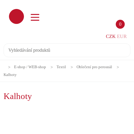
0
CZK
EUR
E-shop / WEB-shop
Textil
Oblečení pro perosnál
Kalhoty
Kalhoty