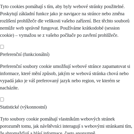
Tyto cookies pomáhají s tím, aby byly webové stránky použitelné.
Poskytují základní funkce jako je navigace na stránce nebo změna
rozlišení prohlížeče dle velikosti vašeho zařízení. Bez těchto souborů
nemůže web správně fungovat. Používáme krátkodobé (session
cookie) – vymažou se z vašeho počítače po zavření prohlížeče.
Preferenční (funkcionální)
Preferenční soubory cookie umožňují webové stránce zapamatovat si
informace, které mění způsob, jakým se webová stránka chová nebo
vypadá jako je váš preferovaný jazyk nebo region, ve kterém se
nacházíte.
Statistické (výkonnostní)
Tyto soubory cookie pomáhají vlastníkům webových stránek
porozumět tomu, jak návštěvníci interagují s webovými stránkami tím,
že shromažďují a hlásí informace, často anonymně.