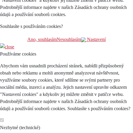
"Nastavení cookies" a kdykoliv jej můžete změnit v patičce webu.
Podrobnější informace najdete v našich Zásadách ochrany osobních
údajů a používání souborů cookies.
Souhlasíte s používáním cookies?
Ano, souhlasím
Nesouhlasím
Nastavení
Používáme cookies
Abychom vám usnadnili procházení stránek, nabídli přizpůsobený
obsah nebo reklamu a mohli anonymně analyzovat návštěvnost,
využíváme soubory cookies, které sdílíme se svými partnery pro
sociální média, inzerci a analýzu. Jejich nastavení upravíte odkazem
"Nastavení cookies" a kdykoliv jej můžete změnit v patičce webu.
Podrobnější informace najdete v našich Zásadách ochrany osobních
údajů a používání souborů cookies. Souhlasíte s používáním cookies?
Nezbytné (technické)